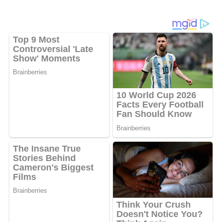
Kirim Ultimatum ke Pemprov
Ketenagakerjaan
Jambi