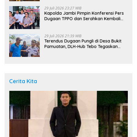
29 Juli 2026 23:27 WIB
Kapolda Jambi Pimpin Konferensi Pers
Dugaan TPPO dan Serahkan Kembali
Bayi 8 Bulan kepada Ibu Kandung
29 Juli 2026 21:39 WIB
Terendus Dugaan Pungli di Desa Bukit
Pamuatan, DLH-Hub Tebo Tegaskan
Jalan Berportal Merupakan Akses
Umum
Cerita Kita