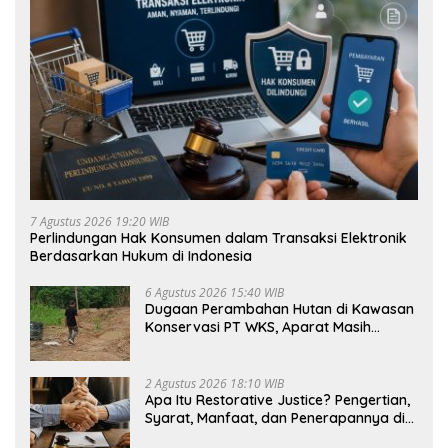
7 Agustus 2026 19:20 WIB
Perlindungan Hak Konsumen dalam Transaksi Elektronik
Berdasarkan Hukum di Indonesia
6 Agustus 2026 15:40 WIB
Dugaan Perambahan Hutan di Kawasan
Konservasi PT WKS, Aparat Masih
Dalami Kasus
2 Agustus 2026 18:10 WIB
Apa Itu Restorative Justice? Pengertian,
Syarat, Manfaat, dan Penerapannya di
Indonesia