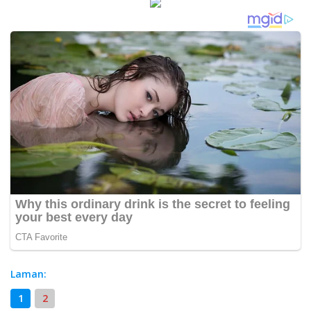
Laman:
1
2