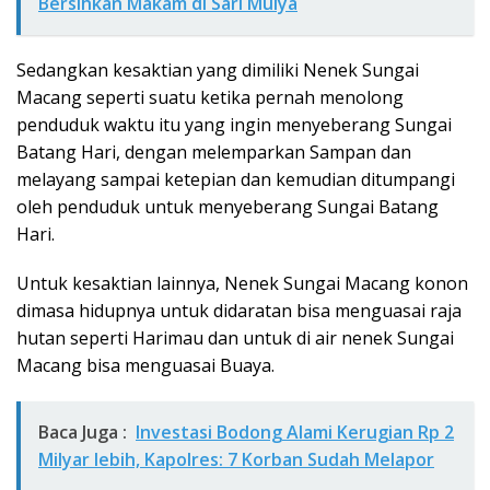
Bersihkan Makam di Sari Mulya
Sedangkan kesaktian yang dimiliki Nenek Sungai
Macang seperti suatu ketika pernah menolong
penduduk waktu itu yang ingin menyeberang Sungai
Batang Hari, dengan melemparkan Sampan dan
melayang sampai ketepian dan kemudian ditumpangi
oleh penduduk untuk menyeberang Sungai Batang
Hari.
Untuk kesaktian lainnya, Nenek Sungai Macang konon
dimasa hidupnya untuk didaratan bisa menguasai raja
hutan seperti Harimau dan untuk di air nenek Sungai
Macang bisa menguasai Buaya.
Baca Juga :
Investasi Bodong Alami Kerugian Rp 2
Milyar lebih, Kapolres: 7 Korban Sudah Melapor