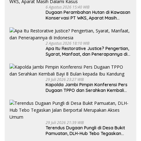
6 Agustus 2026 15:40 WIB
Dugaan Perambahan Hutan di Kawasan
Konservasi PT WKS, Aparat Masih
Dalami Kasus
2 Agustus 2026 18:10 WIB
Apa Itu Restorative Justice? Pengertian,
Syarat, Manfaat, dan Penerapannya di
Indonesia
29 Juli 2026 23:27 WIB
Kapolda Jambi Pimpin Konferensi Pers
Dugaan TPPO dan Serahkan Kembali
Bayi 8 Bulan kepada Ibu Kandung
29 Juli 2026 21:39 WIB
Terendus Dugaan Pungli di Desa Bukit
Pamuatan, DLH-Hub Tebo Tegaskan
Jalan Berportal Merupakan Akses