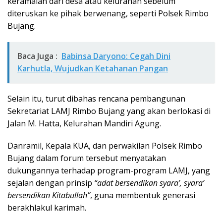
keramaian dari desa atau kelurahan sebelum
diteruskan ke pihak berwenang, seperti Polsek Rimbo
Bujang.
Baca Juga :
Babinsa Daryono: Cegah Dini
Karhutla, Wujudkan Ketahanan Pangan
Selain itu, turut dibahas rencana pembangunan
Sekretariat LAMJ Rimbo Bujang yang akan berlokasi di
Jalan M. Hatta, Kelurahan Mandiri Agung.
Danramil, Kepala KUA, dan perwakilan Polsek Rimbo
Bujang dalam forum tersebut menyatakan
dukungannya terhadap program-program LAMJ, yang
sejalan dengan prinsip
“adat bersendikan syara’, syara’
bersendikan Kitabullah”
, guna membentuk generasi
berakhlakul karimah.