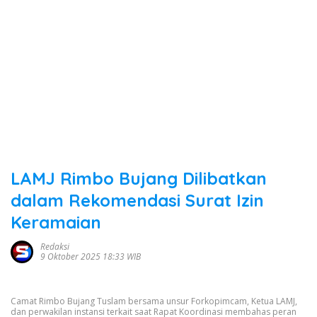
LAMJ Rimbo Bujang Dilibatkan
dalam Rekomendasi Surat Izin
Keramaian
Redaksi
9 Oktober 2025 18:33 WIB
Camat Rimbo Bujang Tuslam bersama unsur Forkopimcam, Ketua LAMJ,
dan perwakilan instansi terkait saat Rapat Koordinasi membahas peran