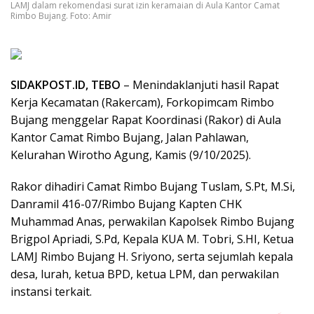
LAMJ dalam rekomendasi surat izin keramaian di Aula Kantor Camat
Rimbo Bujang. Foto: Amir
SIDAKPOST.ID, TEBO
– Menindaklanjuti hasil Rapat
Kerja Kecamatan (Rakercam), Forkopimcam Rimbo
Bujang menggelar Rapat Koordinasi (Rakor) di Aula
Kantor Camat Rimbo Bujang, Jalan Pahlawan,
Kelurahan Wirotho Agung, Kamis (9/10/2025).
Rakor dihadiri Camat Rimbo Bujang Tuslam, S.Pt, M.Si,
Danramil 416-07/Rimbo Bujang Kapten CHK
Muhammad Anas, perwakilan Kapolsek Rimbo Bujang
Brigpol Apriadi, S.Pd, Kepala KUA M. Tobri, S.HI, Ketua
LAMJ Rimbo Bujang H. Sriyono, serta sejumlah kepala
desa, lurah, ketua BPD, ketua LPM, dan perwakilan
instansi terkait.