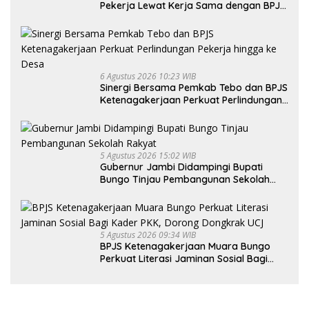
Pekerja Lewat Kerja Sama dengan BPJS
Ketenagakerjaan
6 Agustus 2026 10:23 WIB
Sinergi Bersama Pemkab Tebo dan BPJS
Ketenagakerjaan Perkuat Perlindungan
Pekerja hingga ke Desa
5 Agustus 2026 15:02 WIB
Gubernur Jambi Didampingi Bupati
Bungo Tinjau Pembangunan Sekolah
Rakyat
5 Agustus 2026 09:34 WIB
BPJS Ketenagakerjaan Muara Bungo
Perkuat Literasi Jaminan Sosial Bagi
Kader PKK, Dorong Dongkrak UCJ