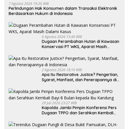
7 Agustus 2026 19:20 WIB
Perlindungan Hak Konsumen dalam Transaksi Elektronik
Berdasarkan Hukum di Indonesia
6 Agustus 2026 15:40 WIB
Dugaan Perambahan Hutan di Kawasan
Konservasi PT WKS, Aparat Masih
Dalami Kasus
2 Agustus 2026 18:10 WIB
Apa Itu Restorative Justice? Pengertian,
Syarat, Manfaat, dan Penerapannya di
Indonesia
29 Juli 2026 23:27 WIB
Kapolda Jambi Pimpin Konferensi Pers
Dugaan TPPO dan Serahkan Kembali
Bayi 8 Bulan kepada Ibu Kandung