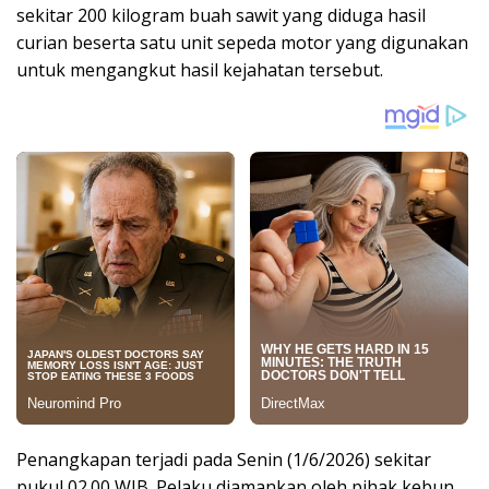
sekitar 200 kilogram buah sawit yang diduga hasil
curian beserta satu unit sepeda motor yang digunakan
untuk mengangkut hasil kejahatan tersebut.
Penangkapan terjadi pada Senin (1/6/2026) sekitar
pukul 02.00 WIB. Pelaku diamankan oleh pihak kebun