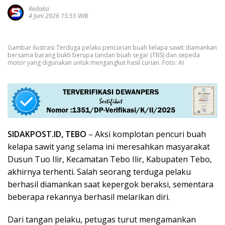
Redaksi
4 Juni 2026 15:55 WIB
Gambar ilustrasi Terduga pelaku pencurian buah kelapa sawit diamankan
bersama barang bukti berupa tandan buah segar (TBS) dan sepeda
motor yang digunakan untuk mengangkut hasil curian. Foto: AI
SIDAKPOST.ID, TEBO
– Aksi komplotan pencuri buah
kelapa sawit yang selama ini meresahkan masyarakat
Dusun Tuo Ilir, Kecamatan Tebo Ilir, Kabupaten Tebo,
akhirnya terhenti. Salah seorang terduga pelaku
berhasil diamankan saat kepergok beraksi, sementara
beberapa rekannya berhasil melarikan diri.
Dari tangan pelaku, petugas turut mengamankan