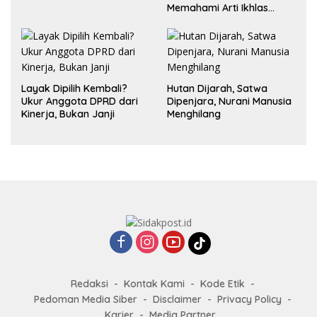
Memahami Arti Ikhlas
dalam Hubungan
Layak Dipilih Kembali?
Hutan Dijarah, Satwa
Ukur Anggota DPRD dari
Dipenjara, Nurani Manusia
Kinerja, Bukan Janji
Menghilang
Redaksi
Kontak Kami
Kode Etik
Pedoman Media Siber
Disclaimer
Privacy Policy
Karier
Media Partner