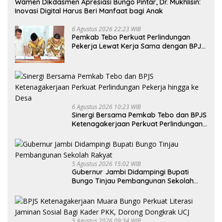
Wamen Dikdasmen Apresiasi Bungo Pintar, Dr. Mukhlisin:
Inovasi Digital Harus Beri Manfaat bagi Anak
6 Agustus 2026 22:23 WIB
Pemkab Tebo Perkuat Perlindungan
Pekerja Lewat Kerja Sama dengan BPJS
Ketenagakerjaan
6 Agustus 2026 10:23 WIB
Sinergi Bersama Pemkab Tebo dan BPJS
Ketenagakerjaan Perkuat Perlindungan
Pekerja hingga ke Desa
5 Agustus 2026 15:02 WIB
Gubernur Jambi Didampingi Bupati
Bungo Tinjau Pembangunan Sekolah
Rakyat
5 Agustus 2026 09:34 WIB