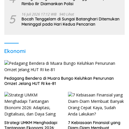
Rimbo Ilir Diamankan Polisi
5
16 Juli 2026 17:12 WIB
940 Lihat
Bocah Tenggelam di Sungai Batanghari Ditemukan
Meninggal pada Hari Kedua Pencarian
Ekonomi
Pedagang Bendera di Muara Bungo Keluhkan Penurunan
Omzet Jelang HUT RI ke-81
Strategi UMKM Menghadapi
7 Kebiasaan Finansial yang
Tantangan Ekonomi 2026:
Diam-Diam Membuat