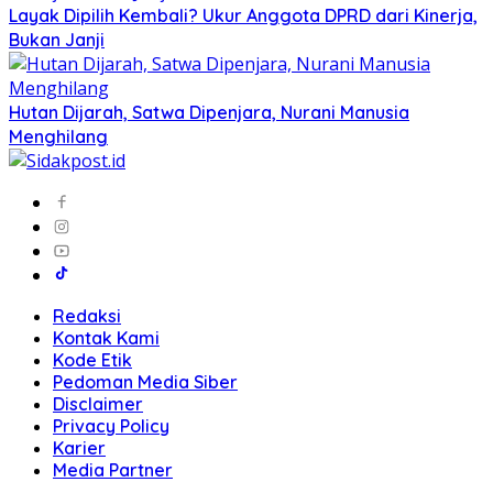
Layak Dipilih Kembali? Ukur Anggota DPRD dari Kinerja,
Bukan Janji
Hutan Dijarah, Satwa Dipenjara, Nurani Manusia
Menghilang
Redaksi
Kontak Kami
Kode Etik
Pedoman Media Siber
Disclaimer
Privacy Policy
Karier
Media Partner