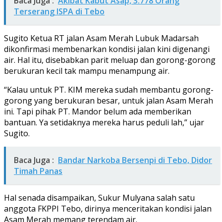
Baca Juga :
Akibat Kabut Asap, 3.778 Orang
Terserang ISPA di Tebo
Sugito Ketua RT jalan Asam Merah Lubuk Madarsah
dikonfirmasi membenarkan kondisi jalan kini digenangi
air. Hal itu, disebabkan parit meluap dan gorong-gorong
berukuran kecil tak mampu menampung air.
“Kalau untuk PT. KIM mereka sudah membantu gorong-
gorong yang berukuran besar, untuk jalan Asam Merah
ini. Tapi pihak PT. Mandor belum ada memberikan
bantuan. Ya setidaknya mereka harus peduli lah,” ujar
Sugito.
Baca Juga :
Bandar Narkoba Bersenpi di Tebo, Didor
Timah Panas
Hal senada disampaikan, Sukur Mulyana salah satu
anggota FKPPI Tebo, dirinya menceritakan kondisi jalan
Asam Merah memang terendam air.