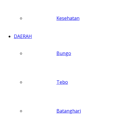
Kesehatan
DAERAH
Bungo
Tebo
Batanghari