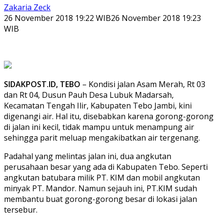
Zakaria Zeck
26 November 2018 19:22 WIB
26 November 2018 19:23
WIB
SIDAKPOST.ID, TEBO
– Kondisi jalan Asam Merah, Rt 03
dan Rt 04, Dusun Pauh Desa Lubuk Madarsah,
Kecamatan Tengah Ilir, Kabupaten Tebo Jambi, kini
digenangi air. Hal itu, disebabkan karena gorong-gorong
di jalan ini kecil, tidak mampu untuk menampung air
sehingga parit meluap mengakibatkan air tergenang.
Padahal yang melintas jalan ini, dua angkutan
perusahaan besar yang ada di Kabupaten Tebo. Seperti
angkutan batubara milik PT. KIM dan mobil angkutan
minyak PT. Mandor. Namun sejauh ini, PT.KIM sudah
membantu buat gorong-gorong besar di lokasi jalan
tersebur.