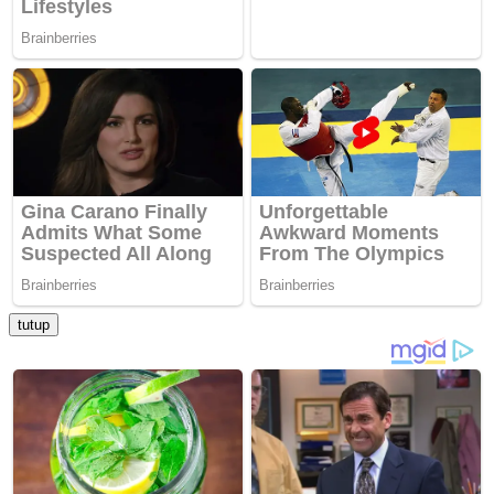
tutup