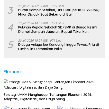
3
21 Juli 2026 12:39 WIB
1075 Lihat
Buron Hampir Setahun, DPO Korupsi KUR BSI Rp4,8
Miliar Diciduk Saat Bekerja di Bali
4
13 Juli 2026 14:52 WIB
1073 Lihat
Puluhan Kepala Sekolah SD/SMP di Bungo Resmi
Diambil Sumpah Jabatan, Bupati Tekankan
5
20 Juli 2026 19:27 WIB
971 Lihat
Diduga Aniaya Ibu Kandung hingga Tewas, Pria di
Rimbo Ilir Diamankan Polisi
Ekonomi
Strategi UMKM Menghadapi Tantangan Ekonomi 2026:
Adaptasi, Digitalisasi, dan Daya Saing