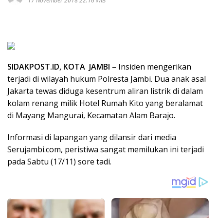
17 November 2018 22:16 WIB
SIDAKPOST.ID, KOTA JAMBI
– Insiden mengerikan
terjadi di wilayah hukum Polresta Jambi. Dua anak asal
Jakarta tewas diduga kesentrum aliran listrik di dalam
kolam renang milik Hotel Rumah Kito yang beralamat
di Mayang Mangurai, Kecamatan Alam Barajo.
Informasi di lapangan yang dilansir dari media
Serujambi.com, peristiwa sangat memilukan ini terjadi
pada Sabtu (17/11) sore tadi.