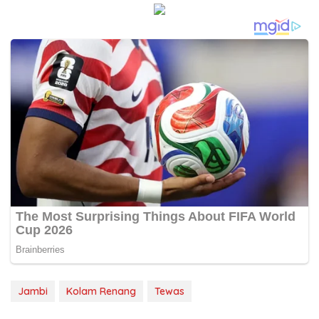
Jambi
Kolam Renang
Tewas