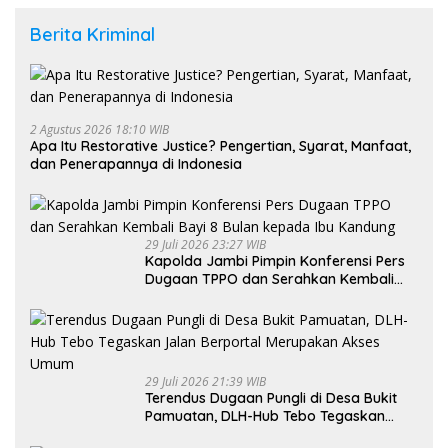
Berita Kriminal
2 Agustus 2026 18:10 WIB
Apa Itu Restorative Justice? Pengertian, Syarat, Manfaat,
dan Penerapannya di Indonesia
29 Juli 2026 23:27 WIB
Kapolda Jambi Pimpin Konferensi Pers
Dugaan TPPO dan Serahkan Kembali
Bayi 8 Bulan kepada Ibu Kandung
29 Juli 2026 21:39 WIB
Terendus Dugaan Pungli di Desa Bukit
Pamuatan, DLH-Hub Tebo Tegaskan
Jalan Berportal Merupakan Akses