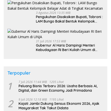
3 Agustus 2026 13:35 WIB
Pengukuhan Disaksikan Bupati, Tobroni :
LAM Bungo Bakal Bentuk Kelompok
Belajar Adat di Tingkat Kecamatan
31 Juli 2026 17:53 WIB
Gubernur Al Haris Dampingi Menteri
Kebudayaan RI Beri Kuliah Umum di
UNJA
Terpopuler
1
7 Juli 2026 11:44 WIB
1205 Lihat
Peluang Bisnis Terbaru 2026: Usaha Berbasis AI,
Digital, dan Green Economy Jadi Primadona
2
9 Juli 2026 12:18 WIB
1195 Lihat
Kajati Jambi Dukung Sensus Ekonomi 2026, Ajak
Masyarakat Tak Takut Didata