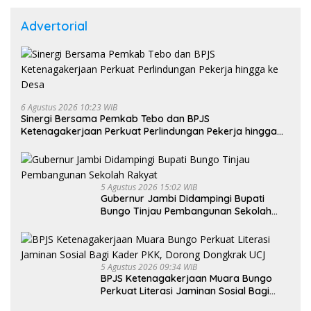
Advertorial
6 Agustus 2026 10:23 WIB
Sinergi Bersama Pemkab Tebo dan BPJS
Ketenagakerjaan Perkuat Perlindungan Pekerja hingga
ke Desa
5 Agustus 2026 15:02 WIB
Gubernur Jambi Didampingi Bupati
Bungo Tinjau Pembangunan Sekolah
Rakyat
5 Agustus 2026 09:34 WIB
BPJS Ketenagakerjaan Muara Bungo
Perkuat Literasi Jaminan Sosial Bagi
Kader PKK, Dorong Dongkrak UCJ