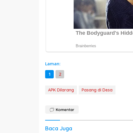
Laman:
1
2
APK Dilarang
Pasang di Desa
Komentar
Baca Juga