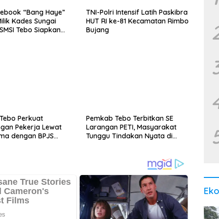
cebook “Bang Haye”
TNI-Polri Intensif Latih Paskibra
ilik Kades Sungai
HUT RI ke-81 Kecamatan Rimbo
SMSI Tebo Siapkan
Bujang
Tebo Perkuat
Pemkab Tebo Terbitkan SE
ngan Pekerja Lewat
Larangan PETI, Masyarakat
ama dengan BPJS
Tunggu Tindakan Nyata di
akerjaan
Lapangan
Ek