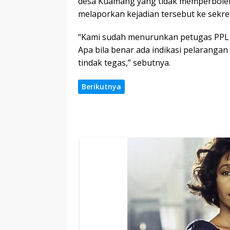
desa Kuamang yang tidak memperbole
melaporkan kejadian tersebut ke sekre
“Kami sudah menurunkan petugas PPL d
Apa bila benar ada indikasi pelaranga
tindak tegas,” sebutnya.
Berikutnya