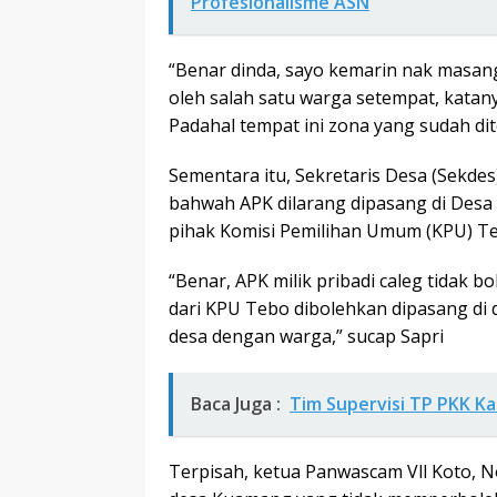
Profesionalisme ASN
“Benar dinda, sayo kemarin nak masan
oleh salah satu warga setempat, kata
Padahal tempat ini zona yang sudah di
Sementara itu, Sekretaris Desa (Sekde
bahwah APK dilarang dipasang di Desa 
pihak Komisi Pemilihan Umum (KPU) T
“Benar, APK milik pribadi caleg tidak b
dari KPU Tebo dibolehkan dipasang di 
desa dengan warga,” sucap Sapri
Baca Juga :
Tim Supervisi TP PKK K
Terpisah, ketua Panwascam Vll Koto,