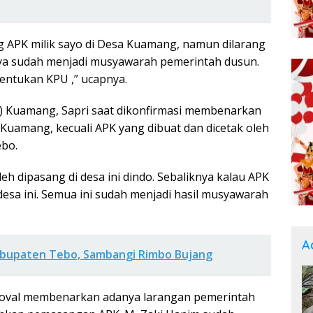
g APK milik sayo di Desa Kuamang, namun dilarang
nya sudah menjadi musyawarah pemerintah dusun.
tentukan KPU ,” ucapnya.
s) Kuamang, Sapri saat dikonfirmasi membenarkan
Kuamang, kecuali APK yang dibuat dan dicetak oleh
ebo.
oleh dipasang di desa ini dindo. Sebaliknya kalau APK
desa ini. Semua ini sudah menjadi hasil musyawarah
A
abupaten Tebo, Sambangi Rimbo Bujang
 Noval membenarkan adanya larangan pemerintah