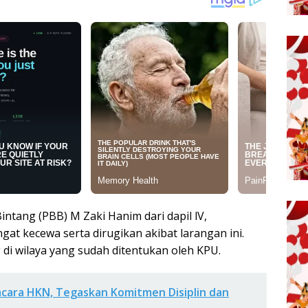
intang (PBB) M Zaki Hanim dari dapil lV,
at kecewa serta dirugikan akibat larangan ini.
 di wilaya yang sudah ditentukan oleh KPU.
cara HKN, Tegaskan Komitmen Disiplin dan