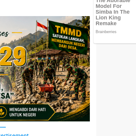
ertisement