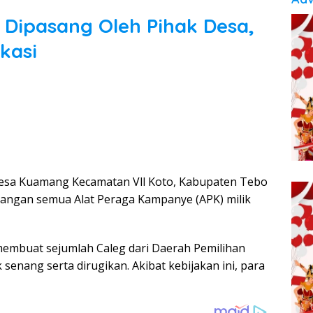
 Dipasang Oleh Pihak Desa,
kasi
esa Kuamang Kecamatan Vll Koto, Kabupaten Tebo
sangan semua Alat Peraga Kampanye (APK) milik
membuat sejumlah Caleg dari Daerah Pemilihan
senang serta dirugikan. Akibat kebijakan ini, para