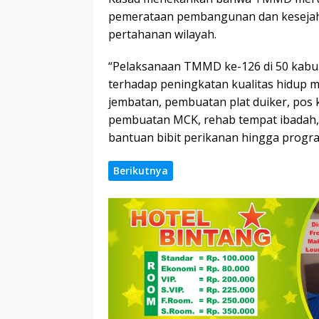
pemerataan pembangunan dan kesejah
pertahanan wilayah.
“Pelaksanaan TMMD ke-126 di 50 kab
terhadap peningkatan kualitas hidup 
jembatan, pembuatan plat duiker, pos 
pembuatan MCK, rehab tempat ibadah
bantuan bibit perikanan hingga progra
Berikutnya