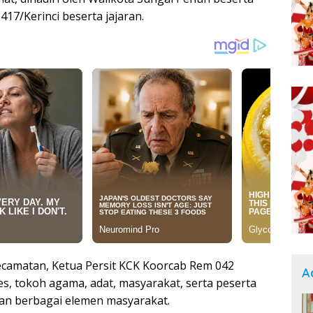
17/Kerinci beserta jajaran.
camatan, Ketua Persit KCK Koorcab Rem 042
A
s, tokoh agama, adat, masyarakat, serta peserta
 dan berbagai elemen masyarakat.