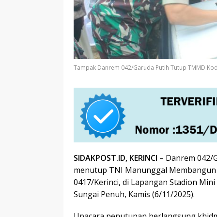
Tampak Danrem 042/Garuda Putih Tutup TMMD Kodim
SIDAKPOST.ID, KERINCI
– Danrem 042/Ga
menutup TNI Manunggal Membangun 
0417/Kerinci, di Lapangan Stadion Mini
Sungai Penuh, Kamis (6/11/2025).
Upacara penutupan berlangsung khidma