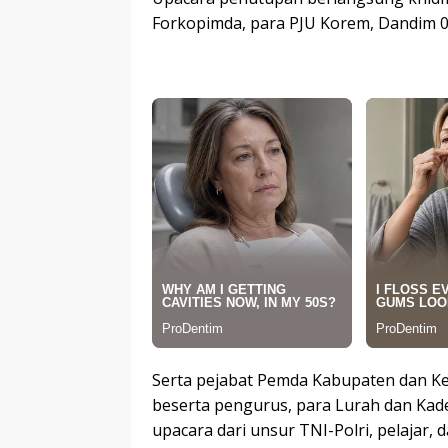
Forkopimda, para PJU Korem, Dandim 04
Serta pejabat Pemda Kabupaten dan Ke
beserta pengurus, para Lurah dan Kade
upacara dari unsur TNI-Polri, pelajar,