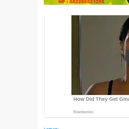
Laman: