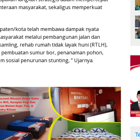
teraan masyarakat, sekaligus memperkuat
upaten/kota telah membawa dampak nyata
masyarakat melalui pembangunan jalan dan
kamling, rehab rumah tidak layak huni (RTLH),
, pembuatan sumur bor, penanaman pohon,
m sosial penurunan stunting, ” Ujarnya.
T