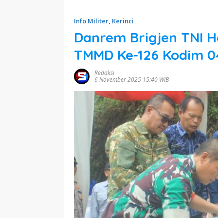
Info Militer
,
Kerinci
Danrem Brigjen TNI H
TMMD Ke-126 Kodim 04
Redaksi
6 November 2025 15:40 WIB