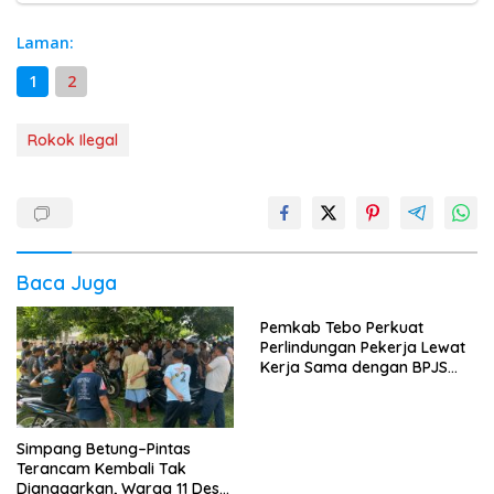
Laman:
1
2
Rokok Ilegal
Baca Juga
Pemkab Tebo Perkuat
Perlindungan Pekerja Lewat
Kerja Sama dengan BPJS
Ketenagakerjaan
Simpang Betung–Pintas
Terancam Kembali Tak
Dianggarkan, Warga 11 Desa