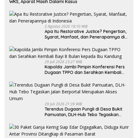
WKS, Aparat Masih Dalami Kasus
2 Agustus 2026 18:10 WIB
Apa Itu Restorative Justice? Pengertian,
Syarat, Manfaat, dan Penerapannya di
Indonesia
29 Juli 2026 23:27 WIB
Kapolda Jambi Pimpin Konferensi Pers
Dugaan TPPO dan Serahkan Kembali
Bayi 8 Bulan kepada Ibu Kandung
29 Juli 2026 21:39 WIB
Terendus Dugaan Pungli di Desa Bukit
Pamuatan, DLH-Hub Tebo Tegaskan
Jalan Berportal Merupakan Akses
Umum