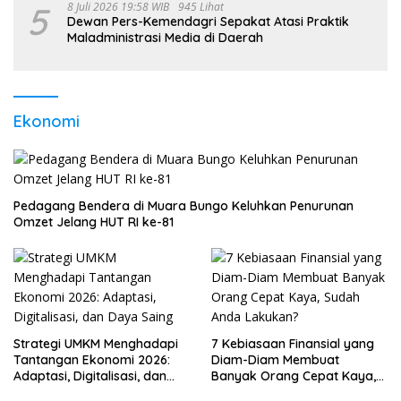
5
8 Juli 2026 19:58 WIB
945 Lihat
Dewan Pers-Kemendagri Sepakat Atasi Praktik
Maladministrasi Media di Daerah
Ekonomi
Pedagang Bendera di Muara Bungo Keluhkan Penurunan
Omzet Jelang HUT RI ke-81
Strategi UMKM Menghadapi
7 Kebiasaan Finansial yang
Tantangan Ekonomi 2026:
Diam-Diam Membuat
Adaptasi, Digitalisasi, dan
Banyak Orang Cepat Kaya,
Daya Saing
Sudah Anda Lakukan?