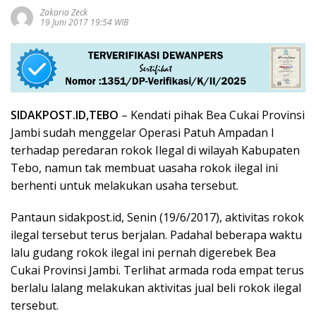
Zakaria Zeck
19 Juni 2017 19:54 WIB
SIDAKPOST.ID,TEBO
– Kendati pihak Bea Cukai Provinsi
Jambi sudah menggelar Operasi Patuh Ampadan I
terhadap peredaran rokok Ilegal di wilayah Kabupaten
Tebo, namun tak membuat uasaha rokok ilegal ini
berhenti untuk melakukan usaha tersebut.
Pantaun sidakpost.id, Senin (19/6/2017), aktivitas rokok
ilegal tersebut terus berjalan. Padahal beberapa waktu
lalu gudang rokok ilegal ini pernah digerebek Bea
Cukai Provinsi Jambi. Terlihat armada roda empat terus
berlalu lalang melakukan aktivitas jual beli rokok ilegal
tersebut.