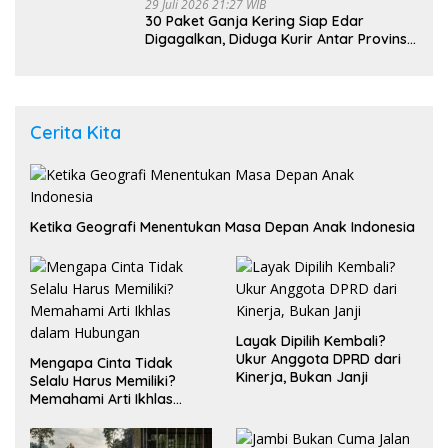
29 Juli 2026 21:27 WIB
30 Paket Ganja Kering Siap Edar
Digagalkan, Diduga Kurir Antar Provinsi
Ditangkap di Pasaman Barat
Cerita Kita
Ketika Geografi Menentukan Masa Depan Anak Indonesia
Layak Dipilih Kembali?
Ukur Anggota DPRD dari
Mengapa Cinta Tidak
Kinerja, Bukan Janji
Selalu Harus Memiliki?
Memahami Arti Ikhlas
dalam Hubungan