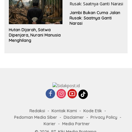
Jambi Bukan Cuma Jalan
Rusak: Saatnya Ganti
Narasi
Hutan Dijarah, Satwa
Dipenjara, Nurani Manusia
Menghilang
Redaksi
Kontak Kami
Kode Etik
Pedoman Media Siber
Disclaimer
Privacy Policy
Karier
Media Partner
© 2026. PT. Kiki Media Pratama.