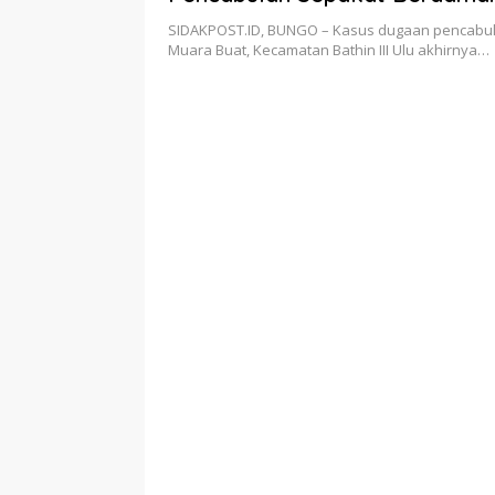
SIDAKPOST.ID, BUNGO – Kasus dugaan pencabul
Muara Buat, Kecamatan Bathin III Ulu akhirnya…