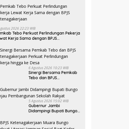
Agustus 2026 22:23 WIB
mkab Tebo Perkuat Perlindungan Pekerja
wat Kerja Sama dengan BPJS
tenagakerjaan
6 Agustus 2026 10:23 WIB
Sinergi Bersama Pemkab
Tebo dan BPJS
Ketenagakerjaan Perkuat
Perlindungan Pekerja
hingga ke Desa
5 Agustus 2026 15:02 WIB
Gubernur Jambi
Didampingi Bupati Bungo
Tinjau Pembangunan
Sekolah Rakyat