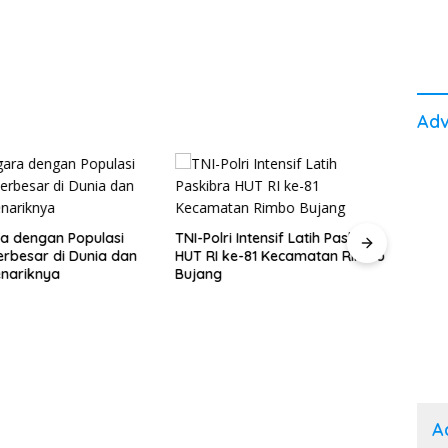
Adv
a dengan Populasi
TNI-Polri Intensif Latih Paskibra
Memb
erbesar di Dunia dan
HUT RI ke-81 Kecamatan Rimbo
di Er
nariknya
Bujang
Pelu
A