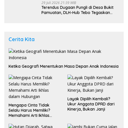
29 Juli 2026 21:39 WIB
Terendus Dugaan Pungli di Desa Bukit
Pamuatan, DLH-Hub Tebo Tegaskan
Jalan Berportal Merupakan Akses
Umum
Cerita Kita
Ketika Geografi Menentukan Masa Depan Anak Indonesia
Layak Dipilih Kembali?
Ukur Anggota DPRD dari
Mengapa Cinta Tidak
Kinerja, Bukan Janji
Selalu Harus Memiliki?
Memahami Arti Ikhlas
dalam Hubungan