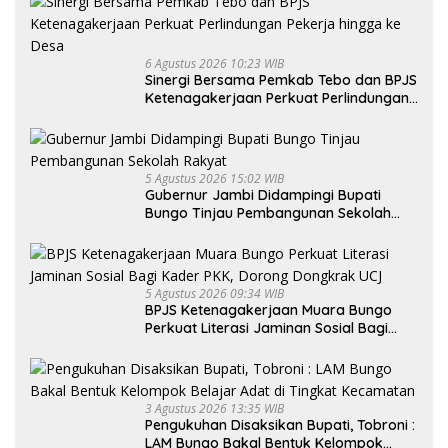
6 Agustus 2026 10:23 WIB
Sinergi Bersama Pemkab Tebo dan BPJS
Ketenagakerjaan Perkuat Perlindungan
Pekerja hingga ke Desa
5 Agustus 2026 15:02 WIB
Gubernur Jambi Didampingi Bupati
Bungo Tinjau Pembangunan Sekolah
Rakyat
5 Agustus 2026 09:34 WIB
BPJS Ketenagakerjaan Muara Bungo
Perkuat Literasi Jaminan Sosial Bagi
Kader PKK, Dorong Dongkrak UCJ
3 Agustus 2026 13:35 WIB
Pengukuhan Disaksikan Bupati, Tobroni :
LAM Bungo Bakal Bentuk Kelompok