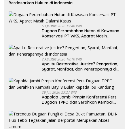
Berdasarkan Hukum di Indonesia
6 Agustus 2026 15:40 WIB
Dugaan Perambahan Hutan di Kawasan
Konservasi PT WKS, Aparat Masih
Dalami Kasus
2 Agustus 2026 18:10 WIB
Apa Itu Restorative Justice? Pengertian,
Syarat, Manfaat, dan Penerapannya di
Indonesia
29 Juli 2026 23:27 WIB
Kapolda Jambi Pimpin Konferensi Pers
Dugaan TPPO dan Serahkan Kembali
Bayi 8 Bulan kepada Ibu Kandung