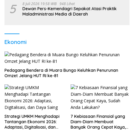
5
8 Juli 2026 19:58 WIB
948 Lihat
Dewan Pers-Kemendagri Sepakat Atasi Praktik
Maladministrasi Media di Daerah
Ekonomi
Pedagang Bendera di Muara Bungo Keluhkan Penurunan
Omzet Jelang HUT RI ke-81
Strategi UMKM Menghadapi
7 Kebiasaan Finansial yang
Tantangan Ekonomi 2026:
Diam-Diam Membuat
Adaptasi, Digitalisasi, dan
Banyak Orang Cepat Kaya,
Daya Saing
Sudah Anda Lakukan?