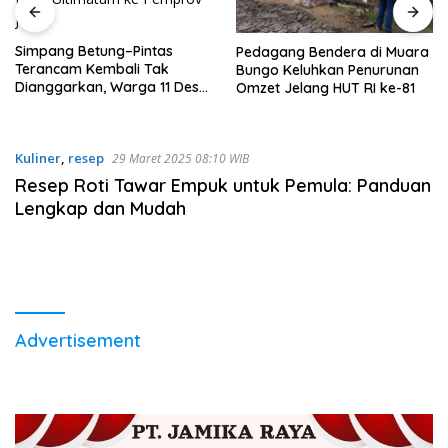
Simpang Betung–Pintas
Pedagang Bendera di Muara
Terancam Kembali Tak
Bungo Keluhkan Penurunan
Dianggarkan, Warga 11 Desa
Omzet Jelang HUT RI ke-81
Kirim Ultimatum ke Pemprov
Jambi
Kuliner
,
resep
29 Maret 2025 08:10 WIB
Resep Roti Tawar Empuk untuk Pemula: Panduan
Lengkap dan Mudah
Advertisement