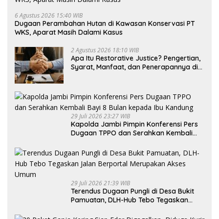
6 Agustus 2026 15:40 WIB
Dugaan Perambahan Hutan di Kawasan Konservasi PT
WKS, Aparat Masih Dalami Kasus
2 Agustus 2026 18:10 WIB
Apa Itu Restorative Justice? Pengertian,
Syarat, Manfaat, dan Penerapannya di
Indonesia
29 Juli 2026 23:27 WIB
Kapolda Jambi Pimpin Konferensi Pers
Dugaan TPPO dan Serahkan Kembali
Bayi 8 Bulan kepada Ibu Kandung
29 Juli 2026 21:39 WIB
Terendus Dugaan Pungli di Desa Bukit
Pamuatan, DLH-Hub Tebo Tegaskan
Jalan Berportal Merupakan Akses
Umum