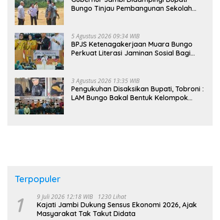
Bungo Tinjau Pembangunan Sekolah
Rakyat
5 Agustus 2026 09:34 WIB
BPJS Ketenagakerjaan Muara Bungo
Perkuat Literasi Jaminan Sosial Bagi
Kader PKK, Dorong Dongkrak UCJ
3 Agustus 2026 13:35 WIB
Pengukuhan Disaksikan Bupati, Tobroni :
LAM Bungo Bakal Bentuk Kelompok
Belajar Adat di Tingkat Kecamatan
Terpopuler
1
9 Juli 2026 12:18 WIB
1230 Lihat
Kajati Jambi Dukung Sensus Ekonomi 2026, Ajak
Masyarakat Tak Takut Didata