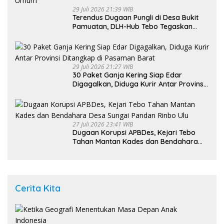
29 Juli 2026 21:39 WIB
Terendus Dugaan Pungli di Desa Bukit
Pamuatan, DLH-Hub Tebo Tegaskan
Jalan Berportal Merupakan Akses
Umum
29 Juli 2026 21:27 WIB
30 Paket Ganja Kering Siap Edar
Digagalkan, Diduga Kurir Antar Provinsi
Ditangkap di Pasaman Barat
27 Juli 2026 23:41 WIB
Dugaan Korupsi APBDes, Kejari Tebo
Tahan Mantan Kades dan Bendahara
Desa Sungai Pandan Rinbo Ulu
Cerita Kita