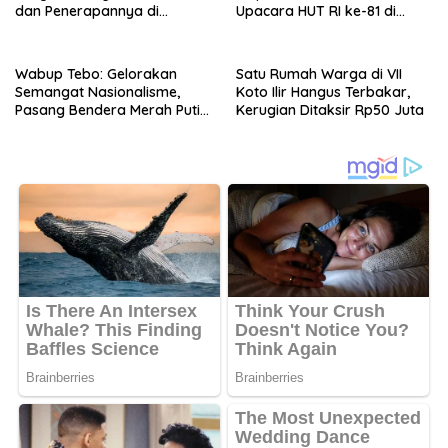
dan Penerapannya di
Upacara HUT RI ke-81 di
Indonesia
Desa Purwodadi
Wabup Tebo: Gelorakan
Satu Rumah Warga di VII
Semangat Nasionalisme,
Koto Ilir Hangus Terbakar,
Pasang Bendera Merah Putih
Kerugian Ditaksir Rp50 Juta
di Lingkungan Masing-
masing