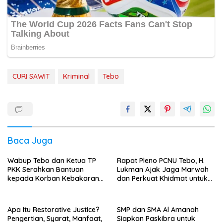
CURI SAWIT
Kriminal
Tebo
Baca Juga
Wabup Tebo dan Ketua TP
Rapat Pleno PCNU Tebo, H.
PKK Serahkan Bantuan
Lukman Ajak Jaga Marwah
kepada Korban Kebakaran
dan Perkuat Khidmat untuk
Rumah
Warga Nahdliyin
Apa Itu Restorative Justice?
SMP dan SMA Al Amanah
Pengertian, Syarat, Manfaat,
Siapkan Paskibra untuk