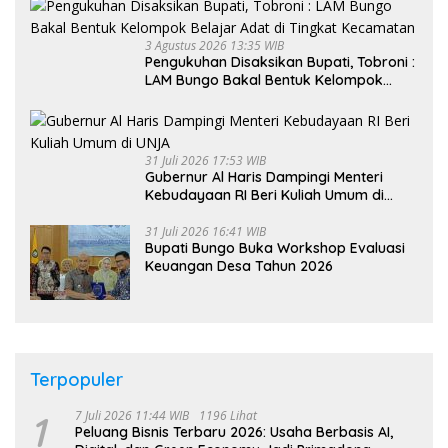
3 Agustus 2026 13:35 WIB
Pengukuhan Disaksikan Bupati, Tobroni :
LAM Bungo Bakal Bentuk Kelompok
Belajar Adat di Tingkat Kecamatan
31 Juli 2026 17:53 WIB
Gubernur Al Haris Dampingi Menteri
Kebudayaan RI Beri Kuliah Umum di
UNJA
31 Juli 2026 16:41 WIB
Bupati Bungo Buka Workshop Evaluasi
Keuangan Desa Tahun 2026
Terpopuler
1
7 Juli 2026 11:44 WIB
1196 Lihat
Peluang Bisnis Terbaru 2026: Usaha Berbasis AI,