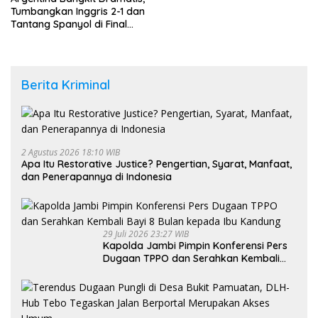
Tumbangkan Inggris 2-1 dan
Tantang Spanyol di Final
Piala Dunia 2026
Berita Kriminal
2 Agustus 2026 18:10 WIB
Apa Itu Restorative Justice? Pengertian, Syarat, Manfaat,
dan Penerapannya di Indonesia
29 Juli 2026 23:27 WIB
Kapolda Jambi Pimpin Konferensi Pers
Dugaan TPPO dan Serahkan Kembali
Bayi 8 Bulan kepada Ibu Kandung