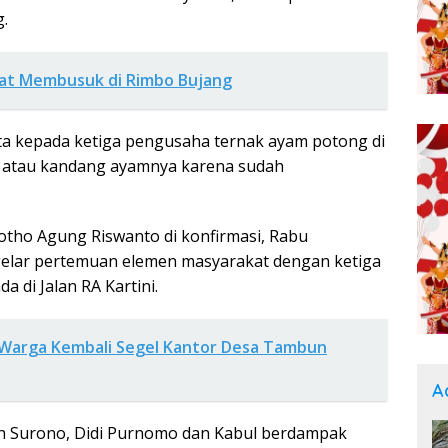
.
at Membusuk di Rimbo Bujang
a kepada ketiga pengusaha ternak ayam potong di
a atau kandang ayamnya karena sudah
rotho Agung Riswanto di konfirmasi, Rabu
elar pertemuan elemen masyarakat dengan ketiga
 di Jalan RA Kartini.
 Warga Kembali Segel Kantor Desa Tambun
A
leh Surono, Didi Purnomo dan Kabul berdampak