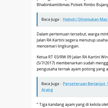
Bhabinkamtibmas Polsek Rimbo Bujang
Baca Juga :
Heboh.! Ditemukan May
Dalam pertemuan tersebut, warga mint
Jalan RA Kartini segera menutup usah
mencemari lingkungan.
Ketua RT 03/RW 09 Jalan RA Kartini Wi
(5/7/2017) membenarkan sudah mengg
pengusaha ternak ayam potong yang ada
Baca Juga :
Perseteruan Berlanjut,
Arang
” Tiga kandang ayam yang di kelola o