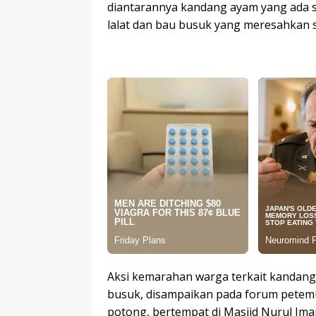
diantarannya kandang ayam yang ada
lalat dan bau busuk yang meresahkan
Aksi kemarahan warga terkait kandang
busuk, disampaikan pada forum petem
potong, bertempat di Masjid Nurul Ima