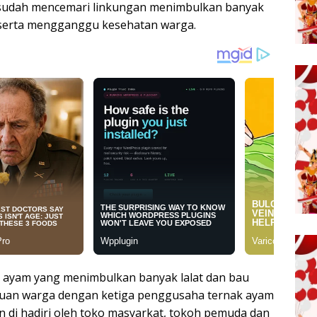
 sudah mencemari linkungan menimbulkan banyak
 serta mengganggu kesehatan warga.
 ayam yang menimbulkan banyak lalat dan bau
uan warga dengan ketiga penggusaha ternak ayam
n di hadiri oleh toko masyarkat, tokoh pemuda dan