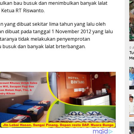
ulkan bau busuk dan menimbulkan banyak lalat
Ketua RT Riswanto.
 yang dibuat sekitar lima tahun yang lalu oleh
dan dibuat pada tanggal 1 November 2012 yang lalu
ntaranya tidak melakukan penyemprotan
busuk dan banyak lalat brterbangan.
9 
Tu
Me
Ga