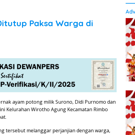
Adv
itutup Paksa Warga di
rnak ayam potong milik Surono, Didi Purnomo dan
tini Kelurahan Wirotho Agung Kecamatan Rimbo
at.
g tersebut melanggar perjanjian dengan warga,