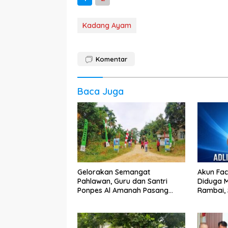
Kadang Ayam
Komentar
Baca Juga
Gelorakan Semangat
Akun Fa
Pahlawan, Guru dan Santri
Diduga M
Ponpes Al Amanah Pasang
Rambai, 
Bendera
Laporan