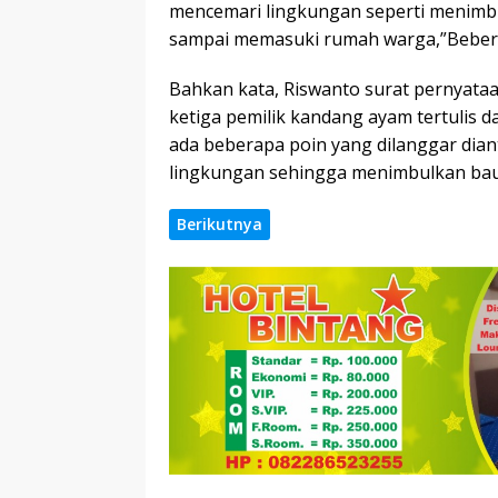
mencemari lingkungan seperti menimb
sampai memasuki rumah warga,”Beber 
Bahkan kata, Riswanto surat pernyataan
ketiga pemilik kandang ayam tertulis 
ada beberapa poin yang dilanggar dia
lingkungan sehingga menimbulkan bau 
Berikutnya