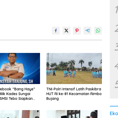
1
cebook “Bang Haye”
TNI-Polri Intensif Latih Paskibra
ilik Kades Sungai
HUT RI ke-81 Kecamatan Rimbo
SMSI Tebo Siapkan
Bujang
Ek