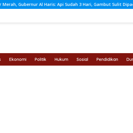
: Api Sudah 3 Hari, Gambut Sulit Dipadamkan
Al Haris 
s
Ekonomi
Politik
Hukum
Sosial
Pendidikan
Dun