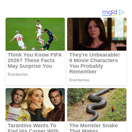
Desa Purwodadi
di Lingkungan Masing-
masing