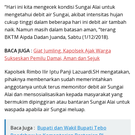
“Hari ini kita mengecek kondisi Sungai Alai untuk
mengetahui debit air Sungai, akibat intensitas hujan
cukup tinggi dalam beberapa hari ini debit air tambah
naik. Namun masih dalam batasan aman, “terang
BKTM Aipda Dadan Juanda, Sabtu (1/12/2018).
BACA JUGA :
Giat Jumling. Kapolsek Ajak Warga
Sukseskan Pemilu Damai, Aman dan Sejuk
Kapolsek Rimbo Ilir Iptu Panji Lazuardi.SH mengatakan,
pihaknya membenarkan sudah memerintahkan
anggotanya untuk terus memonitor debit air Sungai
Alai dan mensosialisasikan kepada masyarakat yang
bermukim dipinggiran atau bantaran Sungai Alai untuk
waspada apabila air Sungai meluap.
Baca Juga :
Bupati dan Wakil Bupati Tebo