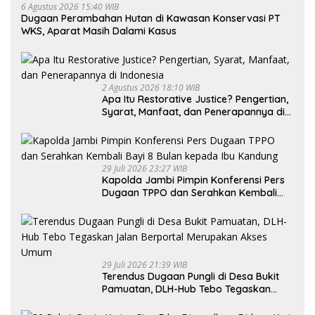
6 Agustus 2026 15:40 WIB
Dugaan Perambahan Hutan di Kawasan Konservasi PT
WKS, Aparat Masih Dalami Kasus
2 Agustus 2026 18:10 WIB
Apa Itu Restorative Justice? Pengertian,
Syarat, Manfaat, dan Penerapannya di
Indonesia
29 Juli 2026 23:27 WIB
Kapolda Jambi Pimpin Konferensi Pers
Dugaan TPPO dan Serahkan Kembali
Bayi 8 Bulan kepada Ibu Kandung
29 Juli 2026 21:39 WIB
Terendus Dugaan Pungli di Desa Bukit
Pamuatan, DLH-Hub Tebo Tegaskan
Jalan Berportal Merupakan Akses
Umum