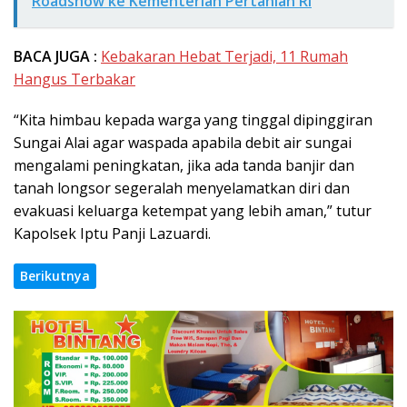
Roadshow ke Kementerian Pertanian RI
BACA JUGA :
Kebakaran Hebat Terjadi, 11 Rumah
Hangus Terbakar
“Kita himbau kepada warga yang tinggal dipinggiran
Sungai Alai agar waspada apabila debit air sungai
mengalami peningkatan, jika ada tanda banjir dan
tanah longsor segeralah menyelamatkan diri dan
evakuasi keluarga ketempat yang lebih aman,” tutur
Kapolsek Iptu Panji Lazuardi.
Berikutnya