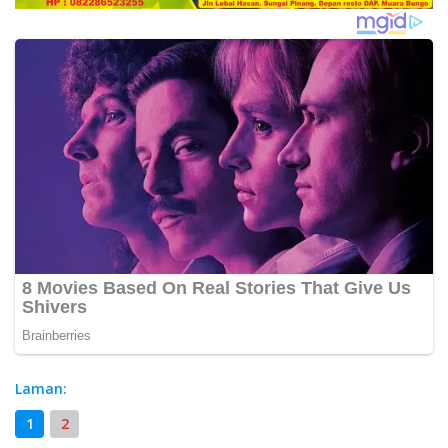
Laman:
1
2