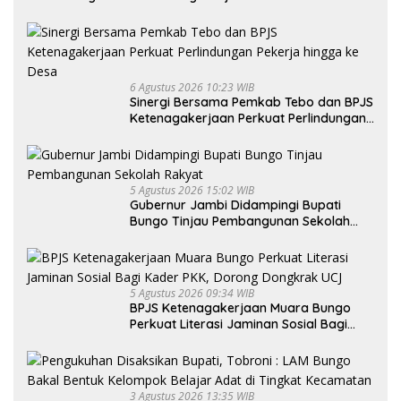
6 Agustus 2026 10:23 WIB
Sinergi Bersama Pemkab Tebo dan BPJS
Ketenagakerjaan Perkuat Perlindungan
Pekerja hingga ke Desa
5 Agustus 2026 15:02 WIB
Gubernur Jambi Didampingi Bupati
Bungo Tinjau Pembangunan Sekolah
Rakyat
5 Agustus 2026 09:34 WIB
BPJS Ketenagakerjaan Muara Bungo
Perkuat Literasi Jaminan Sosial Bagi
Kader PKK, Dorong Dongkrak UCJ
3 Agustus 2026 13:35 WIB