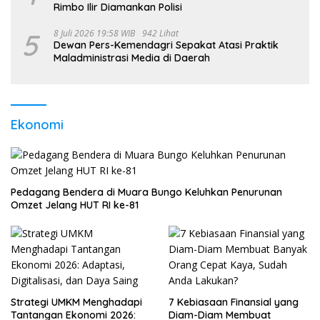
Rimbo Ilir Diamankan Polisi
5
8 Juli 2026 19:58 WIB
942 Lihat
Dewan Pers-Kemendagri Sepakat Atasi Praktik
Maladministrasi Media di Daerah
Ekonomi
Pedagang Bendera di Muara Bungo Keluhkan Penurunan
Omzet Jelang HUT RI ke-81
Strategi UMKM Menghadapi
7 Kebiasaan Finansial yang
Tantangan Ekonomi 2026:
Diam-Diam Membuat