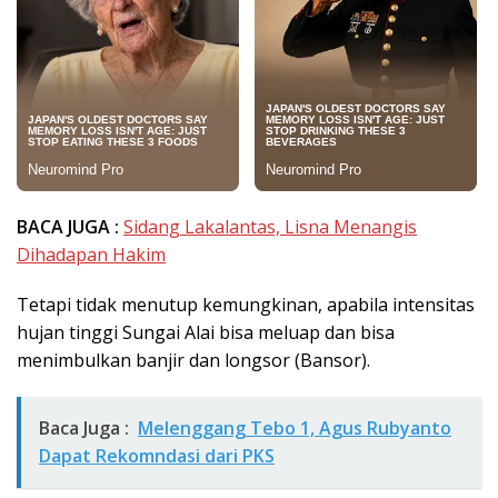
BACA JUGA :
Sidang Lakalantas, Lisna Menangis
Dihadapan Hakim
Tetapi tidak menutup kemungkinan, apabila intensitas
hujan tinggi Sungai Alai bisa meluap dan bisa
menimbulkan banjir dan longsor (Bansor).
Baca Juga :
Melenggang Tebo 1, Agus Rubyanto
Dapat Rekomndasi dari PKS