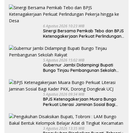
6 Agustus 2026 10:23 WIB
Sinergi Bersama Pemkab Tebo dan BPJS
Ketenagakerjaan Perkuat Perlindungan
Pekerja hingga ke Desa
5 Agustus 2026 15:02 WIB
Gubernur Jambi Didampingi Bupati
Bungo Tinjau Pembangunan Sekolah
Rakyat
5 Agustus 2026 09:34 WIB
BPJS Ketenagakerjaan Muara Bungo
Perkuat Literasi Jaminan Sosial Bagi
Kader PKK, Dorong Dongkrak UCJ
3 Agustus 2026 13:35 WIB