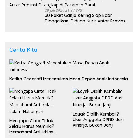
29 Juli 2026 21:27 WIB
30 Paket Ganja Kering Siap Edar
Digagalkan, Diduga Kurir Antar Provinsi
Ditangkap di Pasaman Barat
Cerita Kita
Ketika Geografi Menentukan Masa Depan Anak Indonesia
Layak Dipilih Kembali?
Ukur Anggota DPRD dari
Mengapa Cinta Tidak
Kinerja, Bukan Janji
Selalu Harus Memiliki?
Memahami Arti Ikhlas
dalam Hubungan