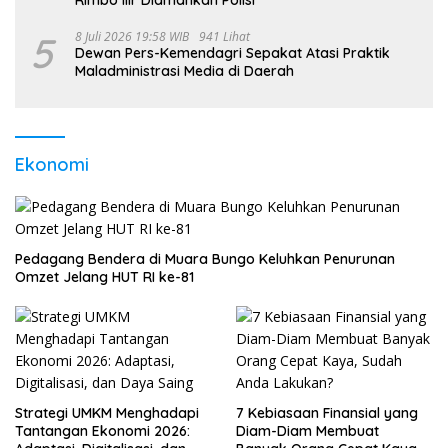
5
8 Juli 2026 19:58 WIB
941 Lihat
Dewan Pers-Kemendagri Sepakat Atasi Praktik
Maladministrasi Media di Daerah
Ekonomi
Pedagang Bendera di Muara Bungo Keluhkan Penurunan
Omzet Jelang HUT RI ke-81
Strategi UMKM Menghadapi
7 Kebiasaan Finansial yang
Tantangan Ekonomi 2026:
Diam-Diam Membuat