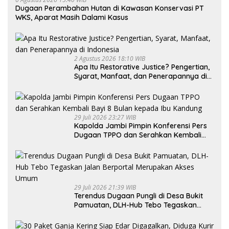
Dugaan Perambahan Hutan di Kawasan Konservasi PT
WKS, Aparat Masih Dalami Kasus
2 Agustus 2026 18:10 WIB
Apa Itu Restorative Justice? Pengertian,
Syarat, Manfaat, dan Penerapannya di
Indonesia
29 Juli 2026 23:27 WIB
Kapolda Jambi Pimpin Konferensi Pers
Dugaan TPPO dan Serahkan Kembali
Bayi 8 Bulan kepada Ibu Kandung
29 Juli 2026 21:39 WIB
Terendus Dugaan Pungli di Desa Bukit
Pamuatan, DLH-Hub Tebo Tegaskan
Jalan Berportal Merupakan Akses
Umum