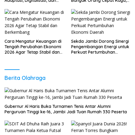
Adaptasi, Digitalisasi, dan
Banyak Orang Cepat Kaya,
Daya Saing
Sudah Anda Lakukan?
Cara Mengatur Keuangan di
Sekda Jambi Dorong Sinergi
Tengah Perubahan Ekonomi
Pengembangan Energi untuk
2026 Agar Tetap Stabil dan
Perkuat Pertumbuhan
Berkembang
Ekonomi Daerah
Berita Olahraga
Gubernur Al Haris Buka Turnamen Tenis Antar Alumni
Perguruan Tinggi ke-16, Jambi Jadi Tuan Rumah 330 Peserta