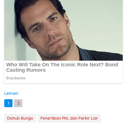
Laman:
1
2
Dishub Bungo
Penertiban PKL dan Parkir Liar