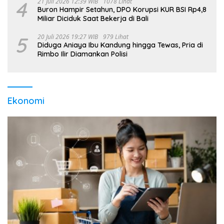
4
21 Juli 2026 12:39 WIB
1078 Lihat
Buron Hampir Setahun, DPO Korupsi KUR BSI Rp4,8
Miliar Diciduk Saat Bekerja di Bali
5
20 Juli 2026 19:27 WIB
979 Lihat
Diduga Aniaya Ibu Kandung hingga Tewas, Pria di
Rimbo Ilir Diamankan Polisi
Ekonomi