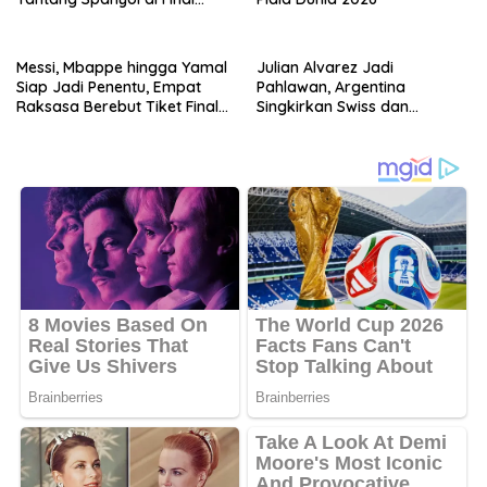
Piala Dunia 2026
Messi, Mbappe hingga Yamal
Julian Alvarez Jadi
Siap Jadi Penentu, Empat
Pahlawan, Argentina
Raksasa Berebut Tiket Final
Singkirkan Swiss dan
Piala Dunia 2026
Tantang Inggris di Semifinal
Piala Dunia 2026