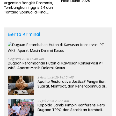
Piala Dunia 2026
Argentina Bangkit Dramatis,
Tumbangkan Inggris 2-1 dan
Tantang Spanyol di Final
Piala Dunia 2026
Berita Kriminal
6 Agustus 2026 15:40 WIB
Dugaan Perambahan Hutan di Kawasan Konservasi PT
WKS, Aparat Masih Dalami Kasus
2 Agustus 2026 18:10 WIB
Apa Itu Restorative Justice? Pengertian,
Syarat, Manfaat, dan Penerapannya di
Indonesia
29 Juli 2026 23:27 WIB
Kapolda Jambi Pimpin Konferensi Pers
Dugaan TPPO dan Serahkan Kembali
Bayi 8 Bulan kepada Ibu Kandung