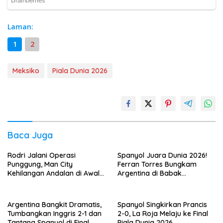
Laman:
1
2
Meksiko
Piala Dunia 2026
Baca Juga
Rodri Jalani Operasi
Spanyol Juara Dunia 2026!
Punggung, Man City
Ferran Torres Bungkam
Kehilangan Andalan di Awal
Argentina di Babak
Musim
Tambahan
Argentina Bangkit Dramatis,
Spanyol Singkirkan Prancis
Tumbangkan Inggris 2-1 dan
2-0, La Roja Melaju ke Final
Tantang Spanyol di Final
Piala Dunia 2026