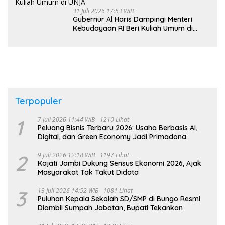
31 Juli 2026 17:53 WIB
Gubernur Al Haris Dampingi Menteri
Kebudayaan RI Beri Kuliah Umum di
UNJA
Terpopuler
1
7 Juli 2026 11:44 WIB
1210 Lihat
Peluang Bisnis Terbaru 2026: Usaha Berbasis AI,
Digital, dan Green Economy Jadi Primadona
2
9 Juli 2026 12:18 WIB
1197 Lihat
Kajati Jambi Dukung Sensus Ekonomi 2026, Ajak
Masyarakat Tak Takut Didata
3
13 Juli 2026 14:52 WIB
1081 Lihat
Puluhan Kepala Sekolah SD/SMP di Bungo Resmi
Diambil Sumpah Jabatan, Bupati Tekankan