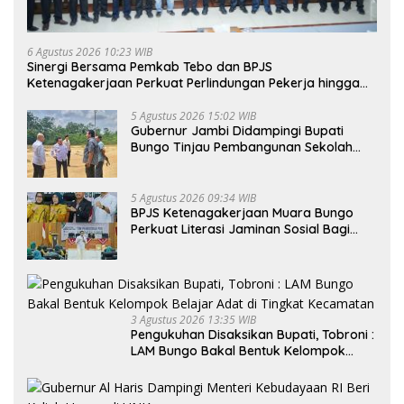
6 Agustus 2026 10:23 WIB
Sinergi Bersama Pemkab Tebo dan BPJS
Ketenagakerjaan Perkuat Perlindungan Pekerja hingga
ke Desa
5 Agustus 2026 15:02 WIB
Gubernur Jambi Didampingi Bupati
Bungo Tinjau Pembangunan Sekolah
Rakyat
5 Agustus 2026 09:34 WIB
BPJS Ketenagakerjaan Muara Bungo
Perkuat Literasi Jaminan Sosial Bagi
Kader PKK, Dorong Dongkrak UCJ
3 Agustus 2026 13:35 WIB
Pengukuhan Disaksikan Bupati, Tobroni :
LAM Bungo Bakal Bentuk Kelompok
Belajar Adat di Tingkat Kecamatan