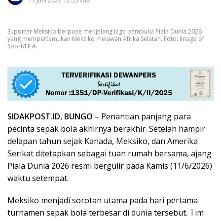
11 Juni 2026 12:55 WIB
Suporter Meksiko berpose menjelang laga pembuka Piala Dunia 2026
yang mempertemukan Meksiko melawan Afrika Selatan. Foto: Image of
Sport/FIFA.
SIDAKPOST.ID, BUNGO
– Penantian panjang para
pecinta sepak bola akhirnya berakhir. Setelah hampir
delapan tahun sejak Kanada, Meksiko, dan Amerika
Serikat ditetapkan sebagai tuan rumah bersama, ajang
Piala Dunia 2026 resmi bergulir pada Kamis (11/6/2026)
waktu setempat.
Meksiko menjadi sorotan utama pada hari pertama
turnamen sepak bola terbesar di dunia tersebut. Tim