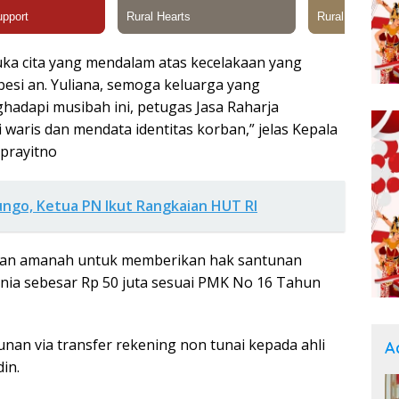
uka cita yang mendalam atas kecelakaan yang
esi an. Yuliana, semoga keluarga yang
hadapi musibah ini, petugas Jasa Raharja
waris dan mendata identitas korban,” jelas Kepala
prayitno
ungo, Ketua PN Ikut Rangkaian HUT RI
akan amanah untuk memberikan hak santunan
nia sebesar Rp 50 juta sesuai PMK No 16 Tahun
nan via transfer rekening non tunai kepada ahli
A
in.