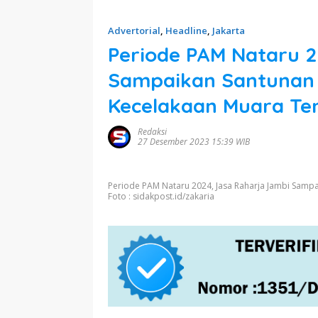
Advertorial
,
Headline
,
Jakarta
Periode PAM Nataru 2
Sampaikan Santunan 
Kecelakaan Muara Te
Redaksi
27 Desember 2023 15:39 WIB
Periode PAM Nataru 2024, Jasa Raharja Jambi Samp
Foto : sidakpost.id/zakaria