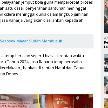
gka pelayanan jemput bola guna mempercepat proses
lah satu dasar penyerahan santunan meninggal
n cidera meninggal dunia dalam lingkup jaminan
Jasa Raharja yang akan diserahkan kepada ahli
6 
Sesosok Mayat Sudah Membusuk
Pe
Le
Ke
a tetap berjalan seperti biasa di rentan waktu
aru Tahun 2024, Jasa Raharja tetap berusaha
kecelakaan , bahkan di rentan Natal dan Tahun
tup Donny.