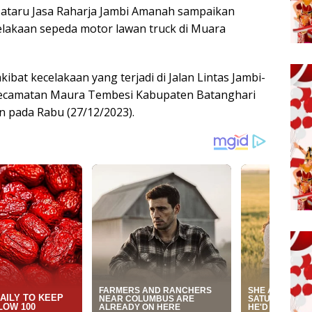
ataru Jasa Raharja Jambi Amanah sampaikan
lakaan sepeda motor lawan truck di Muara
at kecelakaan yang terjadi di Jalan Lintas Jambi-
ecamatan Maura Tembesi Kabupaten Batanghari
an pada Rabu (27/12/2023).