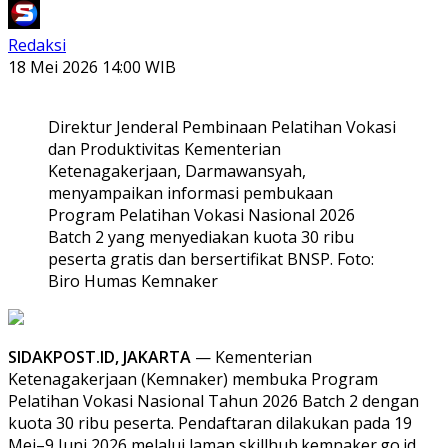
Redaksi
18 Mei 2026 14:00 WIB
Direktur Jenderal Pembinaan Pelatihan Vokasi
dan Produktivitas Kementerian
Ketenagakerjaan, Darmawansyah,
menyampaikan informasi pembukaan
Program Pelatihan Vokasi Nasional 2026
Batch 2 yang menyediakan kuota 30 ribu
peserta gratis dan bersertifikat BNSP. Foto:
Biro Humas Kemnaker
SIDAKPOST.ID, JAKARTA
— Kementerian
Ketenagakerjaan (Kemnaker) membuka Program
Pelatihan Vokasi Nasional Tahun 2026 Batch 2 dengan
kuota 30 ribu peserta. Pendaftaran dilakukan pada 19
Mei–9 Juni 2026 melalui laman skillhub.kemnaker.go.id.