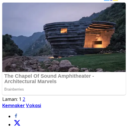
Laman:
1
2
Kemnaker
Vokasi