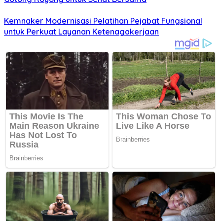
Kemnaker Modernisasi Pelatihan Pejabat Fungsional
untuk Perkuat Layanan Ketenagakerjaan