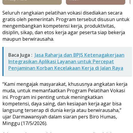
Seluruh rangkaian pelatihan vokasi disediakan secara
gratis oleh pemerintah. Program tersebut disusun untuk
mengembangkan kompetensi kerja, produktivitas,
disiplin, sikap, dan etos kerja agar peserta siap bekerja
maupun berwirausaha.
Baca Juga :
Jasa Raharja dan BPJS Ketenagakerjaan
Integrasikan Aplikasi Layanan untuk Percepat
Penjaminan Korban Kecelakaan Kerja di Jalan Raya
“Kami mengajak masyarakat, khususnya angkatan kerja
muda, untuk memanfaatkan Program Pelatihan Vokasi
ini. Program ini penting untuk meningkatkan
kompetensi, daya saing, dan kesiapan kerja agar bisa
langsung terserap di dunia kerja atau berwirausaha,”
ujar Darmawansyah dalam siaran pers Biro Humas,
Minggu (17/5/2026).