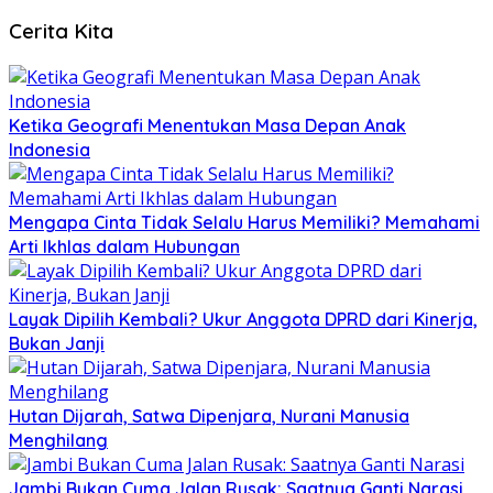
Cerita Kita
Ketika Geografi Menentukan Masa Depan Anak
Indonesia
Mengapa Cinta Tidak Selalu Harus Memiliki? Memahami
Arti Ikhlas dalam Hubungan
Layak Dipilih Kembali? Ukur Anggota DPRD dari Kinerja,
Bukan Janji
Hutan Dijarah, Satwa Dipenjara, Nurani Manusia
Menghilang
Jambi Bukan Cuma Jalan Rusak: Saatnya Ganti Narasi