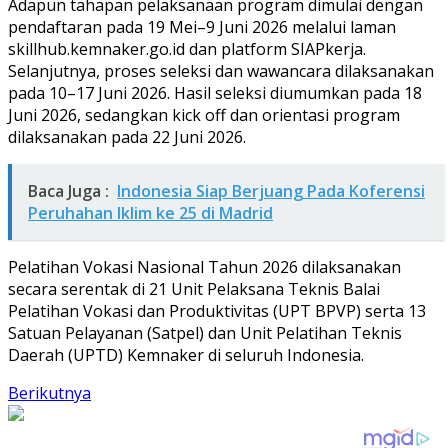
Adapun tahapan pelaksanaan program dimulai dengan
pendaftaran pada 19 Mei–9 Juni 2026 melalui laman
skillhub.kemnaker.go.id dan platform SIAPkerja.
Selanjutnya, proses seleksi dan wawancara dilaksanakan
pada 10–17 Juni 2026. Hasil seleksi diumumkan pada 18
Juni 2026, sedangkan kick off dan orientasi program
dilaksanakan pada 22 Juni 2026.
Baca Juga :
Indonesia Siap Berjuang Pada Koferensi
Peruhahan Iklim ke 25 di Madrid
Pelatihan Vokasi Nasional Tahun 2026 dilaksanakan
secara serentak di 21 Unit Pelaksana Teknis Balai
Pelatihan Vokasi dan Produktivitas (UPT BPVP) serta 13
Satuan Pelayanan (Satpel) dan Unit Pelatihan Teknis
Daerah (UPTD) Kemnaker di seluruh Indonesia.
Berikutnya