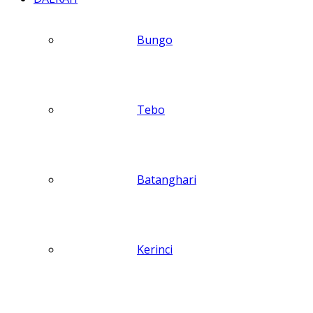
Bungo
Tebo
Batanghari
Kerinci