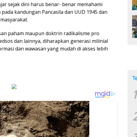
jar sejak dini harus benar- benar memahami
m pada kandungan Pancasila dan UUD 1945 dan
masyarakat.
san paham maupun doktrin radikalisme pro
edsos dan lainnya, diharapkan generasi milinial
ormasi dan wawasan yang mudah di akses lebih
T
1