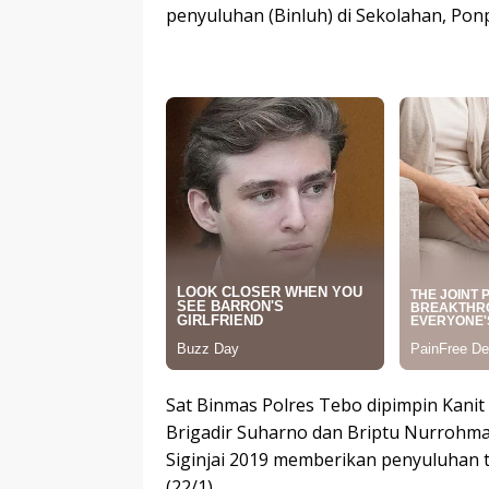
penyuluhan (Binluh) di Sekolahan, Pon
Sat Binmas Polres Tebo dipimpin Kanit
Brigadir Suharno dan Briptu Nurrohma
Siginjai 2019 memberikan penyuluhan 
(22/1).