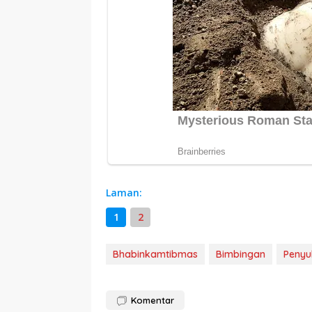
Laman:
1
2
Bhabinkamtibmas
Bimbingan
Penyu
Komentar