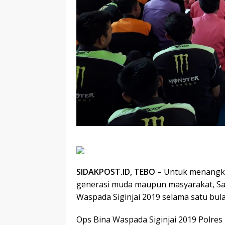
SIDAKPOST.ID, TEBO
– Untuk menangka
generasi muda maupun masyarakat, Sat
Waspada Siginjai 2019 selama satu bul
Ops Bina Waspada Siginjai 2019 Polres 