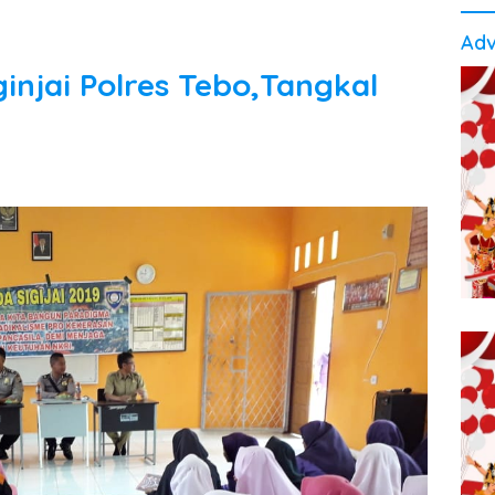
Adv
injai Polres Tebo,Tangkal