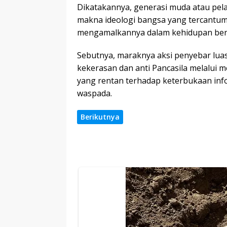
Dikatakannya, generasi muda atau pela
makna ideologi bangsa yang tercantu
mengamalkannya dalam kehidupan ber
Sebutnya, maraknya aksi penyebar lua
kekerasan dan anti Pancasila melalui m
yang rentan terhadap keterbukaan inf
waspada.
Berikutnya