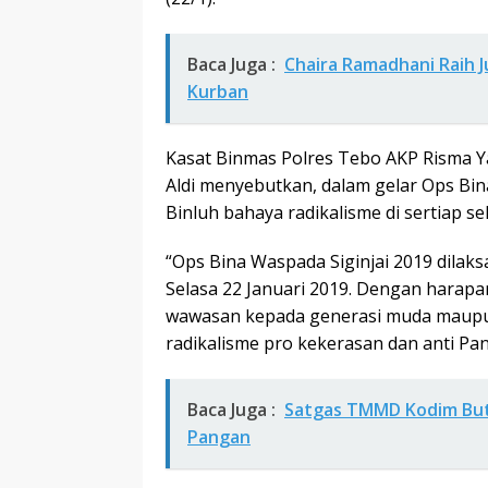
Baca Juga :
Chaira Ramadhani Raih 
Kurban
Kasat Binmas Polres Tebo AKP Risma Ya
Aldi menyebutkan, dalam gelar Ops Bin
Binluh bahaya radikalisme di sertiap s
“Ops Bina Waspada Siginjai 2019 dilaks
Selasa 22 Januari 2019. Dengan harap
wawasan kepada generasi muda maup
radikalisme pro kekerasan dan anti Panc
Baca Juga :
Satgas TMMD Kodim But
Pangan