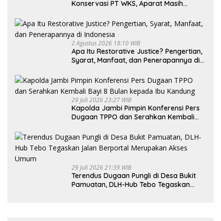
Konservasi PT WKS, Aparat Masih
Dalami Kasus
2 Agustus 2026 18:10 WIB
Apa Itu Restorative Justice? Pengertian,
Syarat, Manfaat, dan Penerapannya di
Indonesia
29 Juli 2026 23:27 WIB
Kapolda Jambi Pimpin Konferensi Pers
Dugaan TPPO dan Serahkan Kembali
Bayi 8 Bulan kepada Ibu Kandung
29 Juli 2026 21:39 WIB
Terendus Dugaan Pungli di Desa Bukit
Pamuatan, DLH-Hub Tebo Tegaskan
Jalan Berportal Merupakan Akses
Umum