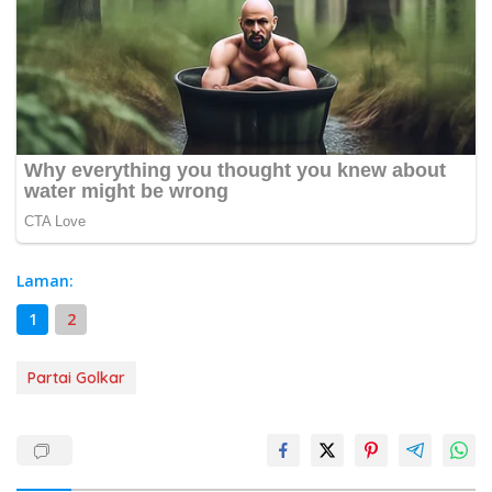
Laman:
1
2
Partai Golkar