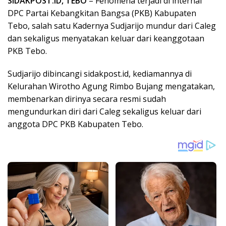
SIDAKPOST.ID, TEBO
– Fenomena terjadi di internal
DPC Partai Kebangkitan Bangsa (PKB) Kabupaten
Tebo, salah satu Kadernya Sudjarijo mundur dari Caleg
dan sekaligus menyatakan keluar dari keanggotaan
PKB Tebo.
Sudjarijo dibincangi sidakpost.id, kediamannya di
Kelurahan Wirotho Agung Rimbo Bujang mengatakan,
membenarkan dirinya secara resmi sudah
mengundurkan diri dari Caleg sekaligus keluar dari
anggota DPC PKB Kabupaten Tebo.