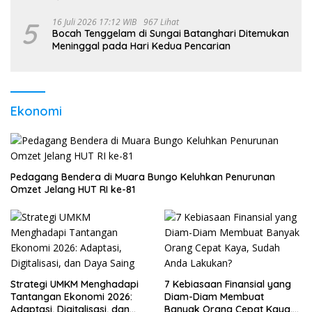
5
16 Juli 2026 17:12 WIB
967 Lihat
Bocah Tenggelam di Sungai Batanghari Ditemukan
Meninggal pada Hari Kedua Pencarian
Ekonomi
Pedagang Bendera di Muara Bungo Keluhkan Penurunan
Omzet Jelang HUT RI ke-81
Strategi UMKM Menghadapi
7 Kebiasaan Finansial yang
Tantangan Ekonomi 2026:
Diam-Diam Membuat
Adaptasi, Digitalisasi, dan
Banyak Orang Cepat Kaya,