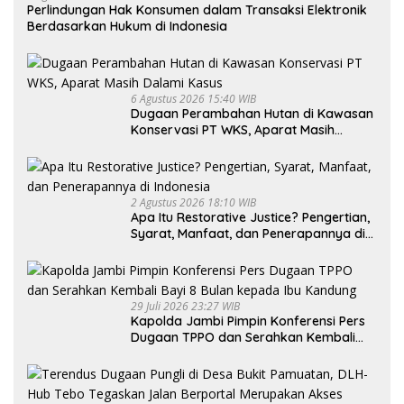
Perlindungan Hak Konsumen dalam Transaksi Elektronik
Berdasarkan Hukum di Indonesia
6 Agustus 2026 15:40 WIB
Dugaan Perambahan Hutan di Kawasan
Konservasi PT WKS, Aparat Masih
Dalami Kasus
2 Agustus 2026 18:10 WIB
Apa Itu Restorative Justice? Pengertian,
Syarat, Manfaat, dan Penerapannya di
Indonesia
29 Juli 2026 23:27 WIB
Kapolda Jambi Pimpin Konferensi Pers
Dugaan TPPO dan Serahkan Kembali
Bayi 8 Bulan kepada Ibu Kandung