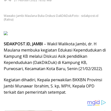
21 Februari 2022 18:02 WIB
Wawako Jambi Maulana Buka Diskusi DakDikDuk/Foto : sidakpost.id
(Ratna)
SIDAKPOST.ID, JAMBI
– Wakil Walikota Jambi, dr. H
Maulana membuka kegiatan Edukasi Kependudukan di
Kampung KB melalui Diskusi Asik pendidikan
Kependudukan (DakDikDuk) di Kampung KB,
Purwosari, Kecamatan Kota Baru, Senin (21/02/2022).
Kegiatan dihadiri, Kepala perwakilan BKKBN Provinsi
Jambi Munawar Ibrahim, S. kp, MPH, Kepala OPD
terkait dan pemerintah setempat.