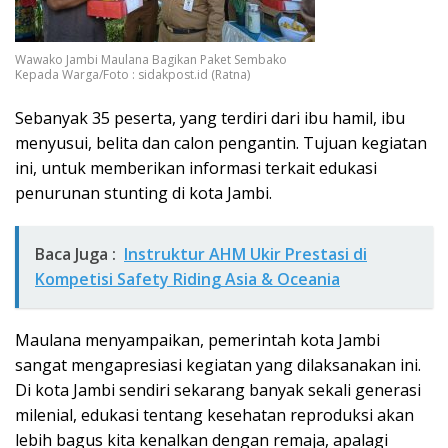
Wawako Jambi Maulana Bagikan Paket Sembako
Kepada Warga/Foto : sidakpost.id (Ratna)
Sebanyak 35 peserta, yang terdiri dari ibu hamil, ibu
menyusui, belita dan calon pengantin. Tujuan kegiatan
ini, untuk memberikan informasi terkait edukasi
penurunan stunting di kota Jambi.
Baca Juga :
Instruktur AHM Ukir Prestasi di
Kompetisi Safety Riding Asia & Oceania
Maulana menyampaikan, pemerintah kota Jambi
sangat mengapresiasi kegiatan yang dilaksanakan ini.
Di kota Jambi sendiri sekarang banyak sekali generasi
milenial, edukasi tentang kesehatan reproduksi akan
lebih bagus kita kenalkan dengan remaja, apalagi