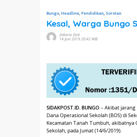
Bungo
,
Headline
,
Pendidikan
,
Sorotan
Kesal, Warga Bungo S
Zakaria Zeck
14 Juni 2019 20:42 WIB
SIDAKPOST.ID. BUNGO
– Akibat jarang
Dana Operasional Sekolah (BOS) di Sek
Kecamatan Tanah Tumbuh, akibatnya G
Sekolah, pada Jumat (14/6/2019).