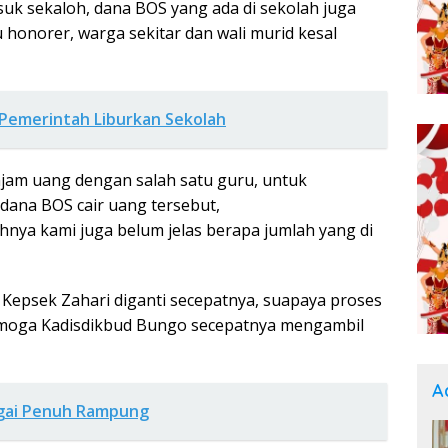
suk sekaloh, dana BOS yang ada di sekolah juga
 honorer, warga sekitar dan wali murid kesal
 Pemerintah Liburkan Sekolah
jam uang dengan salah satu guru, untuk
 dana BOS cair uang tersebut,
hnya kami juga belum jelas berapa jumlah yang di
Kepsek Zahari diganti secepatnya, suapaya proses
 Semoga Kadisdikbud Bungo secepatnya mengambil
A
gai Penuh Rampung