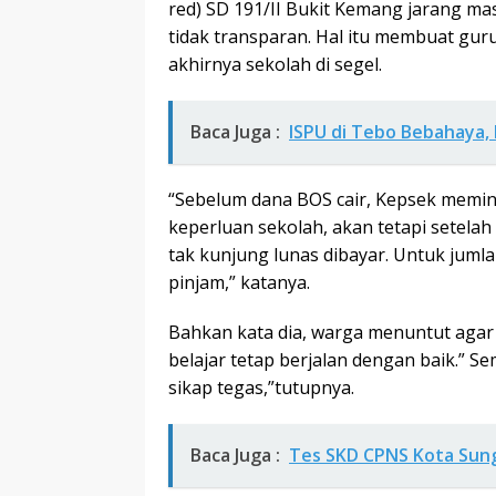
red) SD 191/II Bukit Kemang jarang ma
tidak transparan. Hal itu membuat guru
akhirnya sekolah di segel.
Baca Juga :
ISPU di Tebo Bebahaya,
“Sebelum dana BOS cair, Kepsek memin
keperluan sekolah, akan tetapi setelah
tak kunjung lunas dibayar. Untuk jumla
pinjam,” katanya.
Bahkan kata dia, warga menuntut agar 
belajar tetap berjalan dengan baik.”
sikap tegas,”tutupnya.
Baca Juga :
Tes SKD CPNS Kota Sun