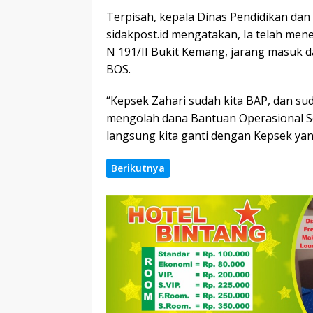
Terpisah, kepala Dinas Pendidikan da
sidakpost.id mengatakan, Ia telah men
N 191/II Bukit Kemang, jarang masuk d
BOS.
“Kepsek Zahari sudah kita BAP, dan sud
mengolah dana Bantuan Operasional Sek
langsung kita ganti dengan Kepsek yang
Berikutnya