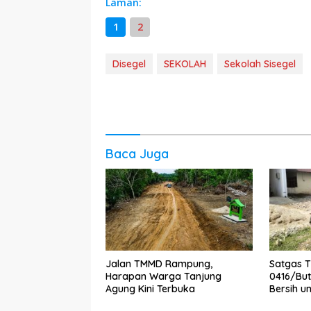
Laman:
1
2
Disegel
SEKOLAH
Sekolah Sisegel
Baca Juga
Jalan TMMD Rampung,
Satgas 
Harapan Warga Tanjung
0416/Bu
Agung Kini Terbuka
Bersih u
Agung