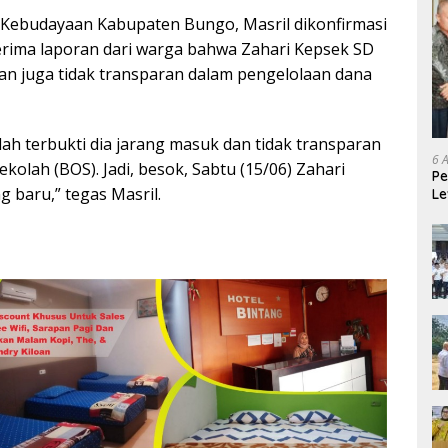
n Kebudayaan Kabupaten Bungo, Masril dikonfirmasi
erima laporan dari warga bahwa Zahari Kepsek SD
an juga tidak transparan dalam pengelolaan dana
ah terbukti dia jarang masuk dan tidak transparan
6 
olah (BOS). Jadi, besok, Sabtu (15/06) Zahari
Pe
 baru,” tegas Masril.
Le
Ke