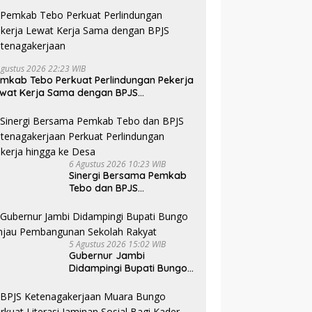
Agustus 2026 22:23 WIB
mkab Tebo Perkuat Perlindungan Pekerja
wat Kerja Sama dengan BPJS
tenagakerjaan
6 Agustus 2026 10:23 WIB
Sinergi Bersama Pemkab
Tebo dan BPJS
Ketenagakerjaan Perkuat
Perlindungan Pekerja
hingga ke Desa
5 Agustus 2026 15:02 WIB
Gubernur Jambi
Didampingi Bupati Bungo
Tinjau Pembangunan
Sekolah Rakyat