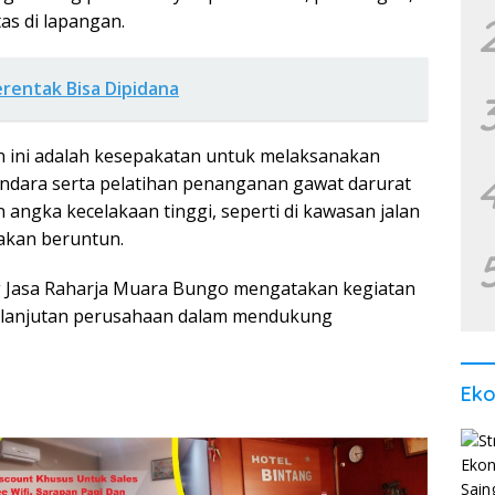
tas di lapangan.
Serentak Bisa Dipidana
an ini adalah kesepakatan untuk melaksanakan
endara serta pelatihan penanganan gawat darurat
an angka kecelakaan tinggi, seperti di kawasan jalan
rakan beruntun.
ng Jasa Raharja Muara Bungo mengatakan kegiatan
kelanjutan perusahaan dalam mendukung
Ek