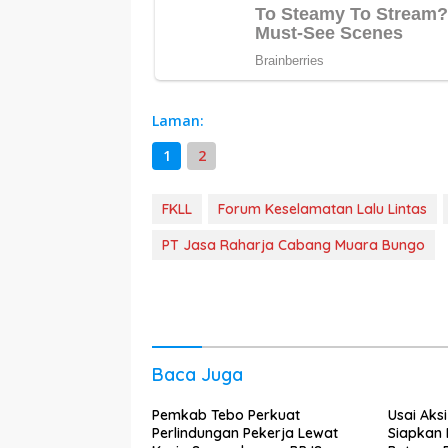
Laman:
1
2
FKLL
Forum Keselamatan Lalu Lintas
PT Jasa Raharja Cabang Muara Bungo
Baca Juga
Pemkab Tebo Perkuat
Usai Aks
Perlindungan Pekerja Lewat
Siapkan