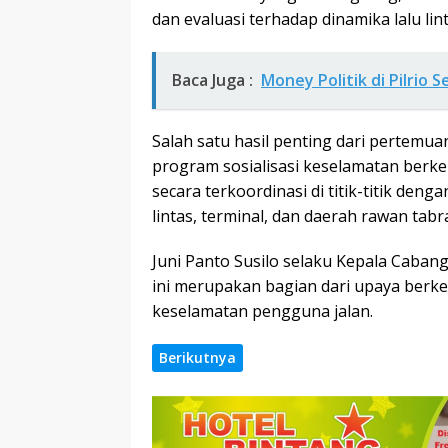
dan evaluasi terhadap dinamika lalu lin
Baca Juga :
Money Politik di Pilrio 
Salah satu hasil penting dari pertemu
program sosialisasi keselamatan berk
secara terkoordinasi di titik-titik deng
lintas, terminal, dan daerah rawan tab
Juni Panto Susilo selaku Kepala Caba
ini merupakan bagian dari upaya ber
keselamatan pengguna jalan.
Berikutnya