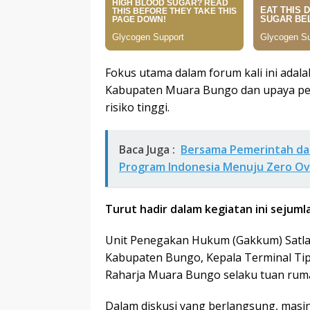
Fokus utama dalam forum kali ini adalah
Kabupaten Muara Bungo dan upaya pen
risiko tinggi.
Baca Juga :
Bersama Pemerintah dan 
Program Indonesia Menuju Zero Ov
Turut hadir dalam kegiatan ini sejuml
Unit Penegakan Hukum (Gakkum) Satla
Kabupaten Bungo, Kepala Terminal Tip
Raharja Muara Bungo selaku tuan ruma
Dalam diskusi yang berlangsung, mas