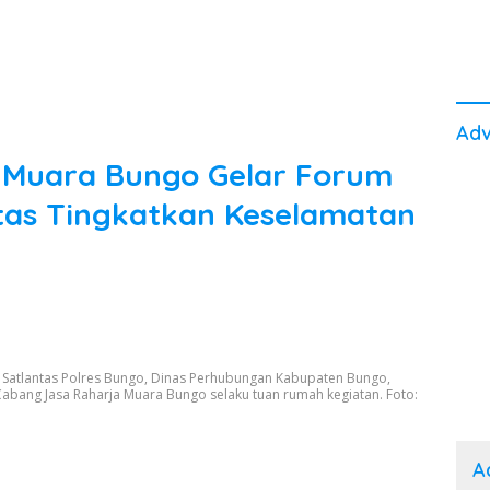
Adv
 Muara Bungo Gelar Forum
tas Tingkatkan Keselamatan
Satlantas Polres Bungo, Dinas Perhubungan Kabupaten Bungo,
Cabang Jasa Raharja Muara Bungo selaku tuan rumah kegiatan. Foto:
A