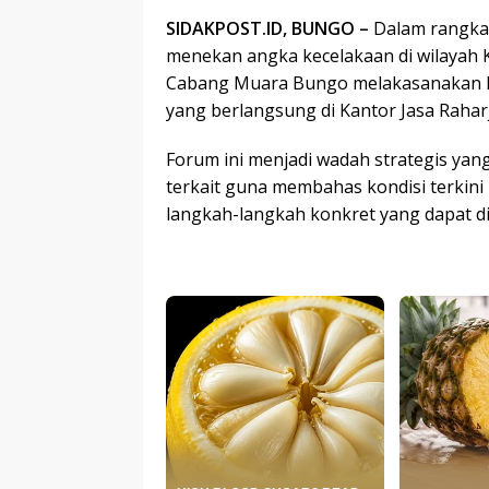
SIDAKPOST.ID, BUNGO –
Dalam rangka 
menekan angka kecelakaan di wilayah 
Cabang Muara Bungo melakasanakan ke
yang berlangsung di Kantor Jasa Raharj
Forum ini menjadi wadah strategis y
terkait guna membahas kondisi terkini 
langkah-langkah konkret yang dapat dia