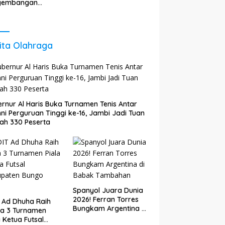
Akhirat
gembangan
gi untuk Perkuat
tumbuhan
nomi Daerah
ita Olahraga
rnur Al Haris Buka Turnamen Tenis Antar
ni Perguruan Tinggi ke-16, Jambi Jadi Tuan
ah 330 Peserta
Spanyol Juara Dunia
2026! Ferran Torres
 Ad Dhuha Raih
Bungkam Argentina di
ra 3 Turnamen
Babak Tambahan
a Ketua Futsal