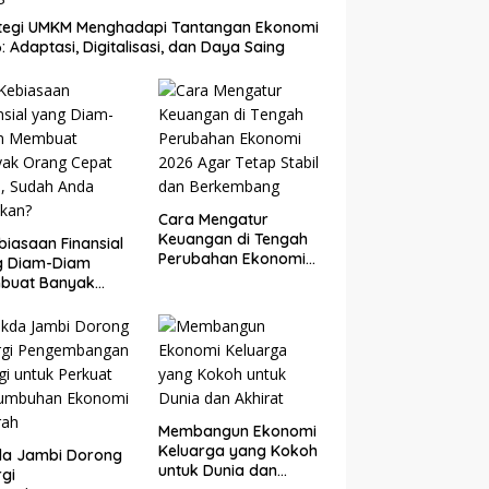
ategi UMKM Menghadapi Tantangan Ekonomi
: Adaptasi, Digitalisasi, dan Daya Saing
Cara Mengatur
Keuangan di Tengah
biasaan Finansial
Perubahan Ekonomi
g Diam-Diam
2026 Agar Tetap
buat Banyak
Stabil dan
g Cepat Kaya,
Berkembang
ah Anda Lakukan?
Membangun Ekonomi
Keluarga yang Kokoh
da Jambi Dorong
untuk Dunia dan
rgi