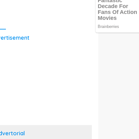
ertisement
dvertorial