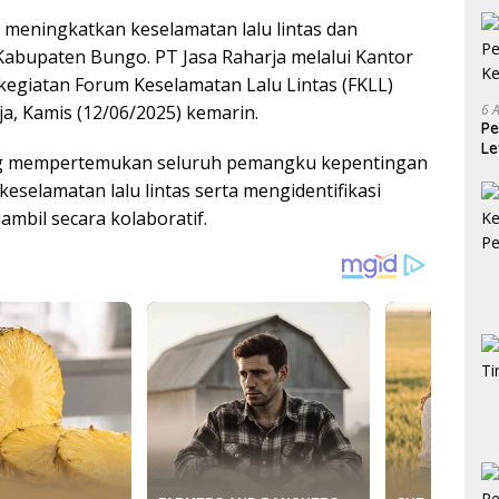
meningkatkan keselamatan lalu lintas dan
Kabupaten Bungo. PT Jasa Raharja melalui Kantor
giatan Forum Keselamatan Lalu Lintas (FKLL)
a, Kamis (12/06/2025) kemarin.
6 
Pe
Le
ang mempertemukan seluruh pemangku kepentingan
Ke
keselamatan lalu lintas serta mengidentifikasi
mbil secara kolaboratif.