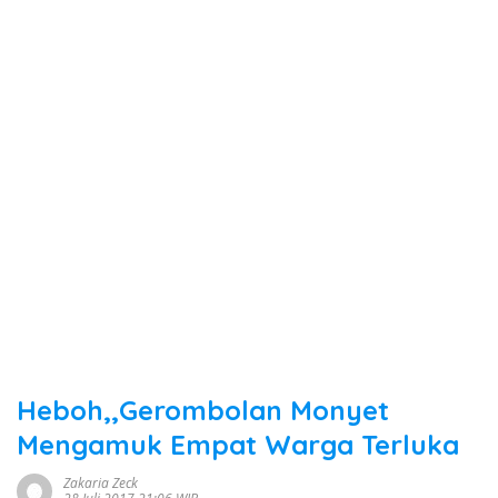
Heboh,,Gerombolan Monyet
Mengamuk Empat Warga Terluka
Zakaria Zeck