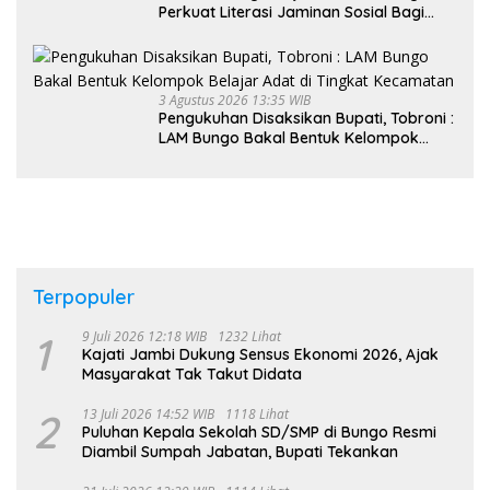
Perkuat Literasi Jaminan Sosial Bagi
Kader PKK, Dorong Dongkrak UCJ
3 Agustus 2026 13:35 WIB
Pengukuhan Disaksikan Bupati, Tobroni :
LAM Bungo Bakal Bentuk Kelompok
Belajar Adat di Tingkat Kecamatan
Terpopuler
1
9 Juli 2026 12:18 WIB
1232 Lihat
Kajati Jambi Dukung Sensus Ekonomi 2026, Ajak
Masyarakat Tak Takut Didata
2
13 Juli 2026 14:52 WIB
1118 Lihat
Puluhan Kepala Sekolah SD/SMP di Bungo Resmi
Diambil Sumpah Jabatan, Bupati Tekankan