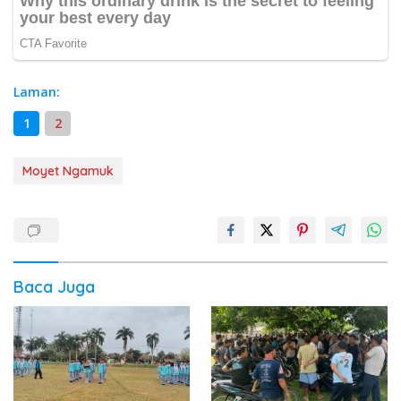
Laman:
1
2
Moyet Ngamuk
Baca Juga