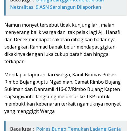
Netralitas, 9 ASN Sarolangun Dilaporkan
Namun monyet tersebut tidak kunjung lari, malah
menyerang balik warga dan tak pelak lagi Aji, Hanafi
dan Dedek mendapat cakaran dibagikan badannya
sedangkan Rahmad babak belur mendapat gigitan
dikakinya dengan luka cukup parah dan hingga
terkapar.
Mendapat laporan dari warga, Kanit Binmas Polsek
Rimbo Bujang Aiptu Ngadiman, Camat Rimbo Bujang
Sukiman dan Danramil 416-07/Rimbo Bujang Kapten
Caj Sugiyanto langsung meluncur ke TKP untuk
membuktikan kebenaran terkait ngamuknya monyet
yang menggigit Warga.
Baca Juga :
Polres Bungo Temukan Ladang Ganja