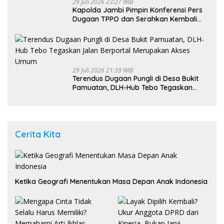
29 Juli 2026 23:27 WIB
Kapolda Jambi Pimpin Konferensi Pers
Dugaan TPPO dan Serahkan Kembali
Bayi 8 Bulan kepada Ibu Kandung
29 Juli 2026 21:39 WIB
Terendus Dugaan Pungli di Desa Bukit
Pamuatan, DLH-Hub Tebo Tegaskan
Jalan Berportal Merupakan Akses
Umum
Cerita Kita
Ketika Geografi Menentukan Masa Depan Anak Indonesia