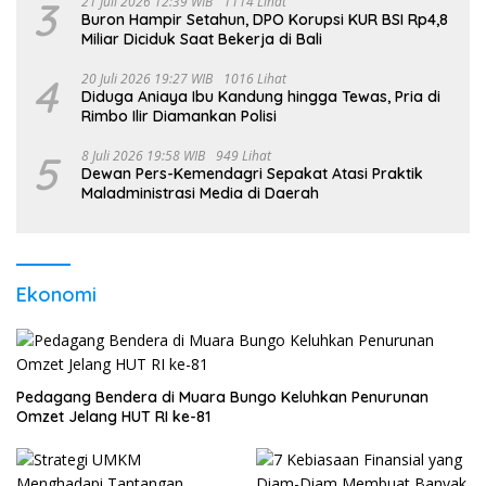
3
21 Juli 2026 12:39 WIB
1114 Lihat
Buron Hampir Setahun, DPO Korupsi KUR BSI Rp4,8
Miliar Diciduk Saat Bekerja di Bali
4
20 Juli 2026 19:27 WIB
1016 Lihat
Diduga Aniaya Ibu Kandung hingga Tewas, Pria di
Rimbo Ilir Diamankan Polisi
5
8 Juli 2026 19:58 WIB
949 Lihat
Dewan Pers-Kemendagri Sepakat Atasi Praktik
Maladministrasi Media di Daerah
Ekonomi
Pedagang Bendera di Muara Bungo Keluhkan Penurunan
Omzet Jelang HUT RI ke-81