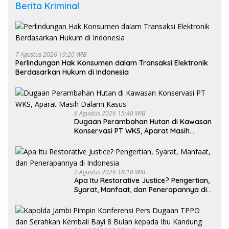
Berita Kriminal
7 Agustus 2026 19:20 WIB
Perlindungan Hak Konsumen dalam Transaksi Elektronik
Berdasarkan Hukum di Indonesia
6 Agustus 2026 15:40 WIB
Dugaan Perambahan Hutan di Kawasan
Konservasi PT WKS, Aparat Masih
Dalami Kasus
2 Agustus 2026 18:10 WIB
Apa Itu Restorative Justice? Pengertian,
Syarat, Manfaat, dan Penerapannya di
Indonesia