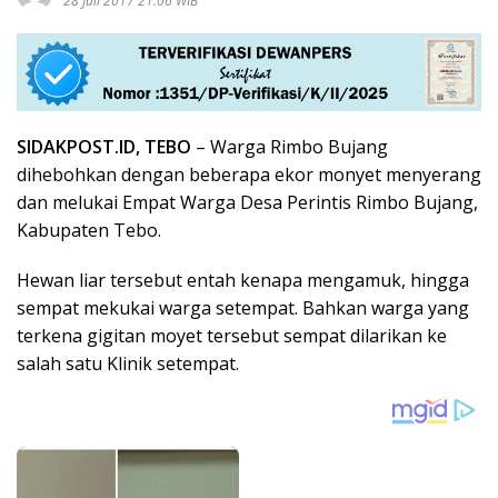
28 Juli 2017 21:06 WIB
SIDAKPOST.ID, TEBO
– Warga Rimbo Bujang
dihebohkan dengan beberapa ekor monyet menyerang
dan melukai Empat Warga Desa Perintis Rimbo Bujang,
Kabupaten Tebo.
Hewan liar tersebut entah kenapa mengamuk, hingga
sempat mekukai warga setempat. Bahkan warga yang
terkena gigitan moyet tersebut sempat dilarikan ke
salah satu Klinik setempat.