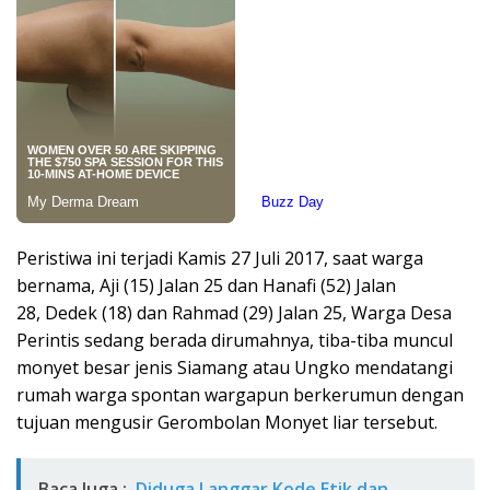
Peristiwa ini terjadi Kamis 27 Juli 2017, saat warga
bernama, Aji (15) Jalan 25 dan Hanafi (52) Jalan
28, Dedek (18) dan Rahmad (29) Jalan 25, Warga Desa
Perintis sedang berada dirumahnya, tiba-tiba muncul
monyet besar jenis Siamang atau Ungko mendatangi
rumah warga spontan wargapun berkerumun dengan
tujuan mengusir Gerombolan Monyet liar tersebut.
Baca Juga :
Diduga Langgar Kode Etik dan