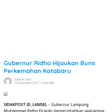
Gubernur Ridho Hijaukan Bumi
Perkemahan Kotabaru
Zakaria Zeck
14 Desember 2017 19:06 WIB
SIDAKPOST.ID, LAMSEL
– Gubernur Lampung
Muhammad Ridho Ficardo memerintahkan jajarannya