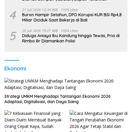
4
21 Juli 2026 12:39 WIB
1105 Lihat
Buron Hampir Setahun, DPO Korupsi KUR BSI Rp4,8
Miliar Diciduk Saat Bekerja di Bali
5
20 Juli 2026 19:27 WIB
1004 Lihat
Diduga Aniaya Ibu Kandung hingga Tewas, Pria di
Rimbo Ilir Diamankan Polisi
Ekonomi
Strategi UMKM Menghadapi Tantangan Ekonomi 2026:
Adaptasi, Digitalisasi, dan Daya Saing