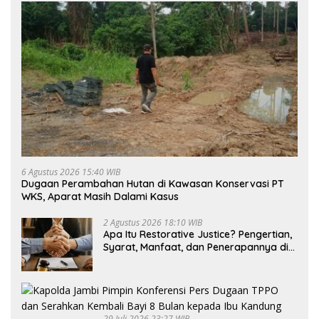
6 Agustus 2026 15:40 WIB
Dugaan Perambahan Hutan di Kawasan Konservasi PT
WKS, Aparat Masih Dalami Kasus
2 Agustus 2026 18:10 WIB
Apa Itu Restorative Justice? Pengertian,
Syarat, Manfaat, dan Penerapannya di
Indonesia
29 Juli 2026 23:27 WIB