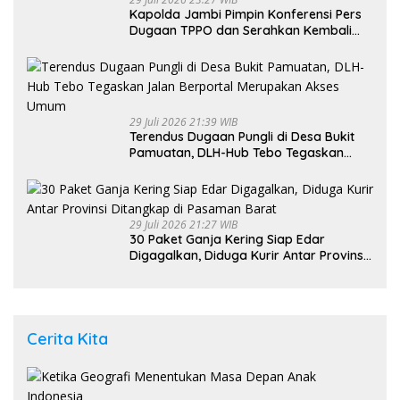
Kapolda Jambi Pimpin Konferensi Pers
Dugaan TPPO dan Serahkan Kembali
Bayi 8 Bulan kepada Ibu Kandung
29 Juli 2026 21:39 WIB
Terendus Dugaan Pungli di Desa Bukit
Pamuatan, DLH-Hub Tebo Tegaskan
Jalan Berportal Merupakan Akses
Umum
29 Juli 2026 21:27 WIB
30 Paket Ganja Kering Siap Edar
Digagalkan, Diduga Kurir Antar Provinsi
Ditangkap di Pasaman Barat
Cerita Kita