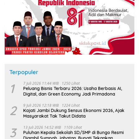
Terpopuler
1
7 Juli 2026 11:44 WIB
1250 Lihat
Peluang Bisnis Terbaru 2026: Usaha Berbasis AI,
Digital, dan Green Economy Jadi Primadona
2
9 Juli 2026 12:18 WIB
1224 Lihat
Kajati Jambi Dukung Sensus Ekonomi 2026, Ajak
Masyarakat Tak Takut Didata
3
13 Juli 2026 14:52 WIB
1109 Lihat
Puluhan Kepala Sekolah SD/SMP di Bungo Resmi
Diambil Sumpah Jabatan, Bupati Tekankan