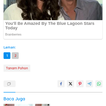
Laman:
1
2
Tanam Pohon
Baca Juga