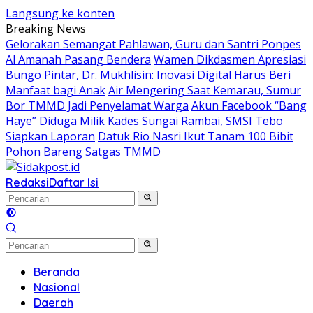
Langsung ke konten
Breaking News
Gelorakan Semangat Pahlawan, Guru dan Santri Ponpes
Al Amanah Pasang Bendera
Wamen Dikdasmen Apresiasi
Bungo Pintar, Dr. Mukhlisin: Inovasi Digital Harus Beri
Manfaat bagi Anak
Air Mengering Saat Kemarau, Sumur
Bor TMMD Jadi Penyelamat Warga
Akun Facebook “Bang
Haye” Diduga Milik Kades Sungai Rambai, SMSI Tebo
Siapkan Laporan
Datuk Rio Nasri Ikut Tanam 100 Bibit
Pohon Bareng Satgas TMMD
Redaksi
Daftar Isi
Beranda
Nasional
Daerah