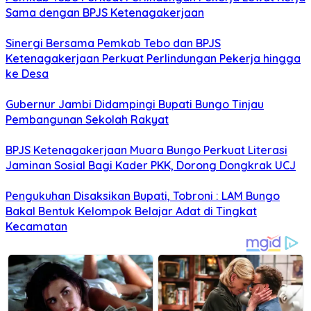
Sama dengan BPJS Ketenagakerjaan
Sinergi Bersama Pemkab Tebo dan BPJS
Ketenagakerjaan Perkuat Perlindungan Pekerja hingga
ke Desa
Gubernur Jambi Didampingi Bupati Bungo Tinjau
Pembangunan Sekolah Rakyat
BPJS Ketenagakerjaan Muara Bungo Perkuat Literasi
Jaminan Sosial Bagi Kader PKK, Dorong Dongkrak UCJ
Pengukuhan Disaksikan Bupati, Tobroni : LAM Bungo
Bakal Bentuk Kelompok Belajar Adat di Tingkat
Kecamatan