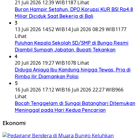
21 Juli 2026 12:39 WIB
1187 Lihat
Buron Hampir Setahun, DPO Korupsi KUR BSI Rp4,8
Miliar Diciduk Saat Bekerja di Bali
3
13 Juli 2026 14:52 WIB
14 Juli 2026 08:29 WIB
1177
Lihat
Puluhan Kepala Sekolah SD/SMP di Bungo Resmi
Diambil Sumpah Jabatan, Bupati Tekankan
4
20 Juli 2026 19:27 WIB
1078 Lihat
Diduga Aniaya Ibu Kandung hingga Tewas, Pria di
Rimbo Ilir Diamankan Polisi
5
16 Juli 2026 17:12 WIB
16 Juli 2026 22:27 WIB
966
Lihat
Bocah Tenggelam di Sungai Batanghari Ditemukan
Meninggal pada Hari Kedua Pencarian
Ekonomi