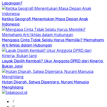
Lapangan?
Ketika Geografi Menentukan Masa Depan Anak
Indonesia
Mengapa Cinta Tidak Selalu Harus Memiliki? Memahami
Arti Ikhlas dalam Hubungan
Layak Dipilih Kembali? Ukur Anggota DPRD dari Kinerja,
Bukan Janji
Hutan Dijarah, Satwa Dipenjara, Nurani Manusia
Menghilang