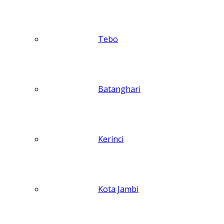
Tebo
Batanghari
Kerinci
Kota Jambi