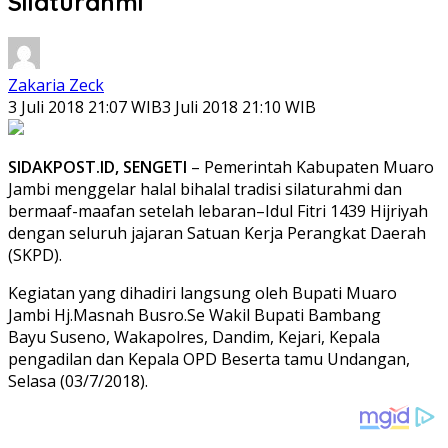
Silaturahmi
Zakaria Zeck
3 Juli 2018 21:07 WIB
3 Juli 2018 21:10 WIB
SIDAKPOST.ID, SENGETI
– Pemerintah Kabupaten Muaro
Jambi menggelar halal bihalal tradisi silaturahmi dan
bermaaf-maafan setelah lebaran–Idul Fitri 1439 Hijriyah
dengan seluruh jajaran Satuan Kerja Perangkat Daerah
(SKPD).
Kegiatan yang dihadiri langsung oleh Bupati Muaro
Jambi Hj.Masnah Busro.Se Wakil Bupati Bambang
Bayu Suseno, Wakapolres, Dandim, Kejari, Kepala
pengadilan dan Kepala OPD Beserta tamu Undangan,
Selasa (03/7/2018).