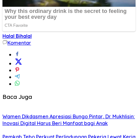
Halal Bihalal
Komentar
Baca Juga
Wamen Dikdasmen Apresiasi Bungo Pintar, Dr. Mukhlisin:
Inovasi Digital Harus Beri Manfaat bagi Anak
Pemkab Tebo Perkuat Perlindungan Pekerja Lewat Kerja