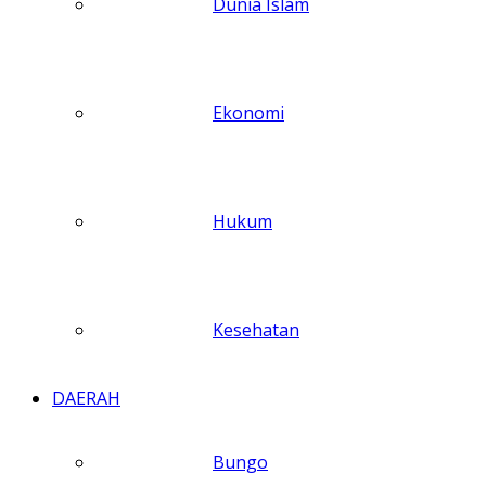
Dunia Islam
Ekonomi
Hukum
Kesehatan
DAERAH
Bungo