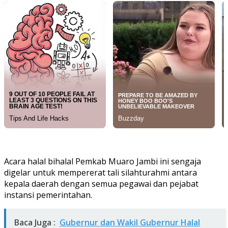
Acara halal bihalal Pemkab Muaro Jambi ini sengaja
digelar untuk mempererat tali silahturahmi antara
kepala daerah dengan semua pegawai dan pejabat
instansi pemerintahan.
Baca Juga :
Gubernur dan Wakil Gubernur Halal