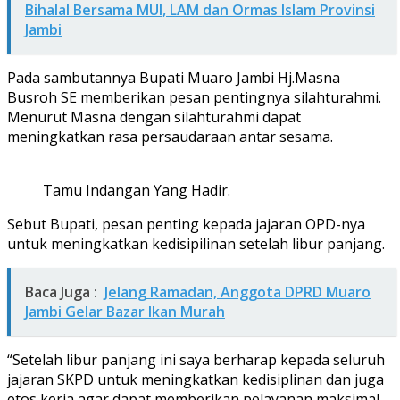
Bihalal Bersama MUI, LAM dan Ormas Islam Provinsi
Jambi
Pada sambutannya Bupati Muaro Jambi Hj.Masna
Busroh SE memberikan pesan pentingnya silahturahmi.
Menurut Masna dengan silahturahmi dapat
meningkatkan rasa persaudaraan antar sesama.
Tamu Indangan Yang Hadir.
Sebut Bupati, pesan penting kepada jajaran OPD-nya
untuk meningkatkan kedisipilinan setelah libur panjang.
Baca Juga :
Jelang Ramadan, Anggota DPRD Muaro
Jambi Gelar Bazar Ikan Murah
“Setelah libur panjang ini saya berharap kepada seluruh
jajaran SKPD untuk meningkatkan kedisiplinan dan juga
etos kerja agar dapat memberikan pelayanan maksimal