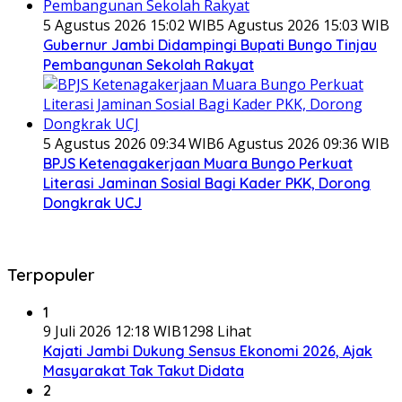
5 Agustus 2026 15:02 WIB
5 Agustus 2026 15:03 WIB
Gubernur Jambi Didampingi Bupati Bungo Tinjau
Pembangunan Sekolah Rakyat
5 Agustus 2026 09:34 WIB
6 Agustus 2026 09:36 WIB
BPJS Ketenagakerjaan Muara Bungo Perkuat
Literasi Jaminan Sosial Bagi Kader PKK, Dorong
Dongkrak UCJ
Terpopuler
1
9 Juli 2026 12:18 WIB
1298 Lihat
Kajati Jambi Dukung Sensus Ekonomi 2026, Ajak
Masyarakat Tak Takut Didata
2