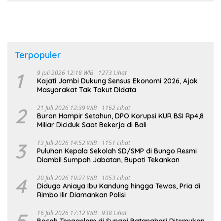
Terpopuler
1
9 Juli 2026 12:18 WIB
1273 Lihat
Kajati Jambi Dukung Sensus Ekonomi 2026, Ajak
Masyarakat Tak Takut Didata
2
21 Juli 2026 12:39 WIB
1162 Lihat
Buron Hampir Setahun, DPO Korupsi KUR BSI Rp4,8
Miliar Diciduk Saat Bekerja di Bali
3
13 Juli 2026 14:52 WIB
1151 Lihat
Puluhan Kepala Sekolah SD/SMP di Bungo Resmi
Diambil Sumpah Jabatan, Bupati Tekankan
4
20 Juli 2026 19:27 WIB
1053 Lihat
Diduga Aniaya Ibu Kandung hingga Tewas, Pria di
Rimbo Ilir Diamankan Polisi
5
16 Juli 2026 17:12 WIB
938 Lihat
Bocah Tenggelam di Sungai Batanghari Ditemukan