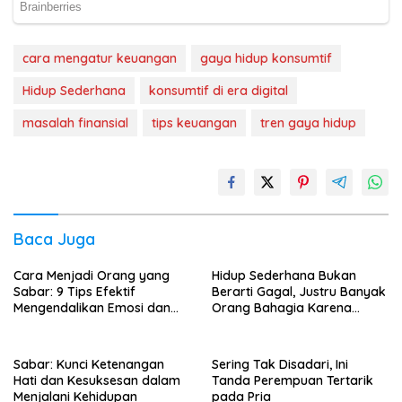
cara mengatur keuangan
gaya hidup konsumtif
Hidup Sederhana
konsumtif di era digital
masalah finansial
tips keuangan
tren gaya hidup
Baca Juga
Cara Menjadi Orang yang
Hidup Sederhana Bukan
Sabar: 9 Tips Efektif
Berarti Gagal, Justru Banyak
Mengendalikan Emosi dan
Orang Bahagia Karena
Pikiran
Tidak Memaksakan Gaya
Hidup
Sabar: Kunci Ketenangan
Sering Tak Disadari, Ini
Hati dan Kesuksesan dalam
Tanda Perempuan Tertarik
Menjalani Kehidupan
pada Pria