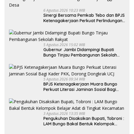
6 Agustus 2026 10:23 WIB
Sinergi Bersama Pemkab Tebo dan BPJS
Ketenagakerjaan Perkuat Perlindungan
Pekerja hingga ke Desa
5 Agustus 2026 15:02 WIB
Gubernur Jambi Didampingi Bupati
Bungo Tinjau Pembangunan Sekolah
Rakyat
5 Agustus 2026 09:34 WIB
BPJS Ketenagakerjaan Muara Bungo
Perkuat Literasi Jaminan Sosial Bagi
Kader PKK, Dorong Dongkrak UCJ
3 Agustus 2026 13:35 WIB
Pengukuhan Disaksikan Bupati, Tobroni :
LAM Bungo Bakal Bentuk Kelompok
Belajar Adat di Tingkat Kecamatan