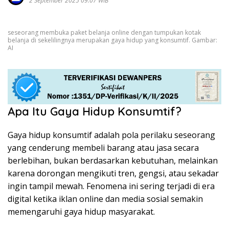
2 September 2025 09:07 WIB
seseorang membuka paket belanja online dengan tumpukan kotak
belanja di sekelilingnya merupakan gaya hidup yang konsumtif. Gambar:
AI
Apa Itu Gaya Hidup Konsumtif?
Gaya hidup konsumtif adalah pola perilaku seseorang
yang cenderung membeli barang atau jasa secara
berlebihan, bukan berdasarkan kebutuhan, melainkan
karena dorongan mengikuti tren, gengsi, atau sekadar
ingin tampil mewah. Fenomena ini sering terjadi di era
digital ketika iklan online dan media sosial semakin
memengaruhi gaya hidup masyarakat.