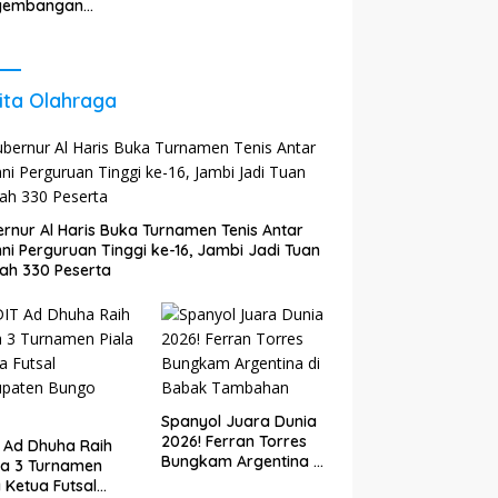
Akhirat
gembangan
gi untuk Perkuat
tumbuhan
nomi Daerah
ita Olahraga
rnur Al Haris Buka Turnamen Tenis Antar
ni Perguruan Tinggi ke-16, Jambi Jadi Tuan
ah 330 Peserta
Spanyol Juara Dunia
2026! Ferran Torres
 Ad Dhuha Raih
Bungkam Argentina di
ra 3 Turnamen
Babak Tambahan
a Ketua Futsal