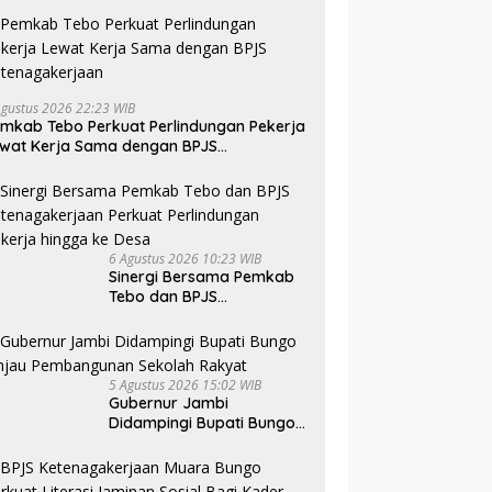
Agustus 2026 22:23 WIB
mkab Tebo Perkuat Perlindungan Pekerja
wat Kerja Sama dengan BPJS
tenagakerjaan
6 Agustus 2026 10:23 WIB
Sinergi Bersama Pemkab
Tebo dan BPJS
Ketenagakerjaan Perkuat
Perlindungan Pekerja
hingga ke Desa
5 Agustus 2026 15:02 WIB
Gubernur Jambi
Didampingi Bupati Bungo
Tinjau Pembangunan
Sekolah Rakyat