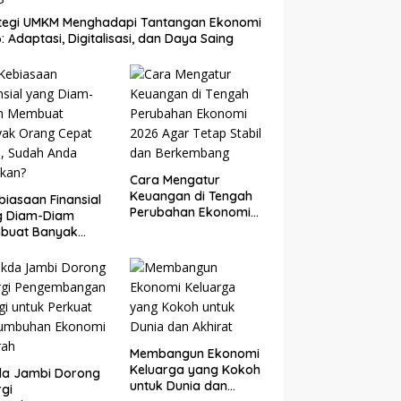
ategi UMKM Menghadapi Tantangan Ekonomi
: Adaptasi, Digitalisasi, dan Daya Saing
Cara Mengatur
Keuangan di Tengah
biasaan Finansial
Perubahan Ekonomi
g Diam-Diam
2026 Agar Tetap
buat Banyak
Stabil dan
g Cepat Kaya,
Berkembang
ah Anda Lakukan?
Membangun Ekonomi
Keluarga yang Kokoh
da Jambi Dorong
untuk Dunia dan
rgi