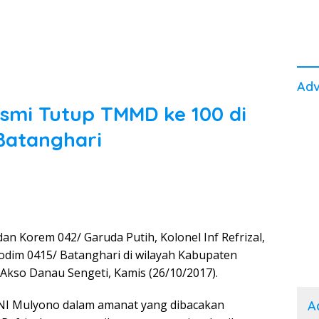
Adv
mi Tutup TMMD ke 100 di
Batanghari
n Korem 042/ Garuda Putih, Kolonel Inf Refrizal,
dim 0415/ Batanghari di wilayah Kabupaten
Akso Danau Sengeti, Kamis (26/10/2017).
TNI Mulyono dalam amanat yang dibacakan
A