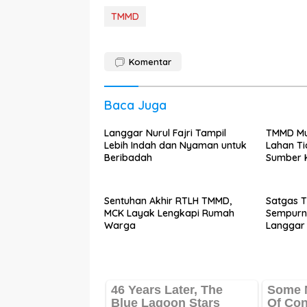
TMMD
Komentar
Baca Juga
Langgar Nurul Fajri Tampil
TMMD Mu
Lebih Indah dan Nyaman untuk
Lahan Ti
Beribadah
Sumber 
Warga
Sentuhan Akhir RTLH TMMD,
Satgas 
MCK Layak Lengkapi Rumah
Sempurna
Warga
Langgar 
Pengeca