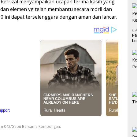
 Refrizal menyampaikan ucapan terima kasih yang
dan elemen yg telah membantu secara moril dan
 ini dapat terselenggara dengan aman dan lancar.
6 
Pe
Le
Ke
rem 042/Gapu Bersama Rombongan.