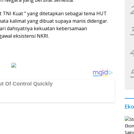
 TNI Kuat ” yang ditetapkan sebagai tema HUT
ata kalimat yang dibuat supaya manis didengar.
dari dahsyatnya kekuatan kebersamaan
wal eksistensi NKRI.
Ek