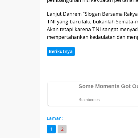
Lanjut Danrem “Slogan Bersama Rakyat
TNI yang baru lalu, bukanlah Semata-m
Akan tetapi karena TNI sangat menya
mempertahankan kedaulatan dan menga
Berikutnya
Laman:
1
2