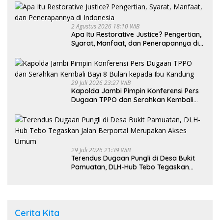
2 Agustus 2026 18:10 WIB
Apa Itu Restorative Justice? Pengertian,
Syarat, Manfaat, dan Penerapannya di
Indonesia
29 Juli 2026 23:27 WIB
Kapolda Jambi Pimpin Konferensi Pers
Dugaan TPPO dan Serahkan Kembali
Bayi 8 Bulan kepada Ibu Kandung
29 Juli 2026 21:39 WIB
Terendus Dugaan Pungli di Desa Bukit
Pamuatan, DLH-Hub Tebo Tegaskan
Jalan Berportal Merupakan Akses
Umum
Cerita Kita