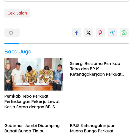
Cek Jalan
Baca Juga
Sinergi Bersama Pemkab
Tebo dan BPJS
Ketenagakerjaan Perkuat
Perlindungan Pekerja hingga
ke Desa
Pemkab Tebo Perkuat
Perlindungan Pekerja Lewat
Kerja Sama dengan BPJS
Ketenagakerjaan
Gubernur Jambi Didampingi
BPJS Ketenagakerjaan
Bupati Bungo Tinjau
Muara Bungo Perkuat