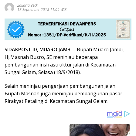
Zakaria Zeck
18 September 2018 11:09 WIB
SIDAKPOST.ID, MUARO JAMBI
– Bupati Muaro Jambi,
Hj.Masnah Busro, SE meninjau beberapa
pembangunan insfrastruktur jalan di Kecamatan
Sungai Gelam, Selasa (18/9/2018).
Selain meninjau pengerjaan pembangunan jalan,
Bupati Masnah juga meninjau pembangunan pasar
Rlrakyat Petaling di Kecamatan Sungai Gelam.