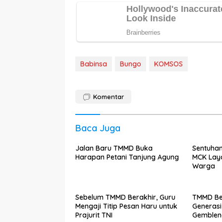
Babinsa
Bungo
KOMSOS
Komentar
Baca Juga
Jalan Baru TMMD Buka
Sentuhan
Harapan Petani Tanjung Agung
MCK Lay
Warga
Sebelum TMMD Berakhir, Guru
TMMD Be
Mengaji Titip Pesan Haru untuk
Generas
Prajurit TNI
Gemblen