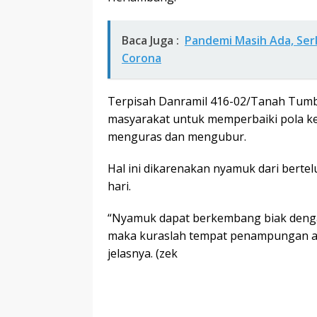
Baca Juga :
Pandemi Masih Ada, Se
Corona
Terpisah Danramil 416-02/Tanah Tumb
masyarakat untuk memperbaiki pola ke
menguras dan mengubur.
Hal ini dikarenakan nyamuk dari bertel
hari.
“Nyamuk dapat berkembang biak denga
maka kuraslah tempat penampungan air
jelasnya. (zek