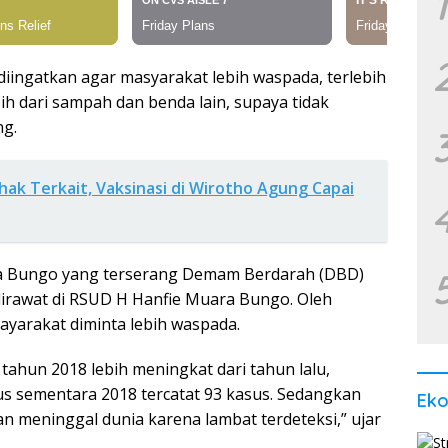
1
diingatkan agar masyarakat lebih waspada, terlebih
ih dari sampah dan benda lain, supaya tidak
ng.
ihak Terkait, Vaksinasi di Wirotho Agung Capai
ga Bungo yang terserang Demam Berdarah (DBD)
irawat di RSUD H Hanfie Muara Bungo. Oleh
mayarakat diminta lebih waspada.
tahun 2018 lebih meningkat dari tahun lalu,
sus sementara 2018 tercatat 93 kasus. Sedangkan
Ek
n meninggal dunia karena lambat terdeteksi,” ujar