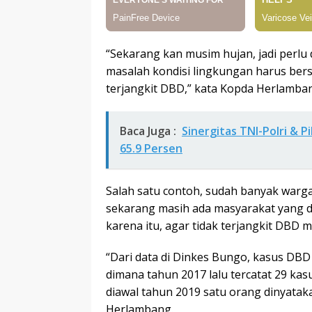
“Sekarang kan musim hujan, jadi perlu 
masalah kondisi lingkungan harus bers
terjangkit DBD,” kata Kopda Herlamba
Baca Juga :
Sinergitas TNI-Polri & P
65.9 Persen
Salah satu contoh, sudah banyak war
sekarang masih ada masyarakat yang d
karena itu, agar tidak terjangkit DBD 
“Dari data di Dinkes Bungo, kasus DBD 
dimana tahun 2017 lalu tercatat 29 ka
diawal tahun 2019 satu orang dinyataka
Herlambang.