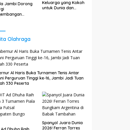
Keluarga yang Kokoh
da Jambi Dorong
untuk Dunia dan
rgi
Akhirat
gembangan
gi untuk Perkuat
tumbuhan
nomi Daerah
ita Olahraga
rnur Al Haris Buka Turnamen Tenis Antar
ni Perguruan Tinggi ke-16, Jambi Jadi Tuan
ah 330 Peserta
Spanyol Juara Dunia
2026! Ferran Torres
 Ad Dhuha Raih