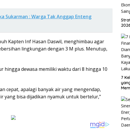
rka Sukarman : Warga Tak Anggap Enteng
Str
2026
uh Kapten Inf Hasan Daswil, menghimbau agar
bersihan lingkungan dengan 3 M plus. Menutup,
ur hingga dewasa memiliki waktu dari 8 hingga 10
7 Ke
yan
Mem
n cepat, apalagi banyak air yang mengendap,
Oran
 yang bisa dijadikan nyamuk untuk bertelur,”
Sud