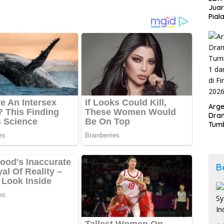
Jua
Pial
Kab
202
Arge
Dram
Tumb
2-1 
Span
Duni
B