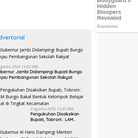
dvertorial
Agustus 2026 15:02 WIB
bernur Jambi Didampingi Bupati Bungo
njau Pembangunan Sekolah Rakyat
3 Agustus 2026 13:35 WIB
Pengukuhan Disaksikan
Bupati, Tobroni : LAM
Bungo Bakal Bentuk
Kelompok Belajar Adat di
Tingkat Kecamatan