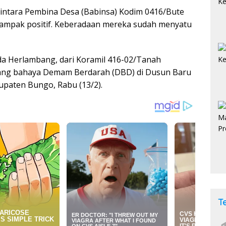
intara Pembina Desa (Babinsa) Kodim 0416/Bute
dampak positif. Keberadaan mereka sudah menyatu
da Herlambang, dari Koramil 416-02/Tanah
ntang bahaya Demam Berdarah (DBD) di Dusun Baru
upaten Bungo, Rabu (13/2).
T