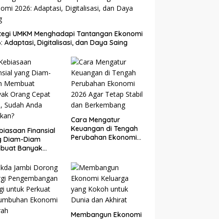
ategi UMKM Menghadapi Tantangan Ekonomi
: Adaptasi, Digitalisasi, dan Daya Saing
Cara Mengatur
Keuangan di Tengah
biasaan Finansial
Perubahan Ekonomi
g Diam-Diam
2026 Agar Tetap
buat Banyak
Stabil dan
g Cepat Kaya,
Berkembang
ah Anda Lakukan?
Membangun Ekonomi