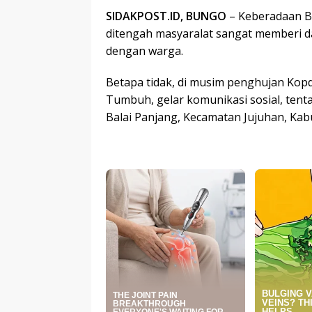
SIDAKPOST.ID, BUNGO
– Keberadaan B
ditengah masyaralat sangat memberi 
dengan warga.
Betapa tidak, di musim penghujan Kop
Tumbuh, gelar komunikasi sosial, te
Balai Panjang, Kecamatan Jujuhan, Kab