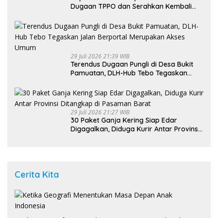
Dugaan TPPO dan Serahkan Kembali
Bayi 8 Bulan kepada Ibu Kandung
29 Juli 2026 21:39 WIB
Terendus Dugaan Pungli di Desa Bukit
Pamuatan, DLH-Hub Tebo Tegaskan
Jalan Berportal Merupakan Akses
Umum
29 Juli 2026 21:27 WIB
30 Paket Ganja Kering Siap Edar
Digagalkan, Diduga Kurir Antar Provinsi
Ditangkap di Pasaman Barat
Cerita Kita