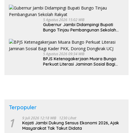
Pekerja hingga ke Desa
5 Agustus 2026 15:02 WIB
Gubernur Jambi Didampingi Bupati
Bungo Tinjau Pembangunan Sekolah
Rakyat
5 Agustus 2026 09:34 WIB
BPJS Ketenagakerjaan Muara Bungo
Perkuat Literasi Jaminan Sosial Bagi
Kader PKK, Dorong Dongkrak UCJ
Terpopuler
1
9 Juli 2026 12:18 WIB
1230 Lihat
Kajati Jambi Dukung Sensus Ekonomi 2026, Ajak
Masyarakat Tak Takut Didata