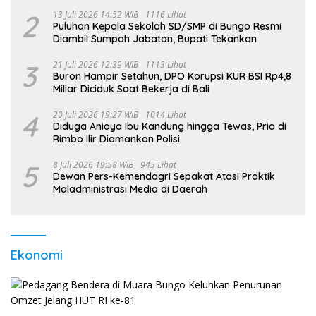
2
13 Juli 2026 14:52 WIB
1116 Lihat
Puluhan Kepala Sekolah SD/SMP di Bungo Resmi
Diambil Sumpah Jabatan, Bupati Tekankan
3
21 Juli 2026 12:39 WIB
1113 Lihat
Buron Hampir Setahun, DPO Korupsi KUR BSI Rp4,8
Miliar Diciduk Saat Bekerja di Bali
4
20 Juli 2026 19:27 WIB
1014 Lihat
Diduga Aniaya Ibu Kandung hingga Tewas, Pria di
Rimbo Ilir Diamankan Polisi
5
8 Juli 2026 19:58 WIB
945 Lihat
Dewan Pers-Kemendagri Sepakat Atasi Praktik
Maladministrasi Media di Daerah
Ekonomi