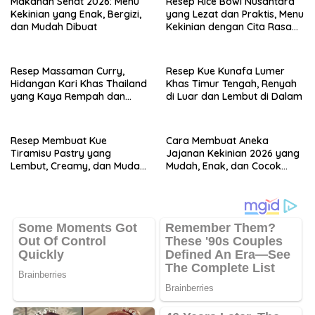
Makanan Sehat 2026: Menu
Resep Rice Bowl Nusantara
Kekinian yang Enak, Bergizi,
yang Lezat dan Praktis, Menu
dan Mudah Dibuat
Kekinian dengan Cita Rasa
Indonesia
Resep Massaman Curry,
Resep Kue Kunafa Lumer
Hidangan Kari Khas Thailand
Khas Timur Tengah, Renyah
yang Kaya Rempah dan
di Luar dan Lembut di Dalam
Mudah Dibuat
Resep Membuat Kue
Cara Membuat Aneka
Tiramisu Pastry yang
Jajanan Kekinian 2026 yang
Lembut, Creamy, dan Mudah
Mudah, Enak, dan Cocok
Dibuat
untuk Ide Jualan