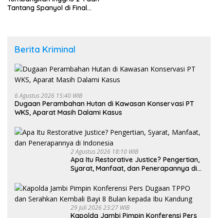
Tantang Spanyol di Final
Piala Dunia 2026
Berita Kriminal
6 Agustus 2026 15:40 WIB
Dugaan Perambahan Hutan di Kawasan Konservasi PT
WKS, Aparat Masih Dalami Kasus
2 Agustus 2026 18:10 WIB
Apa Itu Restorative Justice? Pengertian,
Syarat, Manfaat, dan Penerapannya di
Indonesia
29 Juli 2026 23:27 WIB
Kapolda Jambi Pimpin Konferensi Pers