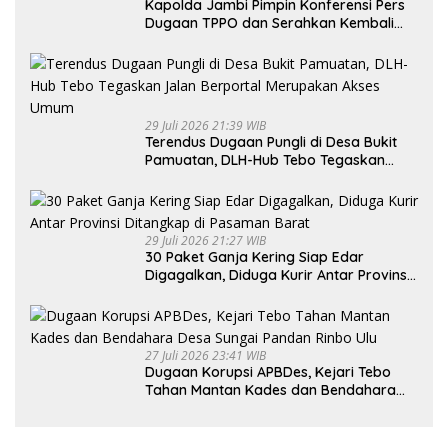
Kapolda Jambi Pimpin Konferensi Pers
Dugaan TPPO dan Serahkan Kembali
Bayi 8 Bulan kepada Ibu Kandung
29 Juli 2026 21:39 WIB
Terendus Dugaan Pungli di Desa Bukit
Pamuatan, DLH-Hub Tebo Tegaskan
Jalan Berportal Merupakan Akses
Umum
29 Juli 2026 21:27 WIB
30 Paket Ganja Kering Siap Edar
Digagalkan, Diduga Kurir Antar Provinsi
Ditangkap di Pasaman Barat
27 Juli 2026 23:41 WIB
Dugaan Korupsi APBDes, Kejari Tebo
Tahan Mantan Kades dan Bendahara
Desa Sungai Pandan Rinbo Ulu