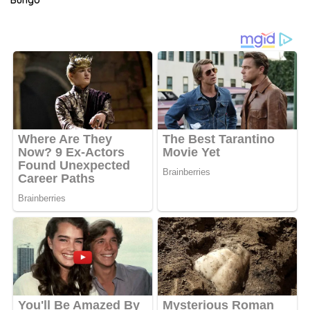
Bungo