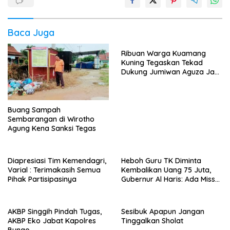
Baca Juga
Ribuan Warga Kuamang
Kuning Tegaskan Tekad
Dukung Jumiwan Aguza Jadi
Bupati
Buang Sampah
Sembarangan di Wirotho
Agung Kena Sanksi Tegas
Diapresiasi Tim Kemendagri,
Heboh Guru TK Diminta
Varial : Terimakasih Semua
Kembalikan Uang 75 Juta,
Pihak Partisipasinya
Gubernur Al Haris: Ada Miss
Administrasi
AKBP Singgih Pindah Tugas,
Sesibuk Apapun Jangan
AKBP Eko Jabat Kapolres
Tinggalkan Sholat