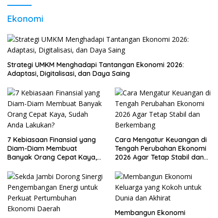
Ekonomi
Strategi UMKM Menghadapi Tantangan Ekonomi 2026:
Adaptasi, Digitalisasi, dan Daya Saing
7 Kebiasaan Finansial yang
Cara Mengatur Keuangan di
Diam-Diam Membuat
Tengah Perubahan Ekonomi
Banyak Orang Cepat Kaya,
2026 Agar Tetap Stabil dan
Sudah Anda Lakukan?
Berkembang
Membangun Ekonomi