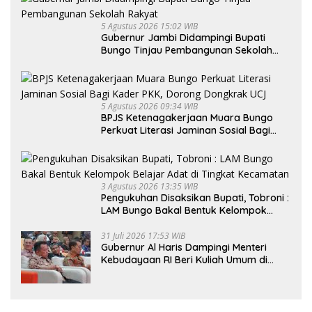
5 Agustus 2026 15:02 WIB
Gubernur Jambi Didampingi Bupati
Bungo Tinjau Pembangunan Sekolah
Rakyat
5 Agustus 2026 09:34 WIB
BPJS Ketenagakerjaan Muara Bungo
Perkuat Literasi Jaminan Sosial Bagi
Kader PKK, Dorong Dongkrak UCJ
3 Agustus 2026 13:35 WIB
Pengukuhan Disaksikan Bupati, Tobroni :
LAM Bungo Bakal Bentuk Kelompok
Belajar Adat di Tingkat Kecamatan
31 Juli 2026 17:53 WIB
Gubernur Al Haris Dampingi Menteri
Kebudayaan RI Beri Kuliah Umum di
UNJA