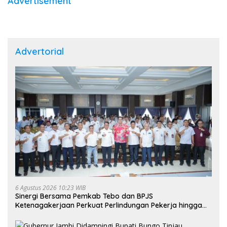
Advertisement
Advertorial
6 Agustus 2026 10:23 WIB
Sinergi Bersama Pemkab Tebo dan BPJS
Ketenagakerjaan Perkuat Perlindungan Pekerja hingga
ke Desa