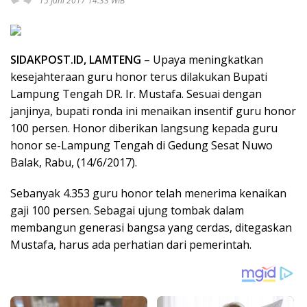
15 Juni 2017 14:33 WIB
SIDAKPOST.ID, LAMTENG
– Upaya meningkatkan
kesejahteraan guru honor terus dilakukan Bupati
Lampung Tengah DR. Ir. Mustafa. Sesuai dengan
janjinya, bupati ronda ini menaikan insentif guru honor
100 persen. Honor diberikan langsung kepada guru
honor se-Lampung Tengah di Gedung Sesat Nuwo
Balak, Rabu, (14/6/2017).
Sebanyak 4.353 guru honor telah menerima kenaikan
gaji 100 persen. Sebagai ujung tombak dalam
membangun generasi bangsa yang cerdas, ditegaskan
Mustafa, harus ada perhatian dari pemerintah.