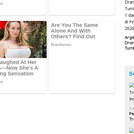
Arge
Dram
Tumb
2-1 
Span
Duni
B
7 
Pe
Tr
In