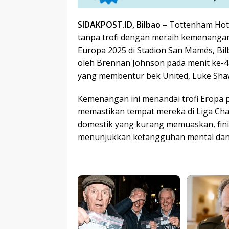
SIDAKPOST.ID, Bilbao –
Tottenham Hot
tanpa trofi dengan meraih kemenangan 
Europa 2025 di Stadion San Mamés, Bil
oleh Brennan Johnson pada menit ke-42
yang membentur bek United, Luke Shaw
Kemenangan ini menandai trofi Eropa 
memastikan tempat mereka di Liga Ch
domestik yang kurang memuaskan, finis
menunjukkan ketangguhan mental dan stra