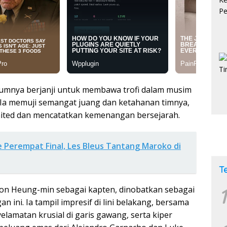
umnya berjanji untuk membawa trofi dalam musim
Ia memuji semangat juang dan ketahanan timnya,
ited dan mencatatkan kemenangan bersejarah.
 Perempat Final, Les Bleus Tantang Maroko di
T
1
on Heung-min sebagai kapten, dinobatkan sebagai
n ini.
Ia tampil impresif di lini belakang, bersama
lamatan krusial di garis gawang, serta kiper