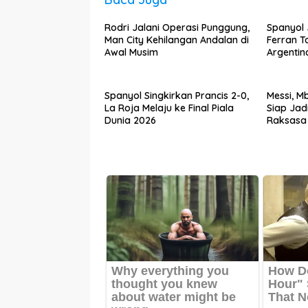
Rodri Jalani Operasi Punggung,
Spanyol 
Man City Kehilangan Andalan di
Ferran 
Awal Musim
Argenti
Spanyol Singkirkan Prancis 2-0,
Messi, M
La Roja Melaju ke Final Piala
Siap Jad
Dunia 2026
Raksasa 
Piala Du