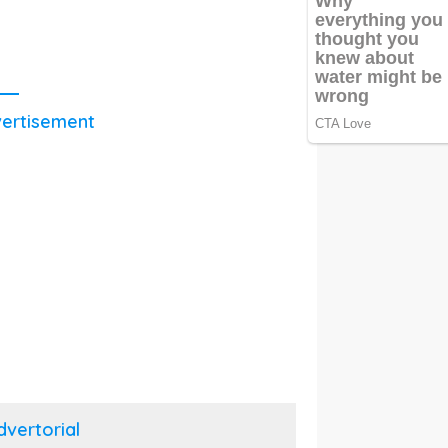
ertisement
dvertorial