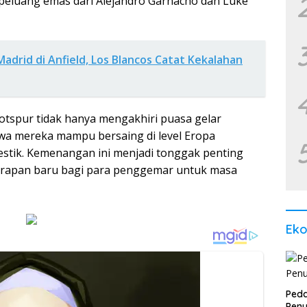
peluang emas dari Alejandro Garnacho dan Luke
Madrid di Anfield, Los Blancos Catat Kekalahan
tspur tidak hanya mengakhiri puasa gelar
wa mereka mampu bersaing di level Eropa
stik.
Kemenangan ini menjadi tonggak penting
arapan baru bagi para penggemar untuk masa
Ek
Peda
Penu