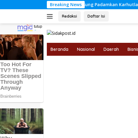
Langsung
Turun Langsung Padamkan Karhutla di Air Merah, Gub
Breaking News
ke
konten
Redaksi
Daftar Isi
tutup
Beranda
Nasional
Daerah
Bisni