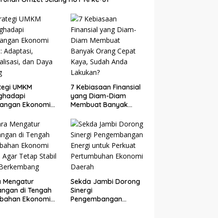
tegi UMKM
7 Kebiasaan Finansial
ghadapi
yang Diam-Diam
tangan Ekonomi
Membuat Banyak
: Adaptasi,
Orang Cepat Kaya,
talisasi, dan Daya
Sudah Anda Lakukan?
g
a Mengatur
Sekda Jambi Dorong
ngan di Tengah
Sinergi
ubahan Ekonomi
Pengembangan
 Agar Tetap
Energi untuk Perkuat
il dan
Pertumbuhan