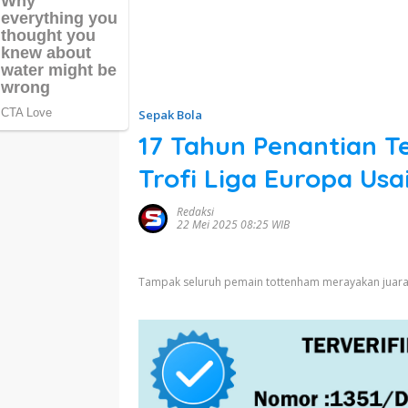
Sepak Bola
17 Tahun Penantian T
Trofi Liga Europa Us
Redaksi
22 Mei 2025 08:25 WIB
Tampak seluruh pemain tottenham merayakan juara 