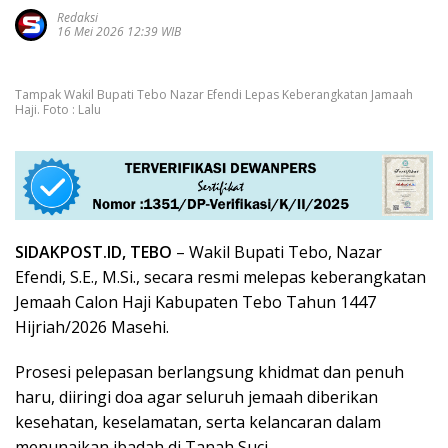
Redaksi
16 Mei 2026 12:39 WIB
Tampak Wakil Bupati Tebo Nazar Efendi Lepas Keberangkatan Jamaah
Haji. Foto : Lalu
SIDAKPOST.ID, TEBO
– Wakil Bupati Tebo, Nazar
Efendi, S.E., M.Si., secara resmi melepas keberangkatan
Jemaah Calon Haji Kabupaten Tebo Tahun 1447
Hijriah/2026 Masehi.
Prosesi pelepasan berlangsung khidmat dan penuh
haru, diiringi doa agar seluruh jemaah diberikan
kesehatan, keselamatan, serta kelancaran dalam
menunaikan ibadah di Tanah Suci.