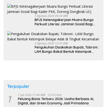
Rakyat
5 Agustus 2026 09:34 WIB
BPJS Ketenagakerjaan Muara Bungo
Perkuat Literasi Jaminan Sosial Bagi
Kader PKK, Dorong Dongkrak UCJ
3 Agustus 2026 13:35 WIB
Pengukuhan Disaksikan Bupati, Tobroni :
LAM Bungo Bakal Bentuk Kelompok
Belajar Adat di Tingkat Kecamatan
Terpopuler
1
7 Juli 2026 11:44 WIB
1210 Lihat
Peluang Bisnis Terbaru 2026: Usaha Berbasis AI,
Digital, dan Green Economy Jadi Primadona