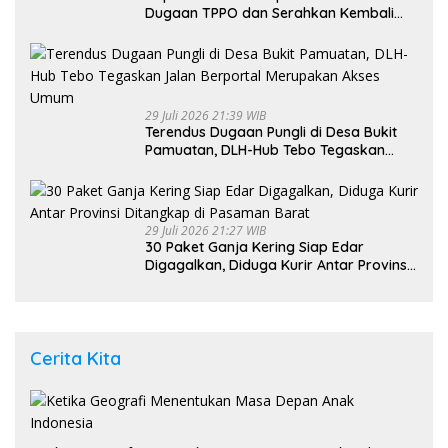
Dugaan TPPO dan Serahkan Kembali
Bayi 8 Bulan kepada Ibu Kandung
29 Juli 2026 21:39 WIB
Terendus Dugaan Pungli di Desa Bukit
Pamuatan, DLH-Hub Tebo Tegaskan
Jalan Berportal Merupakan Akses
Umum
29 Juli 2026 21:27 WIB
30 Paket Ganja Kering Siap Edar
Digagalkan, Diduga Kurir Antar Provinsi
Ditangkap di Pasaman Barat
Cerita Kita