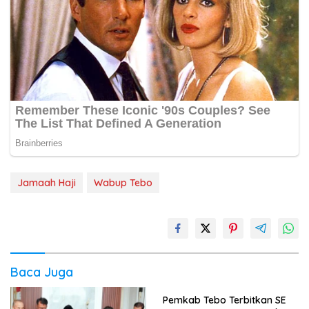
Jamaah Haji
Wabup Tebo
Baca Juga
Pemkab Tebo Terbitkan SE