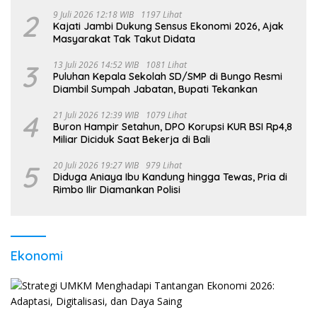
2
9 Juli 2026 12:18 WIB
1197 Lihat
Kajati Jambi Dukung Sensus Ekonomi 2026, Ajak
Masyarakat Tak Takut Didata
3
13 Juli 2026 14:52 WIB
1081 Lihat
Puluhan Kepala Sekolah SD/SMP di Bungo Resmi
Diambil Sumpah Jabatan, Bupati Tekankan
4
21 Juli 2026 12:39 WIB
1079 Lihat
Buron Hampir Setahun, DPO Korupsi KUR BSI Rp4,8
Miliar Diciduk Saat Bekerja di Bali
5
20 Juli 2026 19:27 WIB
979 Lihat
Diduga Aniaya Ibu Kandung hingga Tewas, Pria di
Rimbo Ilir Diamankan Polisi
Ekonomi