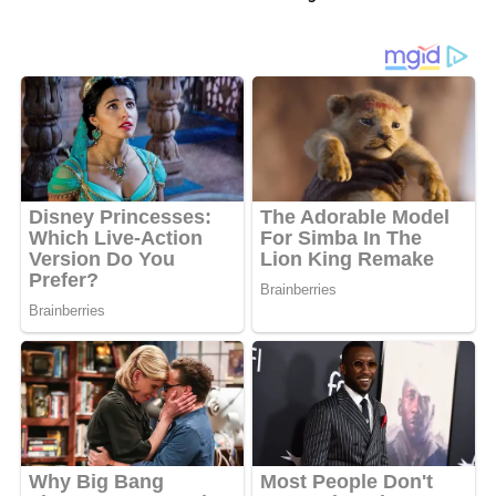
di Lingkungan Masing-
masing