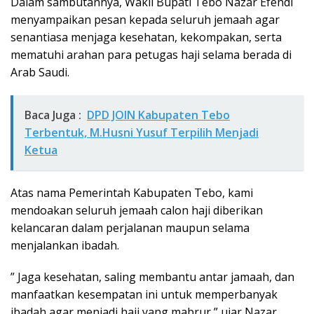
Dalam sambutannya, Wakil Bupati Tebo Nazar Efendi
menyampaikan pesan kepada seluruh jemaah agar
senantiasa menjaga kesehatan, kekompakan, serta
mematuhi arahan para petugas haji selama berada di
Arab Saudi.
Baca Juga :
DPD JOIN Kabupaten Tebo
Terbentuk, M.Husni Yusuf Terpilih Menjadi
Ketua
Atas nama Pemerintah Kabupaten Tebo, kami
mendoakan seluruh jemaah calon haji diberikan
kelancaran dalam perjalanan maupun selama
menjalankan ibadah.
” Jaga kesehatan, saling membantu antar jamaah, dan
manfaatkan kesempatan ini untuk memperbanyak
ibadah agar menjadi haji yang mabrur,” ujar Nazar