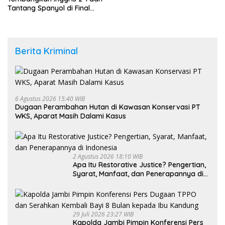
Tantang Spanyol di Final
Piala Dunia 2026
Berita Kriminal
6 Agustus 2026 15:40 WIB
Dugaan Perambahan Hutan di Kawasan Konservasi PT
WKS, Aparat Masih Dalami Kasus
2 Agustus 2026 18:10 WIB
Apa Itu Restorative Justice? Pengertian,
Syarat, Manfaat, dan Penerapannya di
Indonesia
29 Juli 2026 23:27 WIB
Kapolda Jambi Pimpin Konferensi Pers