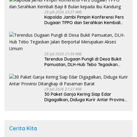
29 Juli 2026 23:27 WIB
Kapolda Jambi Pimpin Konferensi Pers
Dugaan TPPO dan Serahkan Kembali
Bayi 8 Bulan kepada Ibu Kandung
29 Juli 2026 21:39 WIB
Terendus Dugaan Pungli di Desa Bukit
Pamuatan, DLH-Hub Tebo Tegaskan
Jalan Berportal Merupakan Akses
Umum
29 Juli 2026 21:27 WIB
30 Paket Ganja Kering Siap Edar
Digagalkan, Diduga Kurir Antar Provinsi
Ditangkap di Pasaman Barat
Cerita Kita