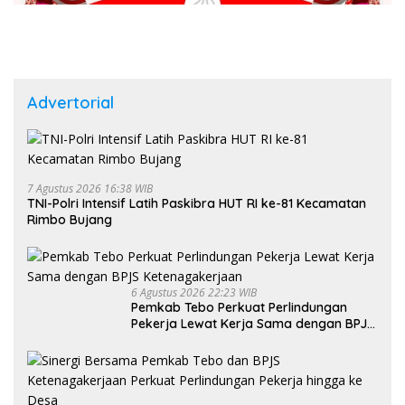
Advertorial
7 Agustus 2026 16:38 WIB
TNI-Polri Intensif Latih Paskibra HUT RI ke-81 Kecamatan
Rimbo Bujang
6 Agustus 2026 22:23 WIB
Pemkab Tebo Perkuat Perlindungan
Pekerja Lewat Kerja Sama dengan BPJS
Ketenagakerjaan