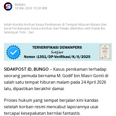
Redaksi
18 Mei 2026 10:38 WIB
Inilah Kondisi Korban Kasus Penikaman di Tempat Hiburan Malam dan
Surat Perdamaian Antara Korban dan Pelaku diketahui oleh Datuk Rio
Setempat. Foto : Sari
SIDAKPOST.ID, BUNGO
– Kasus penikaman terhadap
seorang pemuda bernama M. Godif bin Masri Gonti di
salah satu tempat hiburan malam pada 24 April 2026
lalu, dipastikan berakhir damai.
Proses hukum yang sempat berjalan kini kandas
setelah korban resmi mencabut laporannya usai
tercapai kesepakatan bernilai fantastis.