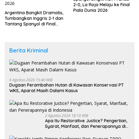
2-0, La Roja Melaju ke Final
Piala Dunia 2026
Argentina Bangkit Dramatis,
Tumbangkan Inggris 2-1 dan
Tantang Spanyol di Final
Piala Dunia 2026
Berita Kriminal
6 Agustus 2026 15:40 WIB
Dugaan Perambahan Hutan di Kawasan Konservasi PT
WKS, Aparat Masih Dalami Kasus
2 Agustus 2026 18:10 WIB
Apa Itu Restorative Justice? Pengertian,
Syarat, Manfaat, dan Penerapannya di
Indonesia