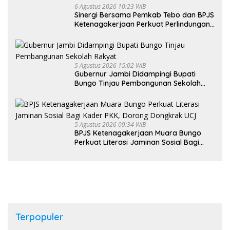
6 Agustus 2026 10:23 WIB
Sinergi Bersama Pemkab Tebo dan BPJS
Ketenagakerjaan Perkuat Perlindungan
Pekerja hingga ke Desa
5 Agustus 2026 15:02 WIB
Gubernur Jambi Didampingi Bupati
Bungo Tinjau Pembangunan Sekolah
Rakyat
5 Agustus 2026 09:34 WIB
BPJS Ketenagakerjaan Muara Bungo
Perkuat Literasi Jaminan Sosial Bagi
Kader PKK, Dorong Dongkrak UCJ
Terpopuler