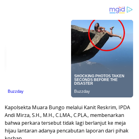
Kapolsekta Muara Bungo melalui Kanit Reskrim, IPDA
Andi Mirza, S.H., M.H., C.LMA., C.PLA., membenarkan
bahwa perkara tersebut tidak lagi berlanjut ke meja
hijau lantaran adanya pencabutan laporan dari pihak
korban.