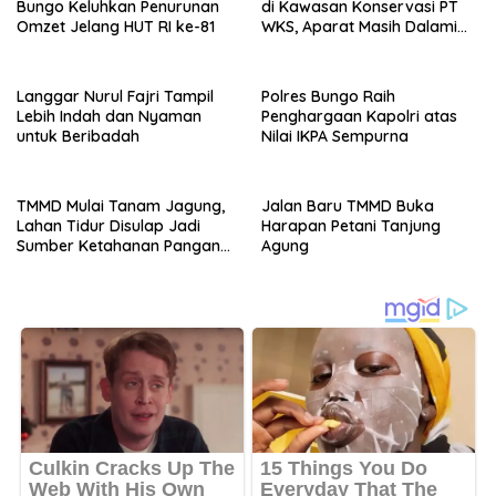
Bungo Keluhkan Penurunan
di Kawasan Konservasi PT
Omzet Jelang HUT RI ke-81
WKS, Aparat Masih Dalami
Kasus
Langgar Nurul Fajri Tampil
Polres Bungo Raih
Lebih Indah dan Nyaman
Penghargaan Kapolri atas
untuk Beribadah
Nilai IKPA Sempurna
TMMD Mulai Tanam Jagung,
Jalan Baru TMMD Buka
Lahan Tidur Disulap Jadi
Harapan Petani Tanjung
Sumber Ketahanan Pangan
Agung
Warga