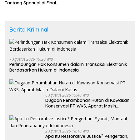
Tantang Spanyol di Final
Piala Dunia 2026
Berita Kriminal
7 Agustus 2026 19:20 WIB
Perlindungan Hak Konsumen dalam Transaksi Elektronik
Berdasarkan Hukum di Indonesia
6 Agustus 2026 15:40 WIB
Dugaan Perambahan Hutan di Kawasan
Konservasi PT WKS, Aparat Masih
Dalami Kasus
2 Agustus 2026 18:10 WIB
Apa Itu Restorative Justice? Pengertian,