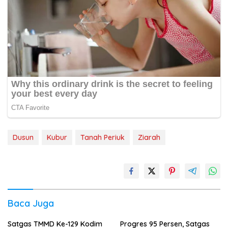
Dusun
Kubur
Tanah Periuk
Ziarah
Baca Juga
Satgas TMMD Ke-129 Kodim
Progres 95 Persen, Satgas