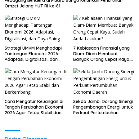
Pedagang Bendera di Muara Bungo Keluhkan Penurunan
Omzet Jelang HUT RI ke-81
Strategi UMKM Menghadapi
7 Kebiasaan Finansial yang
Tantangan Ekonomi 2026:
Diam-Diam Membuat
Adaptasi, Digitalisasi, dan
Banyak Orang Cepat Kaya,
Daya Saing
Sudah Anda Lakukan?
Cara Mengatur Keuangan di
Sekda Jambi Dorong Sinergi
Tengah Perubahan Ekonomi
Pengembangan Energi untuk
2026 Agar Tetap Stabil dan
Perkuat Pertumbuhan
Berkembang
Ekonomi Daerah