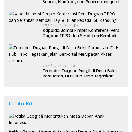
Syarat, Manfaat, dan Penerapannya di
Indonesia
29 Juli 2026 23:27 WIB
Kapolda Jambi Pimpin Konferensi Pers
Dugaan TPPO dan Serahkan Kembali
Bayi 8 Bulan kepada Ibu Kandung
29 Juli 2026 21:39 WIB
Terendus Dugaan Pungli di Desa Bukit
Pamuatan, DLH-Hub Tebo Tegaskan
Jalan Berportal Merupakan Akses
Umum
Cerita Kita
Ketika Geografi Menentukan Masa Depan Anak Indonesia