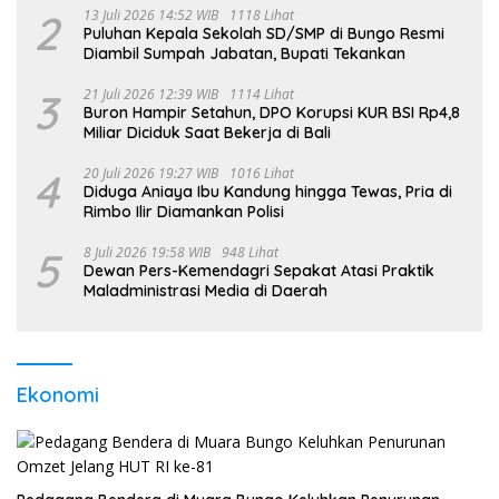
2
13 Juli 2026 14:52 WIB
1118 Lihat
Puluhan Kepala Sekolah SD/SMP di Bungo Resmi
Diambil Sumpah Jabatan, Bupati Tekankan
3
21 Juli 2026 12:39 WIB
1114 Lihat
Buron Hampir Setahun, DPO Korupsi KUR BSI Rp4,8
Miliar Diciduk Saat Bekerja di Bali
4
20 Juli 2026 19:27 WIB
1016 Lihat
Diduga Aniaya Ibu Kandung hingga Tewas, Pria di
Rimbo Ilir Diamankan Polisi
5
8 Juli 2026 19:58 WIB
948 Lihat
Dewan Pers-Kemendagri Sepakat Atasi Praktik
Maladministrasi Media di Daerah
Ekonomi