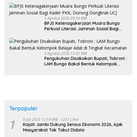
5 Agustus 2026 09:34 WIB
BPJS Ketenagakerjaan Muara Bungo
Perkuat Literasi Jaminan Sosial Bagi
Kader PKK, Dorong Dongkrak UCJ
3 Agustus 2026 13:35 WIB
Pengukuhan Disaksikan Bupati, Tobroni :
LAM Bungo Bakal Bentuk Kelompok
Belajar Adat di Tingkat Kecamatan
Terpopuler
1
9 Juli 2026 12:18 WIB
1231 Lihat
Kajati Jambi Dukung Sensus Ekonomi 2026, Ajak
Masyarakat Tak Takut Didata