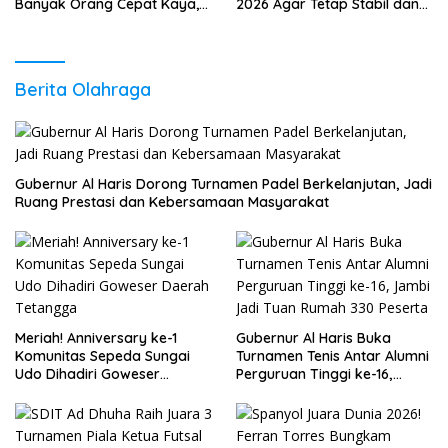
Banyak Orang Cepat Kaya,
2026 Agar Tetap Stabil dan
Sudah Anda Lakukan?
Berkembang
Berita Olahraga
Gubernur Al Haris Dorong Turnamen Padel Berkelanjutan, Jadi
Ruang Prestasi dan Kebersamaan Masyarakat
Meriah! Anniversary ke-1
Gubernur Al Haris Buka
Komunitas Sepeda Sungai
Turnamen Tenis Antar Alumni
Udo Dihadiri Goweser
Perguruan Tinggi ke-16,
Daerah Tetangga
Jambi Jadi Tuan Rumah 330
Peserta