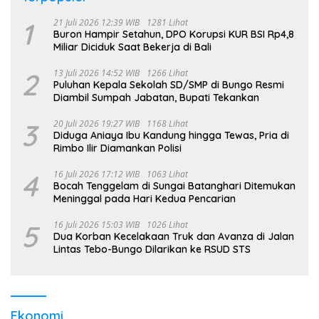
1
21 Juli 2026 12:39 WIB
1281 Lihat
Buron Hampir Setahun, DPO Korupsi KUR BSI Rp4,8
Miliar Diciduk Saat Bekerja di Bali
2
13 Juli 2026 14:52 WIB
1266 Lihat
Puluhan Kepala Sekolah SD/SMP di Bungo Resmi
Diambil Sumpah Jabatan, Bupati Tekankan
3
20 Juli 2026 19:27 WIB
1168 Lihat
Diduga Aniaya Ibu Kandung hingga Tewas, Pria di
Rimbo Ilir Diamankan Polisi
4
16 Juli 2026 17:12 WIB
1063 Lihat
Bocah Tenggelam di Sungai Batanghari Ditemukan
Meninggal pada Hari Kedua Pencarian
5
16 Juli 2026 15:03 WIB
1026 Lihat
Dua Korban Kecelakaan Truk dan Avanza di Jalan
Lintas Tebo-Bungo Dilarikan ke RSUD STS
Ekonomi