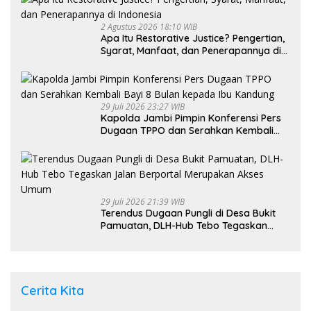
2 Agustus 2026 18:10 WIB
Apa Itu Restorative Justice? Pengertian,
Syarat, Manfaat, dan Penerapannya di
Indonesia
29 Juli 2026 23:27 WIB
Kapolda Jambi Pimpin Konferensi Pers
Dugaan TPPO dan Serahkan Kembali
Bayi 8 Bulan kepada Ibu Kandung
29 Juli 2026 21:39 WIB
Terendus Dugaan Pungli di Desa Bukit
Pamuatan, DLH-Hub Tebo Tegaskan
Jalan Berportal Merupakan Akses
Umum
Cerita Kita