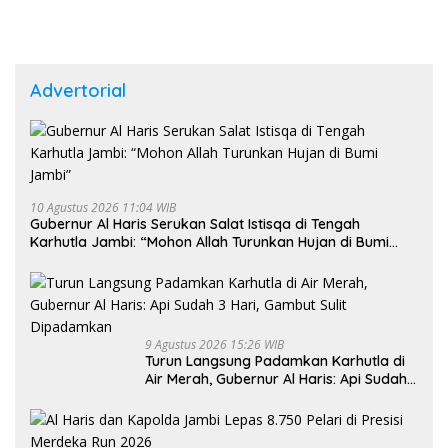
Advertorial
10 Agustus 2026 11:04 WIB
Gubernur Al Haris Serukan Salat Istisqa di Tengah
Karhutla Jambi: “Mohon Allah Turunkan Hujan di Bumi
Jambi”
9 Agustus 2026 15:26 WIB
Turun Langsung Padamkan Karhutla di
Air Merah, Gubernur Al Haris: Api Sudah
3 Hari, Gambut Sulit Dipadamkan