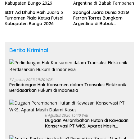
SDIT Ad Dhuha Raih Juara 3
Spanyol Juara Dunia 2026!
Turnamen Piala Ketua Futsal
Ferran Torres Bungkam
Kabupaten Bungo 2026
Argentina di Babak
Tambahan
Berita Kriminal
7 Agustus 2026 19:20 WIB
Perlindungan Hak Konsumen dalam Transaksi Elektronik
Berdasarkan Hukum di Indonesia
6 Agustus 2026 15:40 WIB
Dugaan Perambahan Hutan di Kawasan
Konservasi PT WKS, Aparat Masih
Dalami Kasus