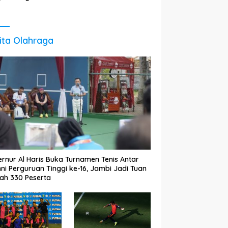
gi untuk Perkuat
Akhirat
tumbuhan
nomi Daerah
ita Olahraga
rnur Al Haris Buka Turnamen Tenis Antar
ni Perguruan Tinggi ke-16, Jambi Jadi Tuan
ah 330 Peserta