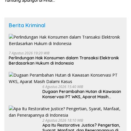
Tantang Spanyol di Final
Piala Dunia 2026
Berita Kriminal
7 Agustus 2026 19:20 WIB
Perlindungan Hak Konsumen dalam Transaksi Elektronik
Berdasarkan Hukum di Indonesia
6 Agustus 2026 15:40 WIB
Dugaan Perambahan Hutan di Kawasan
Konservasi PT WKS, Aparat Masih
Dalami Kasus
2 Agustus 2026 18:10 WIB
Apa Itu Restorative Justice? Pengertian,
Syarat, Manfaat, dan Penerapannya di