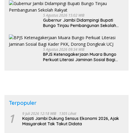
5 Agustus 2026 15:02 WIB
Gubernur Jambi Didampingi Bupati
Bungo Tinjau Pembangunan Sekolah
Rakyat
5 Agustus 2026 09:34 WIB
BPJS Ketenagakerjaan Muara Bungo
Perkuat Literasi Jaminan Sosial Bagi
Kader PKK, Dorong Dongkrak UCJ
Terpopuler
1
9 Juli 2026 12:18 WIB
1305 Lihat
Kajati Jambi Dukung Sensus Ekonomi 2026, Ajak
Masyarakat Tak Takut Didata