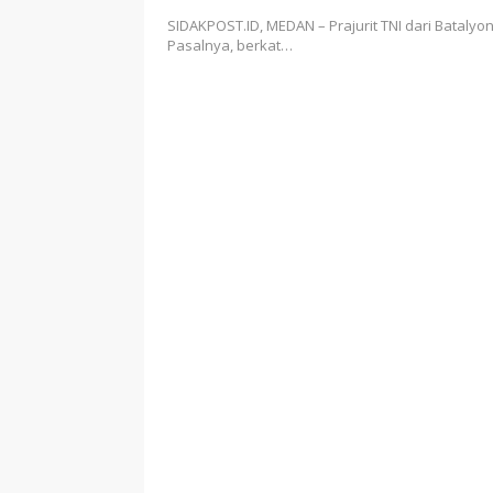
SIDAKPOST.ID, MEDAN – Prajurit TNI dari Batalyo
Pasalnya, berkat…