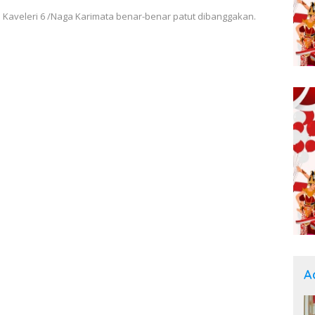
n Kaveleri 6 /Naga Karimata benar-benar patut dibanggakan.
A