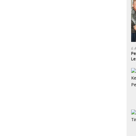
6 
Pe
Le
Ke