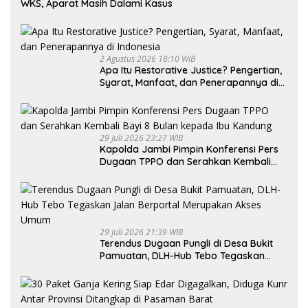
WKS, Aparat Masih Dalami Kasus
2 Agustus 2026 18:10 WIB
Apa Itu Restorative Justice? Pengertian,
Syarat, Manfaat, dan Penerapannya di
Indonesia
29 Juli 2026 23:27 WIB
Kapolda Jambi Pimpin Konferensi Pers
Dugaan TPPO dan Serahkan Kembali
Bayi 8 Bulan kepada Ibu Kandung
29 Juli 2026 21:39 WIB
Terendus Dugaan Pungli di Desa Bukit
Pamuatan, DLH-Hub Tebo Tegaskan
Jalan Berportal Merupakan Akses
Umum