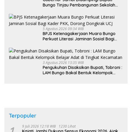
Bungo Tinjau Pembangunan Sekolah
Rakyat
5 Agustus 2026 09:34 WIB
BPJS Ketenagakerjaan Muara Bungo
Perkuat Literasi Jaminan Sosial Bagi
Kader PKK, Dorong Dongkrak UCJ
3 Agustus 2026 13:35 WIB
Pengukuhan Disaksikan Bupati, Tobroni :
LAM Bungo Bakal Bentuk Kelompok
Belajar Adat di Tingkat Kecamatan
Terpopuler
1
9 Juli 2026 12:18 WIB
1230 Lihat
Kajati Jambi Dukung Sensus Ekonomi 2026, Ajak