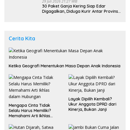
29 Juli 2026 21:27 WIB
30 Paket Ganja Kering Siap Edar
Digagalkan, Diduga Kurir Antar Provinsi
Ditangkap di Pasaman Barat
Cerita Kita
Ketika Geografi Menentukan Masa Depan Anak Indonesia
Layak Dipilih Kembali?
Ukur Anggota DPRD dari
Mengapa Cinta Tidak
Kinerja, Bukan Janji
Selalu Harus Memiliki?
Memahami Arti Ikhlas
dalam Hubungan