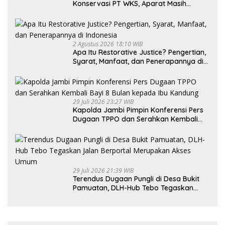
Konservasi PT WKS, Aparat Masih
Dalami Kasus
2 Agustus 2026 18:10 WIB
Apa Itu Restorative Justice? Pengertian,
Syarat, Manfaat, dan Penerapannya di
Indonesia
29 Juli 2026 23:27 WIB
Kapolda Jambi Pimpin Konferensi Pers
Dugaan TPPO dan Serahkan Kembali
Bayi 8 Bulan kepada Ibu Kandung
29 Juli 2026 21:39 WIB
Terendus Dugaan Pungli di Desa Bukit
Pamuatan, DLH-Hub Tebo Tegaskan
Jalan Berportal Merupakan Akses
Umum