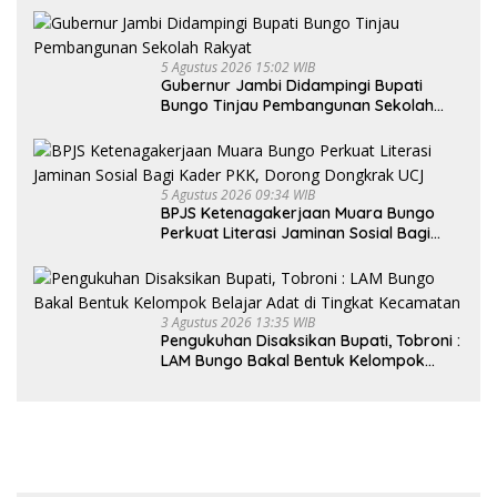
5 Agustus 2026 15:02 WIB
Gubernur Jambi Didampingi Bupati
Bungo Tinjau Pembangunan Sekolah
Rakyat
5 Agustus 2026 09:34 WIB
BPJS Ketenagakerjaan Muara Bungo
Perkuat Literasi Jaminan Sosial Bagi
Kader PKK, Dorong Dongkrak UCJ
3 Agustus 2026 13:35 WIB
Pengukuhan Disaksikan Bupati, Tobroni :
LAM Bungo Bakal Bentuk Kelompok
Belajar Adat di Tingkat Kecamatan