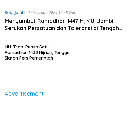
Kota Jambi
17 Februari 2026 17:48 WIB
Menyambut Ramadhan 1447 H, MUI Jambi
Serukan Persatuan dan Toleransi di Tengah
Perbedaan
MUI Tebo, Puasa Satu
Ramadhan 1438 Hijriah, Tunggu
Siaran Pers Pemerintah
Advertisement