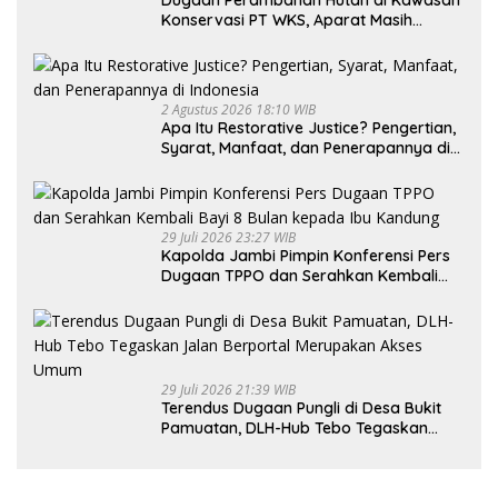
Dugaan Perambahan Hutan di Kawasan
Konservasi PT WKS, Aparat Masih
Dalami Kasus
2 Agustus 2026 18:10 WIB
Apa Itu Restorative Justice? Pengertian,
Syarat, Manfaat, dan Penerapannya di
Indonesia
29 Juli 2026 23:27 WIB
Kapolda Jambi Pimpin Konferensi Pers
Dugaan TPPO dan Serahkan Kembali
Bayi 8 Bulan kepada Ibu Kandung
29 Juli 2026 21:39 WIB
Terendus Dugaan Pungli di Desa Bukit
Pamuatan, DLH-Hub Tebo Tegaskan
Jalan Berportal Merupakan Akses
Umum