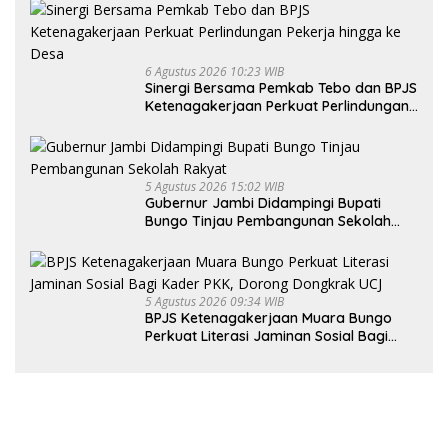
6 Agustus 2026 10:23 WIB
Sinergi Bersama Pemkab Tebo dan BPJS
Ketenagakerjaan Perkuat Perlindungan
Pekerja hingga ke Desa
5 Agustus 2026 15:02 WIB
Gubernur Jambi Didampingi Bupati
Bungo Tinjau Pembangunan Sekolah
Rakyat
5 Agustus 2026 09:34 WIB
BPJS Ketenagakerjaan Muara Bungo
Perkuat Literasi Jaminan Sosial Bagi
Kader PKK, Dorong Dongkrak UCJ