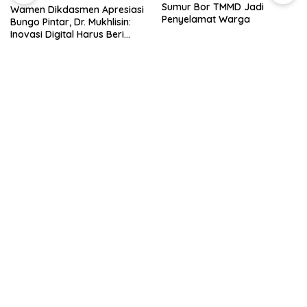
Sumur Bor TMMD Jadi
Wamen Dikdasmen Apresiasi
Penyelamat Warga
Bungo Pintar, Dr. Mukhlisin:
Inovasi Digital Harus Beri
Manfaat bagi Anak