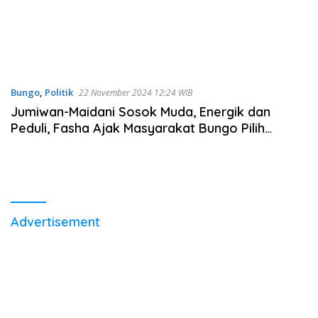
Bungo
,
Politik
22 November 2024 12:24 WIB
Jumiwan-Maidani Sosok Muda, Energik dan
Peduli, Fasha Ajak Masyarakat Bungo Pilih
Nomor 02
Advertisement