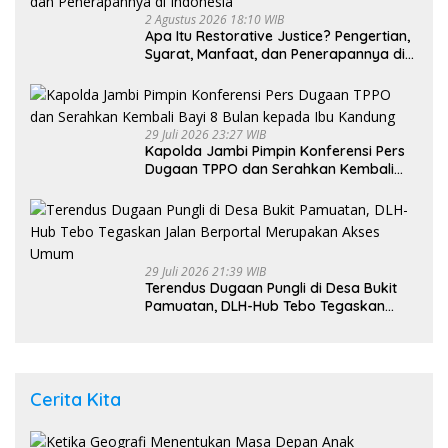
2 Agustus 2026 18:10 WIB
Apa Itu Restorative Justice? Pengertian,
Syarat, Manfaat, dan Penerapannya di
Indonesia
29 Juli 2026 23:27 WIB
Kapolda Jambi Pimpin Konferensi Pers
Dugaan TPPO dan Serahkan Kembali
Bayi 8 Bulan kepada Ibu Kandung
29 Juli 2026 21:39 WIB
Terendus Dugaan Pungli di Desa Bukit
Pamuatan, DLH-Hub Tebo Tegaskan
Jalan Berportal Merupakan Akses
Umum
Cerita Kita