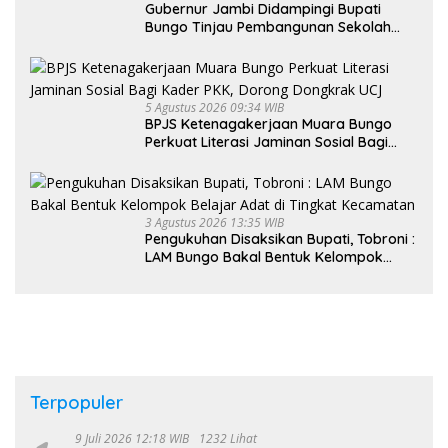
Gubernur Jambi Didampingi Bupati
Bungo Tinjau Pembangunan Sekolah
Rakyat
5 Agustus 2026 09:34 WIB
BPJS Ketenagakerjaan Muara Bungo
Perkuat Literasi Jaminan Sosial Bagi
Kader PKK, Dorong Dongkrak UCJ
3 Agustus 2026 13:35 WIB
Pengukuhan Disaksikan Bupati, Tobroni :
LAM Bungo Bakal Bentuk Kelompok
Belajar Adat di Tingkat Kecamatan
Terpopuler
9 Juli 2026 12:18 WIB
1232 Lihat