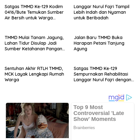
Satgas TMMD Ke-129 Kodim
Langgar Nurul Fajri Tampil
0416/Bute Temukan Sumber
Lebih Indah dan Nyaman
Air Bersih untuk Warga
untuk Beribadah
Tanjung Agung
TMMD Mulai Tanam Jagung,
Jalan Baru TMMD Buka
Lahan Tidur Disulap Jadi
Harapan Petani Tanjung
Sumber Ketahanan Pangan
Agung
Warga
Sentuhan Akhir RTLH TMMD,
Satgas TMMD Ke-129
MCK Layak Lengkapi Rumah
Sempurnakan Rehabilitasi
Warga
Langgar Nurul Fajri dengan
Pengecatan MCK