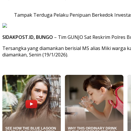
Tampak Terduga Pelaku Penipuan Berkedok Investasi
SIDAKPOST.ID, BUNGO
– Tim GUNJO Sat Reskrim Polres Bu
Tersangka yang diamankan berisial MS alias Miki warga k
diamankan, Senin (19/1/2026).