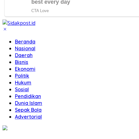
Beranda
Nasional
Daerah
Bisnis
Ekonomi
Politik
Hukum
Sosial
Pendidikan
Dunia Islam
Sepak Bola
Advertorial