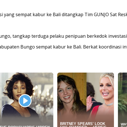
 yang sempat kabur ke Bali ditangkap Tim GUNJO Sat Resk
ngo, tangkap terduga pelaku penipuan berkedok investasi 
abupaten Bungo sempat kabur ke Bali. Berkat koordinasi int