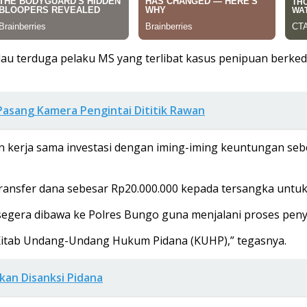
 terduga pelaku MS yang terlibat kasus penipuan berkedok 
Pasang Kamera Pengintai Dititik Rawan
n kerja sama investasi dengan iming-iming keuntungan seb
transfer dana sebesar Rp20.000.000 kepada tersangka untuk
segera dibawa ke Polres Bungo guna menjalani proses penyid
2 Kitab Undang-Undang Hukum Pidana (KUHP),” tegasnya.
kan Disanksi Pidana