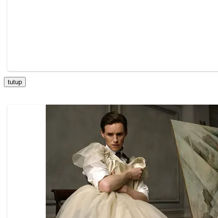
tutup