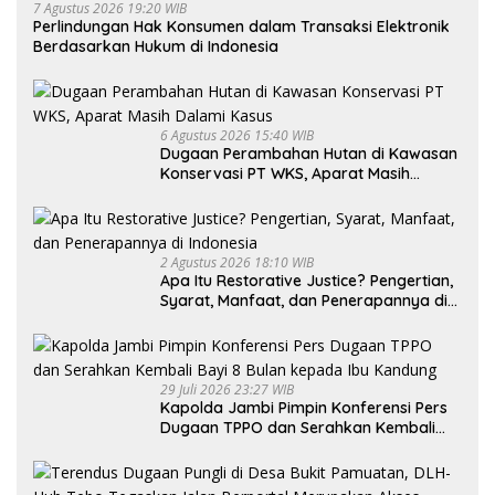
7 Agustus 2026 19:20 WIB
Perlindungan Hak Konsumen dalam Transaksi Elektronik
Berdasarkan Hukum di Indonesia
6 Agustus 2026 15:40 WIB
Dugaan Perambahan Hutan di Kawasan
Konservasi PT WKS, Aparat Masih
Dalami Kasus
2 Agustus 2026 18:10 WIB
Apa Itu Restorative Justice? Pengertian,
Syarat, Manfaat, dan Penerapannya di
Indonesia
29 Juli 2026 23:27 WIB
Kapolda Jambi Pimpin Konferensi Pers
Dugaan TPPO dan Serahkan Kembali
Bayi 8 Bulan kepada Ibu Kandung