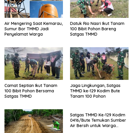
Air Mengering Saat Kemarau,
Datuk Rio Nasri Ikut Tanam
Sumur Bor TMMD Jadi
100 Bibit Pohon Bareng
Penyelamat Warga
Satgas TMMD
Camat Septian Ikut Tanam
Jaga Lingkungan, Satgas
100 Bibit Pohon Bersama
TMMD ke-129 Kodim Bute
Satgas TMMD
Tanam 100 Pohon
Satgas TMMD Ke-129 Kodim
0416/Bute Temukan Sumber
Air Bersih untuk Warga
Tanjung Agung