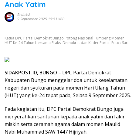
Anak Yatim
Redaksi
9 September 2025 15:51 WIB
Ketua DPC Partai Demokrat Bungo Potong Nasional Tumpeng Momen
HUT Ke-24 Tahun bersama Fraksi Demokrat dan Kader Partai. Foto : Sari
SIDAKPOST.ID, BUNGO
– DPC Partai Demokrat
Kabupaten Bungo menggelar doa untuk keselamatan
negeri dan syukuran pada momen Hari Ulang Tahun
(HUT) yang ke-24 tepat pada, Selasa 9 September 2025.
Pada kegiatan itu, DPC Partai Demokrat Bungo juga
menyerahkan santunan kepada anak yatim dan fakir
miskin serta ceramah agama dalam momen Maulid
Nabi Muhammad SAW 1447 Hijriyah.