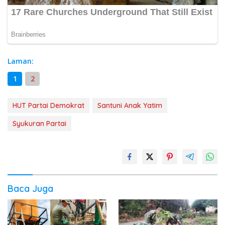
Laman:
1
2
HUT Partai Demokrat
Santuni Anak Yatim
Syukuran Partai
Baca Juga