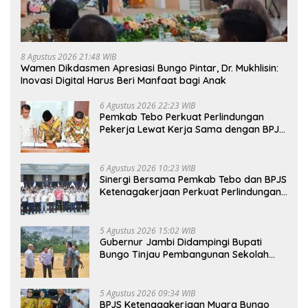
8 Agustus 2026 21:48 WIB
Wamen Dikdasmen Apresiasi Bungo Pintar, Dr. Mukhlisin:
Inovasi Digital Harus Beri Manfaat bagi Anak
6 Agustus 2026 22:23 WIB
Pemkab Tebo Perkuat Perlindungan
Pekerja Lewat Kerja Sama dengan BPJS
Ketenagakerjaan
6 Agustus 2026 10:23 WIB
Sinergi Bersama Pemkab Tebo dan BPJS
Ketenagakerjaan Perkuat Perlindungan
Pekerja hingga ke Desa
5 Agustus 2026 15:02 WIB
Gubernur Jambi Didampingi Bupati
Bungo Tinjau Pembangunan Sekolah
Rakyat
5 Agustus 2026 09:34 WIB
BPJS Ketenagakerjaan Muara Bungo