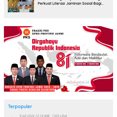
Perkuat Literasi Jaminan Sosial Bagi
Kader PKK, Dorong Dongkrak UCJ
Terpopuler
9 Juli 2026 12:18 WIB
1305 Lihat