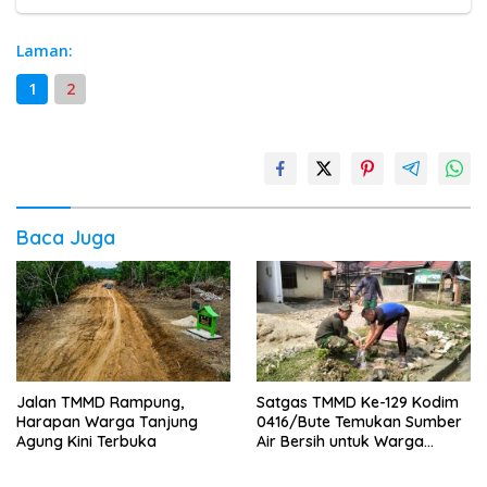
Laman:
1
2
Baca Juga
Jalan TMMD Rampung,
Satgas TMMD Ke-129 Kodim
Harapan Warga Tanjung
0416/Bute Temukan Sumber
Agung Kini Terbuka
Air Bersih untuk Warga
Tanjung Agung