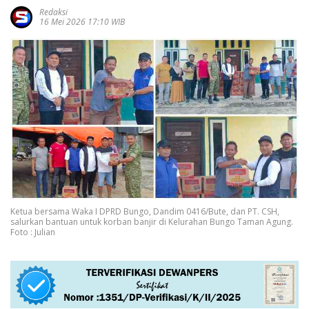
Redaksi
16 Mei 2026 17:10 WIB
Ketua bersama Waka I DPRD Bungo, Dandim 0416/Bute, dan PT. CSH,
salurkan bantuan untuk korban banjir di Kelurahan Bungo Taman Agung.
Foto : Julian