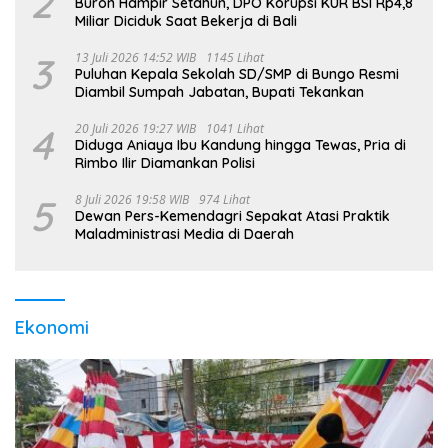
2
Buron Hampir Setahun, DPO Korupsi KUR BSI Rp4,8
Miliar Diciduk Saat Bekerja di Bali
3
13 Juli 2026 14:52 WIB
1145 Lihat
Puluhan Kepala Sekolah SD/SMP di Bungo Resmi
Diambil Sumpah Jabatan, Bupati Tekankan
4
20 Juli 2026 19:27 WIB
1041 Lihat
Diduga Aniaya Ibu Kandung hingga Tewas, Pria di
Rimbo Ilir Diamankan Polisi
5
8 Juli 2026 19:58 WIB
974 Lihat
Dewan Pers-Kemendagri Sepakat Atasi Praktik
Maladministrasi Media di Daerah
Ekonomi