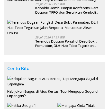
29 Juli 2026 23:27 WIB
Kapolda Jambi Pimpin Konferensi Pers
Dugaan TPPO dan Serahkan Kembali
Bayi 8 Bulan kepada Ibu Kandung
29 Juli 2026 21:39 WIB
Terendus Dugaan Pungli di Desa Bukit
Pamuatan, DLH-Hub Tebo Tegaskan
Jalan Berportal Merupakan Akses
Umum
Cerita Kita
Kebijakan Bagus di Atas Kertas, Tapi Mengapa Gagal di
Lapangan?