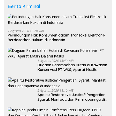
Berita Kriminal
7 Agustus 2026 19:20 WIB
Perlindungan Hak Konsumen dalam Transaksi Elektronik
Berdasarkan Hukum di Indonesia
6 Agustus 2026 15:40 WIB
Dugaan Perambahan Hutan di Kawasan
Konservasi PT WKS, Aparat Masih
Dalami Kasus
2 Agustus 2026 18:10 WIB
Apa Itu Restorative Justice? Pengertian,
Syarat, Manfaat, dan Penerapannya di
Indonesia