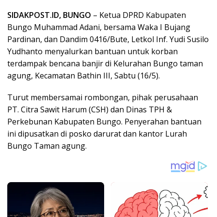
SIDAKPOST.ID, BUNGO
– Ketua DPRD Kabupaten
Bungo Muhammad Adani, bersama Waka I Bujang
Pardinan, dan Dandim 0416/Bute, Letkol Inf. Yudi Susilo
Yudhanto menyalurkan bantuan untuk korban
terdampak bencana banjir di Kelurahan Bungo taman
agung, Kecamatan Bathin III, Sabtu (16/5).
Turut membersamai rombongan, pihak perusahaan
PT. Citra Sawit Harum (CSH) dan Dinas TPH &
Perkebunan Kabupaten Bungo. Penyerahan bantuan
ini dipusatkan di posko darurat dan kantor Lurah
Bungo Taman agung.