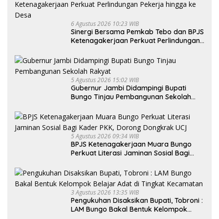
6 Agustus 2026 10:23 WIB
Sinergi Bersama Pemkab Tebo dan BPJS
Ketenagakerjaan Perkuat Perlindungan
Pekerja hingga ke Desa
5 Agustus 2026 15:02 WIB
Gubernur Jambi Didampingi Bupati
Bungo Tinjau Pembangunan Sekolah
Rakyat
5 Agustus 2026 09:34 WIB
BPJS Ketenagakerjaan Muara Bungo
Perkuat Literasi Jaminan Sosial Bagi
Kader PKK, Dorong Dongkrak UCJ
3 Agustus 2026 13:35 WIB
Pengukuhan Disaksikan Bupati, Tobroni :
LAM Bungo Bakal Bentuk Kelompok
Belajar Adat di Tingkat Kecamatan