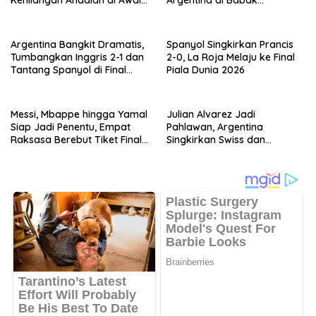
Musim
Tambahan
Argentina Bangkit Dramatis,
Spanyol Singkirkan Prancis
Tumbangkan Inggris 2-1 dan
2-0, La Roja Melaju ke Final
Tantang Spanyol di Final
Piala Dunia 2026
Piala Dunia 2026
Messi, Mbappe hingga Yamal
Julian Alvarez Jadi
Siap Jadi Penentu, Empat
Pahlawan, Argentina
Raksasa Berebut Tiket Final
Singkirkan Swiss dan
Piala Dunia 2026
Tantang Inggris di Semifinal
Piala Dunia 2026