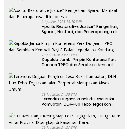
2 Agustus 2026 18:10 WIB
Apa Itu Restorative Justice? Pengertian,
Syarat, Manfaat, dan Penerapannya di
Indonesia
29 Juli 2026 23:27 WIB
Kapolda Jambi Pimpin Konferensi Pers
Dugaan TPPO dan Serahkan Kembali
Bayi 8 Bulan kepada Ibu Kandung
29 Juli 2026 21:39 WIB
Terendus Dugaan Pungli di Desa Bukit
Pamuatan, DLH-Hub Tebo Tegaskan
Jalan Berportal Merupakan Akses
Umum
29 Juli 2026 21:27 WIB