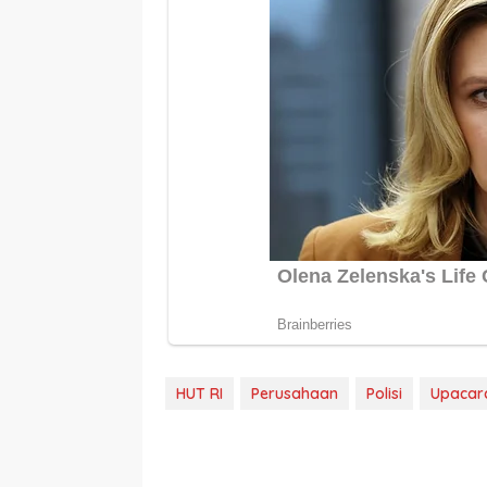
HUT RI
Perusahaan
Polisi
Upacar