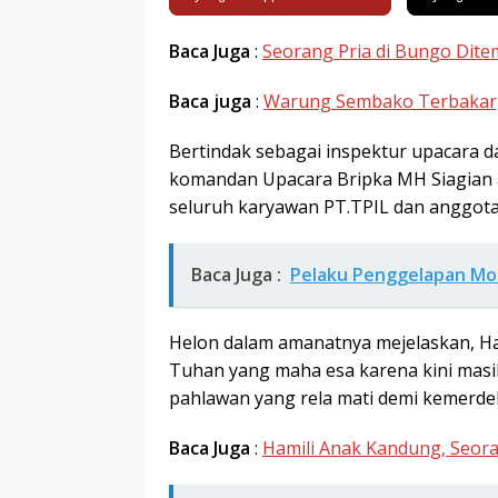
Baca Juga
:
Seorang Pria di Bungo Dit
Baca juga
:
Warung Sembako Terbakar
Bertindak sebagai inspektur upacara 
komandan Upacara Bripka MH Siagian a
seluruh karyawan PT.TPIL dan anggota
Baca Juga :
Pelaku Penggelapan Mobi
Helon dalam amanatnya mejelaskan, Ha
Tuhan yang maha esa karena kini masi
pahlawan yang rela mati demi kemerde
Baca Juga
:
Hamili Anak Kandung, Seora