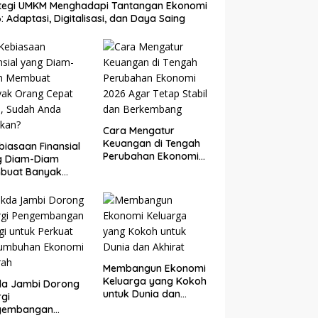
ategi UMKM Menghadapi Tantangan Ekonomi
: Adaptasi, Digitalisasi, dan Daya Saing
Cara Mengatur
Keuangan di Tengah
biasaan Finansial
Perubahan Ekonomi
g Diam-Diam
2026 Agar Tetap
buat Banyak
Stabil dan
g Cepat Kaya,
Berkembang
ah Anda Lakukan?
Membangun Ekonomi
Keluarga yang Kokoh
da Jambi Dorong
untuk Dunia dan
rgi
Akhirat
gembangan