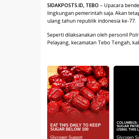
SIDAKPOSTS.ID, TEBO
– Upacara bender
lingkungan pemerintah saja. Akan teta
ulang tahun republik indonesia ke-77.
Seperti dilaksanakan oleh personil Pol
Pelayang, kecamatan Tebo Tengah, kabu