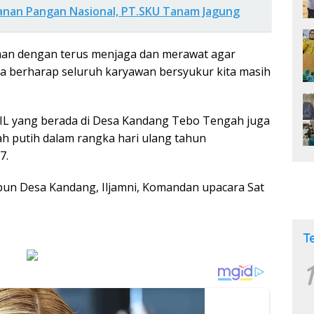
nan Pangan Nasional, PT.SKU Tanam Jagung
aan dengan terus menjaga dan merawat agar
ya berharap seluruh karyawan bersyukur kita masih
TPIL yang berada di Desa Kandang Tebo Tengah juga
h putih dalam rangka hari ulang tahun
7.
bun Desa Kandang, Iljamni, Komandan upacara Sat
T
1