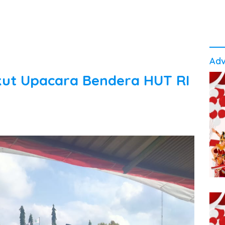
Adv
Ikut Upacara Bendera HUT RI