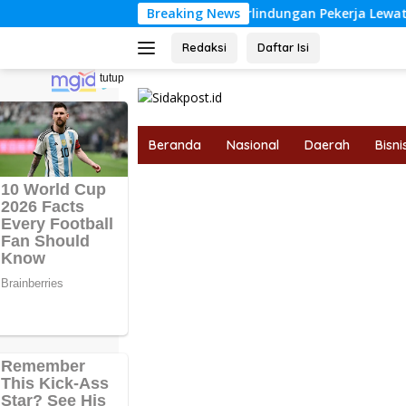
Langsung
bo Perkuat Perlindungan Pekerja Lewat Kerja Sama dengan BP
Breaking News
ke
konten
Redaksi
Daftar Isi
tutup
Beranda
Nasional
Daerah
Bisni