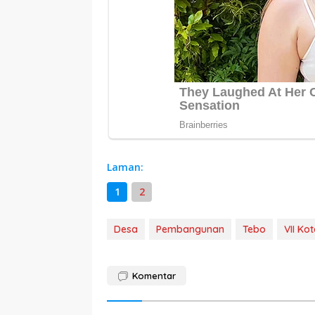
Laman:
1
2
Desa
Pembangunan
Tebo
VII Koto
Komentar