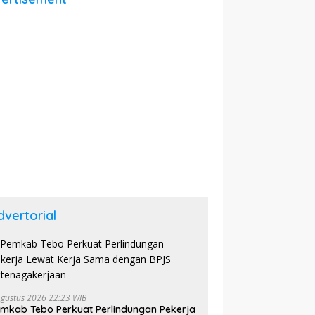
dvertorial
Agustus 2026 22:23 WIB
mkab Tebo Perkuat Perlindungan Pekerja