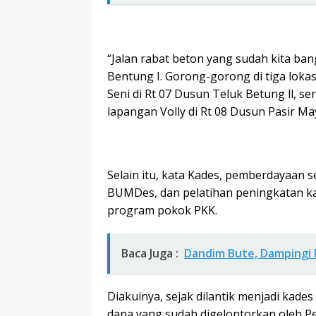
“Jalan rabat beton yang sudah kita ban
Bentung I. Gorong-gorong di tiga loka
Seni di Rt 07 Dusun Teluk Betung ll, s
lapangan Volly di Rt 08 Dusun Pasir M
Selain itu, kata Kades, pemberdayaan s
BUMDes, dan pelatihan peningkatan k
program pokok PKK.
Baca Juga :
Dandim Bute, Dampingi
Diakuinya, sejak dilantik menjadi kad
dana yang sudah digelontorkan oleh 