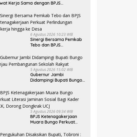
wat Kerja Sama dengan BPJS
tenagakerjaan
6 Agustus 2026 10:23 WIB
Sinergi Bersama Pemkab
Tebo dan BPJS
Ketenagakerjaan Perkuat
Perlindungan Pekerja
hingga ke Desa
5 Agustus 2026 15:02 WIB
Gubernur Jambi
Didampingi Bupati Bungo
Tinjau Pembangunan
Sekolah Rakyat
5 Agustus 2026 09:34 WIB
BPJS Ketenagakerjaan
Muara Bungo Perkuat
Literasi Jaminan Sosial
Bagi Kader PKK, Dorong