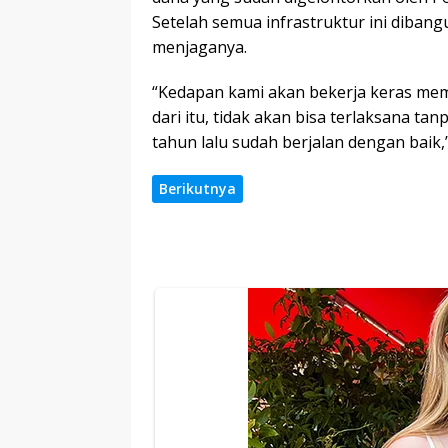
Setelah semua infrastruktur ini diba
menjaganya.
“Kedapan kami akan bekerja keras mem
dari itu, tidak akan bisa terlaksana t
tahun lalu sudah berjalan dengan baik,”
Berikutnya