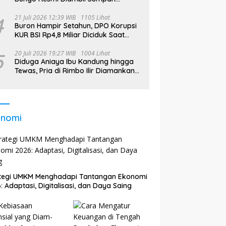
Jabatan, Bupati Tekankan
4
21 Juli 2026 12:39 WIB
1105 Lihat
Buron Hampir Setahun, DPO Korupsi
KUR BSI Rp4,8 Miliar Diciduk Saat
Bekerja di Bali
5
20 Juli 2026 19:27 WIB
1004 Lihat
Diduga Aniaya Ibu Kandung hingga
Tewas, Pria di Rimbo Ilir Diamankan
Polisi
onomi
ategi UMKM Menghadapi Tantangan Ekonomi
: Adaptasi, Digitalisasi, dan Daya Saing