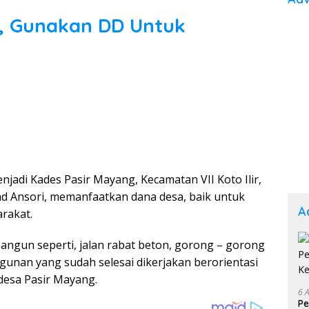
, Gunakan DD Untuk
enjadi Kades Pasir Mayang, Kecamatan VII Koto Ilir,
d Ansori, memanfaatkan dana desa, baik untuk
A
rakat.
ibangun seperti, jalan rabat beton, gorong – gorong
ngunan yang sudah selesai
dikerjakan berorientasi
desa Pasir Mayang.
6 
Pe