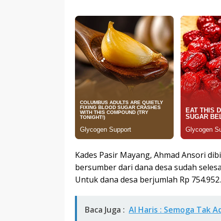
Kades Pasir Mayang, Ahmad Ansori d
bersumber dari dana desa sudah selesa
Untuk dana desa berjumlah Rp 754.952.
Baca Juga :
Al Haris : Semoga Tak A