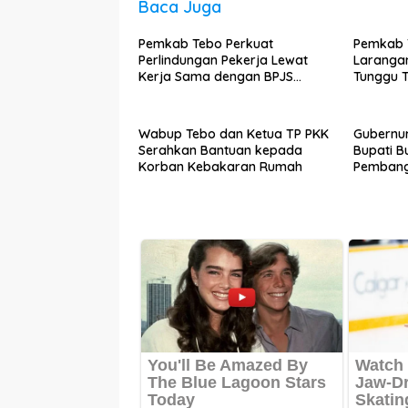
Baca Juga
Pemkab Tebo Perkuat
Pemkab T
Perlindungan Pekerja Lewat
Larangan
Kerja Sama dengan BPJS
Tunggu T
Ketenagakerjaan
Lapanga
Wabup Tebo dan Ketua TP PKK
Gubernu
Serahkan Bantuan kepada
Bupati B
Korban Kebakaran Rumah
Pembang