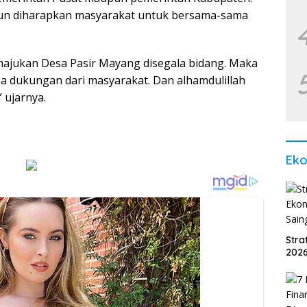
ngun diharapkan masyarakat untuk bersama-sama
ajukan Desa Pasir Mayang disegala bidang. Maka
anpa dukungan dari masyarakat. Dan alhamdulillah
 ujarnya.
Ek
Str
2026