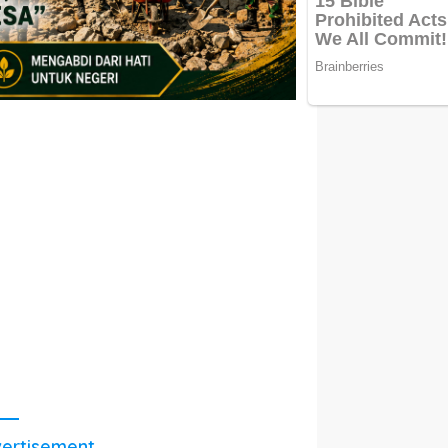
ertisement